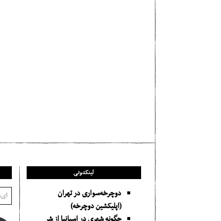
لینکدونی
دوچرخه‌سواری در تهران
(اپلیکشین دوچرخه)
چگونه شهری در اسپانیا از شر