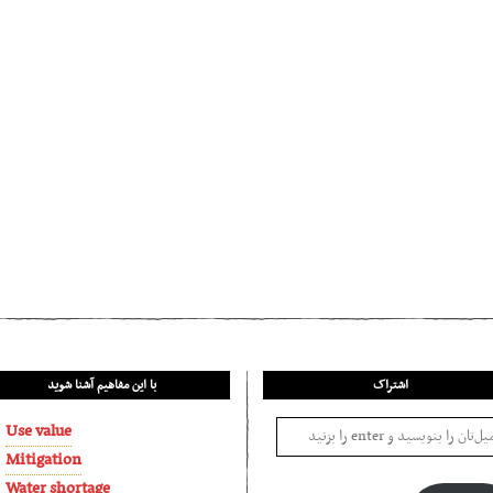
اشتراک
با این مفاهیم آشنا شوید
Use value
Mitigation
Water shortage