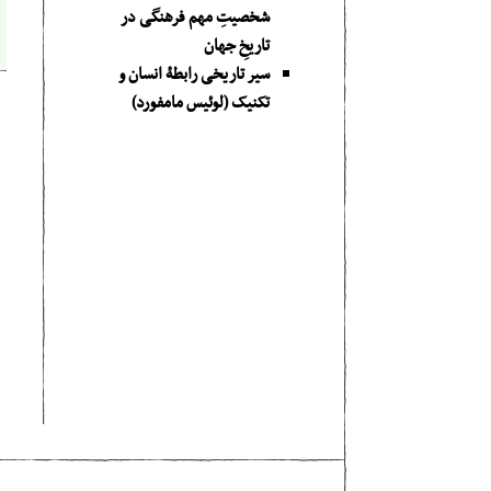
شخصیتِ مهم فرهنگی در
تاریخِ جهان
سیر تاریخی رابطۀ انسان و
تکنیک (لوئیس مامفورد)