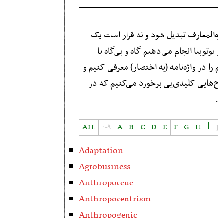
ره‌المعارف تبدیل شود و نه قرار است یک
وتوپیا انجام می‌دهیم گاه و بی‌گاه با
را در واژه‌نامه (به اختصار) معرفی کنیم و
طلاح‌هایی کلیدی‌یی برخورد می‌کنیم که در
)
ALL
۰-۹
A
B
C
D
E
F
G
H
İ
Adaptation
Agrobusiness
Anthropocene
Anthropocentrism
Anthropogenic