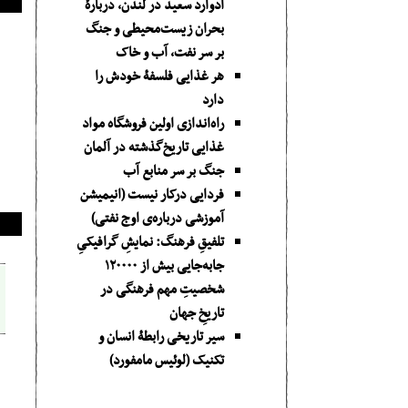
ادوارد سعید در لندن، دربارۀ
بحران زیست‌محیطی و جنگ
بر سر نفت، آب و خاک
هر غذایی فلسفۀ خودش را
دارد
راه‌اندازی اولین فروشگاه مواد
غذایی تاریخ‌گذشته در آلمان
جنگ بر سر منابع آب
فردایی درکار نیست (انیمیشن
آموزشی درباره‌ی اوج نفتی)
تلفیقِ فرهنگ: نمایشِ گرافیکیِ
جا‌به‌جایی بیش از ۱۲۰۰۰۰
شخصیتِ مهم فرهنگی در
تاریخِ جهان
سیر تاریخی رابطۀ انسان و
تکنیک (لوئیس مامفورد)