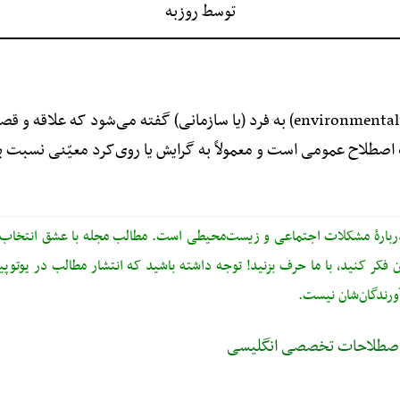
توسط
روزبه
«مُحیط‌بان»، «طرف‌دارِ مُحیط زیست» (environmentalist) به فرد (یا سازمانی) 
ک اصطلاح عمومی است و معمولاً به گرایش یا روی‌کرد معیّنی نسب
دربارهٔ مشکلات اجتماعی و زیست‌محیطی است. مطالب مجله با عشق انتخاب، 
 فکر کنید، با ما حرف بزنید! توجه داشته باشید که انتشار مطالب در یوتوپیا ب
رندگان‌شان نیست.
ی اصطلاحات تخصصی انگلیسی