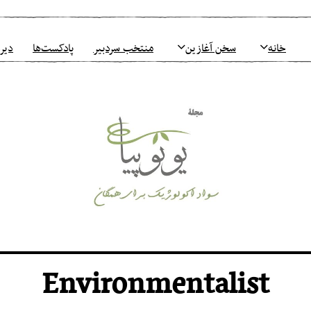
خانه
سخن آغازین
منتخب سردبیر
پادکست‌ها
دیرو
Environmentalist