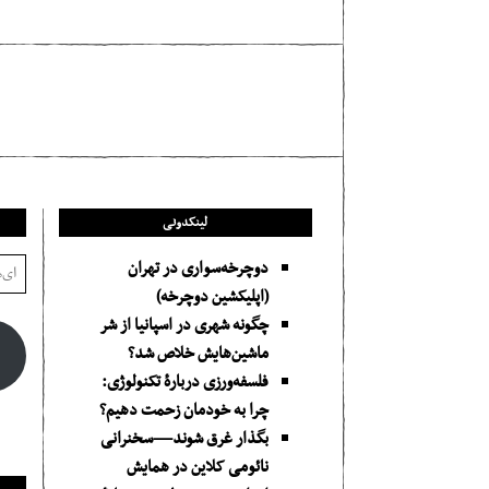
مطلب بعدی
Slum
لینکدونی
دوچرخه‌سواری در تهران
(اپلیکشین دوچرخه)
چگونه شهری در اسپانیا از شر
ماشین‌هایش خلاص شد؟
فلسفه‌ورزی دربارهٔ تکنولوژی:
چرا به خودمان زحمت دهیم؟
بگذار غرق شوند—سخنرانی
نائومی کلاین در همایش