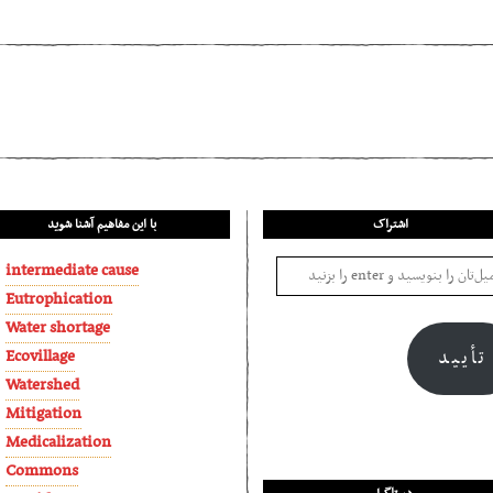
sm
اشتراک
با این مفاهیم آشنا شوید
intermediate cause
Eutrophication
Water shortage
Ecovillage
تأیید
Watershed
Mitigation
Medicalization
Commons