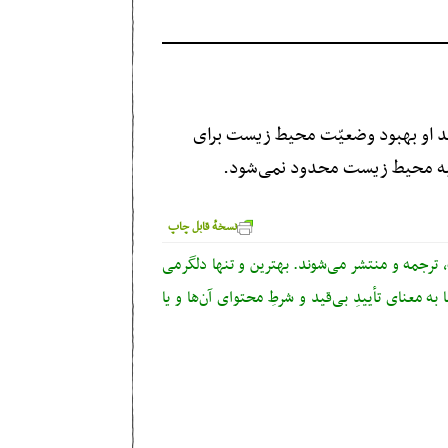
گفته می‌شود که علاقه و قصد او بهبود وضعیّت محیط زیست برای
ت به محیط زیست محدود نمی‌شود.
نسخهٔ قابل چاپ
ترجمه و منتشر می‌شوند. بهترین و تنها دلگرمی
ه معنای تأییدِ بی‌قید‌ و شرطِ محتوای آن‌ها و یا