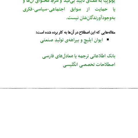
یوتوپیا به معنای تأییدِ بی‌قید‌ و شرطِ محتوای آن‌ها و
یا حمایت از سوابق اجتماعی-سیاسی-فکری
به‌وجودآورندگان‌شان نیست.
مقاله‌هایی که این اصطلاح در آن‌ها به کار برده شده است:
ایوان ایلیچ و بیراهه‌ی تولیدِ صنعتی
بانک اطلاعاتی ترجمه یا معادل‌های فارسی
اصطلاحات تخصصی انگلیسی
مطلب قبلی
Exchange value
مطلب بعدی
Planetary boundaries