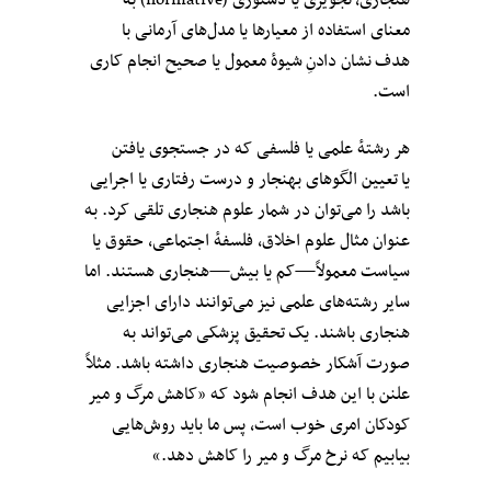
هنجاری، تجویزی یا دستوری (normative) به
معنای استفاده از معیارها یا مدل‌های آرمانی با
هدف نشان دادنِ شیوهٔ معمول یا صحیح انجام کاری
است.
هر رشتهٔ علمی یا فلسفی که در جستجوی یافتن
یا تعیین الگوهای بهنجار و درست رفتاری یا اجرایی
باشد را می‌توان در شمار علوم هنجاری تلقی کرد. به
عنوان مثال علوم اخلاق، فلسفهٔ اجتماعی، حقوق یا
سیاست معمولاً‌
—کم یا بیش
—
هنجاری هستند. اما
سایر رشته‌های علمی نیز می‌توانند دارای اجزایی
هنجاری باشند. یک تحقیق پزشکی می‌تواند به
صورت آشکار خصوصیت هنجاری داشته باشد. مثلاً
علنن با این هدف انجام شود که «کاهش مرگ و میر
کودکان امری خوب است، پس ما باید روش‌هایی
بیابیم که نرخ مرگ و میر را کاهش دهد.»