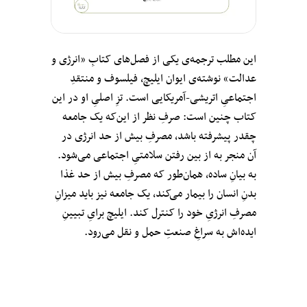
این مطلب ترجمه‌ی یکی از فصل‌های کتابِ «انرژی و
عدالت» نوشته‌ی ایوان ایلیچ، فیلسوف و منتقدِ
اجتماعیِ اتریشی-آمریکایی است. تزِ اصلیِ او در این
کتاب چنین است: صرفِ نظر از این‌که یک جامعه
چقدر پیشرفته باشد، مصرفِ بیش از حد انرژی در
آن منجر به از بین رفتن سلامتیِ اجتماعی می‌شود.
به بیانِ ساده، همان‌طور که مصرفِ بیش از حد غذا
بدنِ انسان را بیمار می‌کند، یک جامعه نیز باید میزانِ
مصرفِ انرژیِ خود را کنترل کند. ایلیچ برایِ تبیینِ
ایده‌اش به سراغ‌ِ صنعتِ حمل و نقل می‌رود.