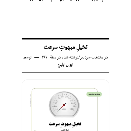
تخیلِ مبهوتِ سرعت
در
منتخب سردبیر
/
نوشته شده در دههٔ ۱۹۷۰
توسط
ایوان ایلیچ