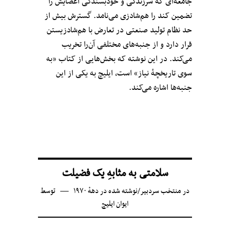
جامعه‌ای که سرزندگی و خودبسندگی اعضایش را
تضمین کند را هم‌شادزی می‌نامد. گسترش بیش از
حد نظام تولید صنعتی در تعارض با هم‌شادزیستن
قرار دارد و از جنبه‌های مختلفی آن‌را تخریب
می‌کند. در این نوشته که بخش‌هایی از کتاب «به
سوی تاریخچهٔ نیاز» است، ایلیچ به یکی از این
جنبه‌ها اشاره می‌کند.
سلامتی به مثابهِ یک فضیلت
در
منتخب سردبیر
/
نوشته شده در دههٔ ۱۹۷۰
توسط
ایوان ایلیچ