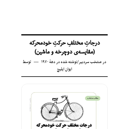
درجاتِ مختلفِ حرکتِ خودمحرکه
(مقایسه‌ی دوچرخه و ماشین)
در
منتخب سردبیر
/
نوشته شده در دههٔ ۱۹۷۰
توسط
ایوان ایلیچ