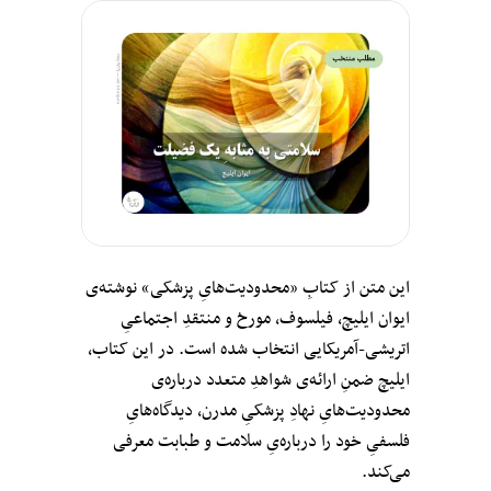
این متن از کتابِ «محدودیت‌هایِ پزشکی» نوشته‌ی
ایوان ایلیچ، فیلسوف، مورخ و منتقدِ اجتماعیِ
اتریشی-آمریکایی انتخاب شده است. در این کتاب،
ایلیچ ضمنِ ارائه‌ی شواهدِ متعدد درباره‌ی
محدودیت‌هایِ نهادِ پزشکیِ مدرن، دیدگاه‌هایِ
فلسفیِ خود را درباره‌یِ سلامت و طبابت معرفی
می‌کند.