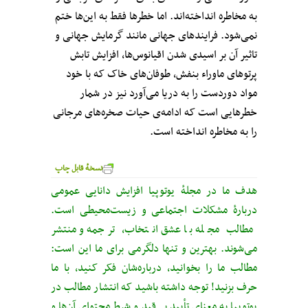
به مخاطره انداخته‌اند. اما خطرها فقط به این‌ها ختم
نمی‌شود. فرایندهای جهانی مانند گرمایش جهانی و
تاثیر آن بر اسیدی شدن اقیانوس‌ها، افزایش تابش
پرتوهای ماوراء بنفش، طوفان‌های خاک که با خود
مواد دوردست را به دریا می‌آورد نیز در شمار
خطرهایی است که ادامه‌ی حیات صخره‌های مرجانی
را به مخاطره انداخته است.
نسخهٔ قابل چاپ
هدف ما در مجلهٔ یوتوپیا افزایش دانایی عمومی
دربارهٔ مشکلات اجتماعی و زیست‌محیطی است.
مطالب مجله با عشق انتخاب، ترجمه و منتشر
می‌شوند. بهترین و تنها دلگرمی برای ما این است:
مطالب ما را بخوانید، درباره‌شان فکر کنید، با ما
حرف بزنید! توجه داشته باشید که انتشار مطالب در
یوتوپیا به معنای تأییدِ بی‌قید‌ و شرطِ محتوای آن‌ها و