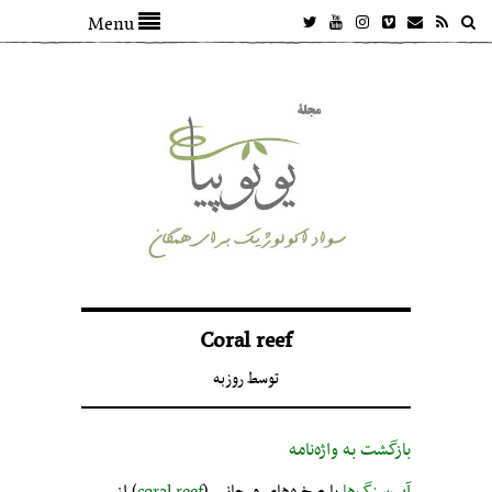
Menu
Coral reef
توسط
روزبه
بازگشت به واژه‌نامه