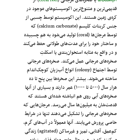
آب‌سنگ‌ها
یا صخره‌های مرجانی (
coral reef
) از
قدیمی‌ترین و متنوع‌ترین اکوسیستم‌های موجود در
کره‌ی زمین هستند. این اکوسیستم توسط چسبی از
جنس کربنات کلیسم (calcium carbonate) که
توسط مرجان‌ها (coral) تولید می‌شود به هم چسبیده
و ساختار خود را برای مدت‌های طولانی حفظ می‌کند
و در واقع به مثابه استخوان‌بندی یا اسکلتِ
صخره‌های مرجانی عمل می‌کند. صخره‌های مرجانی
توسط اجتماع‌ (colony) انواعِ آب‌زیان کوچک‌اندام
ساخته می‌شوند. بیشتر این صخره‌ها بین پنج تا ده
هزار سال (۵۰۰۰ تا ۱۰۰۰۰) عمر دارند و بسیاری از آنها
صخره‌های آبی روی هم انباشته شده‌ای هستند که
قدمت‌شان به میلیون‌ها سال می‌رسد. مرجان‌هایی که
صخره‌های مرجانی را تشکیل می‌دهند تنها در شرایط
خاصی پرورش می‌یابند. آنها معمولاً در آب‌های گرم،
کم‌عمق، آفتابی، تمیز و غیرساکن (agitated) زندگی