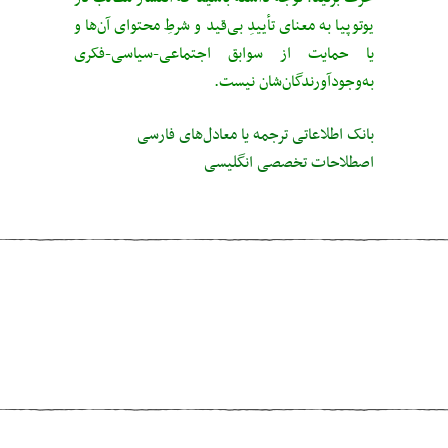
یوتوپیا به معنای تأییدِ بی‌قید‌ و شرطِ محتوای آن‌ها و
یا حمایت از سوابق اجتماعی-سیاسی-فکری
به‌وجودآورندگان‌شان نیست.
بانک اطلاعاتی ترجمه یا معادل‌های فارسی
اصطلاحات تخصصی انگلیسی
مطلب قبلی
Egalitarianism
مطلب بعدی
Anthropocene