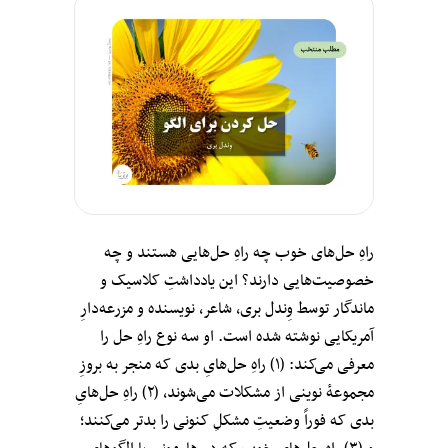
راهِ حل‌های خوب چه راهِ حل‌هایی هستند و چه
خصوصیت‌هایی دارند؟ این یادداشتِ کلاسیک و
ماندگار توسط وِندل بری، شاعر، نویسنده و مزرعه‌دارِ
آمریکایی نوشته شده است. او سه نوع راهِ حل را
معرفی می‌کند: (۱) راهِ حل‌هایِ بدی که منجر به بروزِ
مجموعه‌ٔ نوینی از مشکلات می‌شوند، (۲) راهِ حل‌هایِ
بدی که فوراً وضعیتِ مشکلِ کنونی را بدتر می‌کنند؛