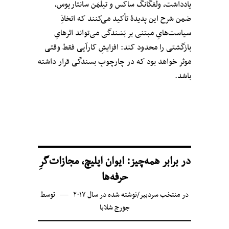
یادداشت، ولفگانگ ساکس و تیلمَن سانتاریوس،
ضمن شرح این پدیدهْ تأکید می‌کنند که اتخاذِ
سیاست‌هایِ مبتنی بر بَسَندگی می‌تواند اثرهایِ
بازگشتی را محدود کند: افزایشِ کارآیی فقط وقتی
موثر خواهد بود که در چارچوبِ بسندگی قرار داشته
باشد.
در برابر همه‌چیز: ایوان ایلیچ، مجازات‌گرِ
حرفه‌ها
در
منتخب سردبیر
/
نوشته شده در سال ۲۰۱۷
توسط
جورج شلابا