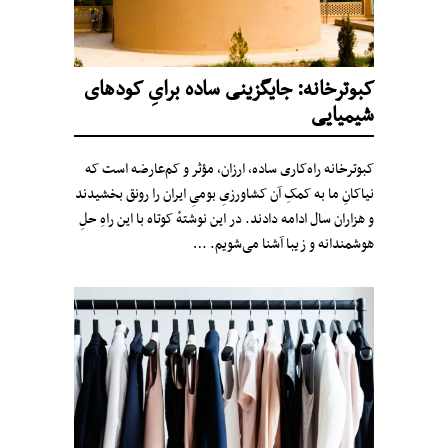
کبوترخانه: جایگزینی ساده برایِ کودهای
شیمیایی
کبوترخانه‌ راه‌کاری ساده‌، ارزان، مؤثر و کم‌عارضه است که
نیاکانِ ما به کمکِ آن کشاورزیِ بومیِ ایران را رونق بخشیدند
و هزاران سال ادامه دادند. در این نوشتهٔ کوتاه با این راهِ حلِ
هوشمندانه و زیبا آشنا می‌شویم. …