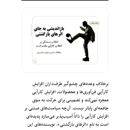
برخلافِ وعده‌های چشم‌گیر طرف‌دارانِ افزایشِ
کارآییِ فن‌آوری‌ها و محصولات، افزایشِ کارآیی
معجزه نمی‌کند و تضمینی برای حرکت به سویِ
جامعه‌ای پایاتر نیست. آن‌چه سیاست‌های مبتنی بر
افزایشِ کارآیی را ذاتاً آسیب‌پذیر می‌سازد پدیده‌ای
است به نامِ «اثرهایِ بازگشتی». نویسنده‌های این