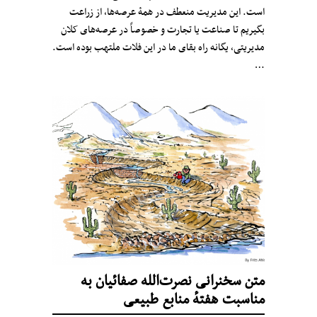
است. این مدیریت منعطف در همۀ عرصه‌ها، از زراعت
بگیریم تا صناعت یا تجارت و خصوصاً در عرصه‌های کلان
مدیریتی، یگانه راه بقای ما در این فلات ملتهب بوده است.
…
متن سخنرانی نصرت‌الله صفائیان به
مناسبت هفتهٔ منابع طبیعی