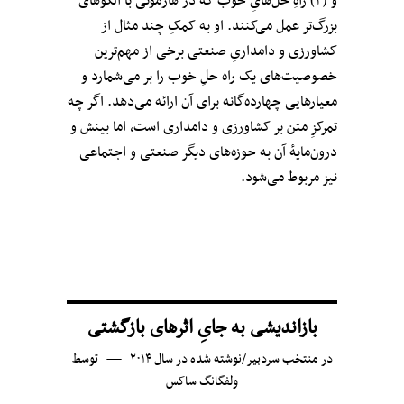
و (۳) راهِ حل‌هایِ خوب که در هارمونی با الگوهای
بزرگ‌تر عمل می‌کنند. او به کمکِ چند مثال‌ از
کشاورزی و دامداریِ صنعتی برخی از مهم‌ترین
خصوصیت‌های یک راه حلِ خوب را بر می‌شمارد و
معیارهایی چهارده‌گانه برای آن ارائه می‌دهد. اگر چه
تمرکزِ متن بر کشاورزی و دامداری است، اما بینش و
درون‌مایهٔ آن به حوزه‌های دیگر صنعتی و اجتماعی
نیز مربوط می‌شود.
بازاندیشی به جایِ اثرهای بازگشتی
در
منتخب سردبیر
/
نوشته شده در سال ۲۰۱۴
توسط
ولفگانگ ساکس