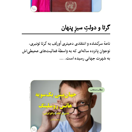
گرتا و دولتِ سبزِ پنهان
نامهٔ سرگشاده و انتقادی دمیتری اُورلف به گرتا تونبری،
نوجوان پانزده ساله‌ای که به واسطهٔ فعالیت‌های محیطی‌اش
به شهرت جهانی رسیده است. …