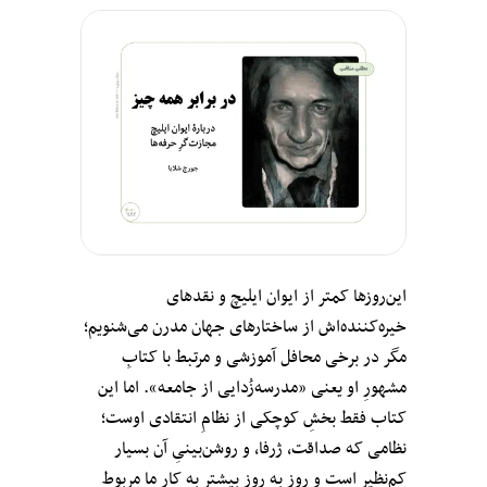
این‌روزها کمتر از ایوان ایلیچ و نقدهای
خیره‌کننده‌اش از ساختارهای جهان مدرن می‌شنویم؛
مگر در برخی محافل آموزشی و مرتبط با کتابِ
مشهورِ او یعنی «مدرسه‌زُدایی از جامعه». اما این
کتاب فقط بخشِ کوچکی از نظامِ انتقادی اوست؛
نظامی که صداقت، ژرفا، و روشن‌بینیِ آن‌ بسیار
کم‌نظیر است و روز به روز بیشتر به کار ما مربوط