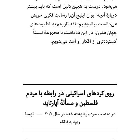
می‌شود. درست به همین دلیل است که باید بیشتر
دربارهٔ آنچه ایوان ایلیچ آن‌را رسالتِ فکری خویش
می‌دانست بیاندیشیم: نقدِ تاریخمندِ قطعیت‌های
جهان مدرن. در این یادداشت با مجموعهٔ نسبتاً
گسترده‌تری از افکار او آشنا می‌شویم.
روی‌کردهای اسرائیلی در رابطه با مردم
فلسطین و مسألهٔ آپارتاید
در
منتخب سردبیر
/
نوشته شده در سال ۲۰۱۷
توسط
ریچارد فالک