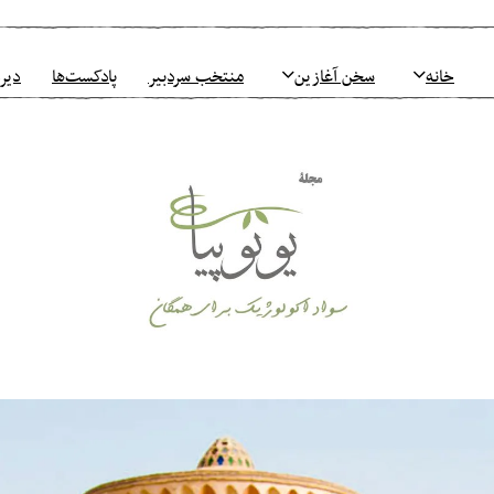
خانه
سخن آغازین
منتخب سردبیر
پادکست‌ها
دیرو