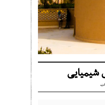
ی شیمیایی
ات