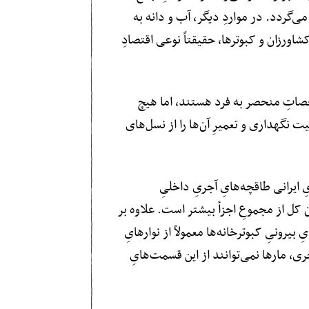
ی‌گردد. در مواردِ دیگر، آب و دانه به
اورزان و کبوترها، حقیقتاً نوعی اقتصادِ
صاتِ منحصر به فرد هستند، اما هیچ
نگهداری و تعمیرِ آن‌‌ها را از نسل‌های
یرانی طاقچه‌هایِ آجریِ داخلیِ
کل از مجموعِ اجزأ بیشتر است. علاوه بر
یرونیِ کبوترخانه‌ها معمولاً از نوارهایِ
ری، مارها نمی‌توانند از این قسمت‌هایِ