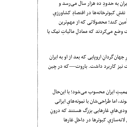
ران به حدودِ ده هزار سال می‌رسد و
نقشِ کبوترخانه‌ها در اقتصادِ کشاورزیِ
تأمین کند؛ محصولاتی که از مهم‌ترین
ات وضع می‌کردند که معادلِ مالیاتِ نمک یا
هان‌گردانِ اروپایی که بعد از او به ایران
اروت نیز کاربرد داشت. باروت—که در چین
معیتِ ایران محسوب می‌شود؛ با این‌حال
 اما طراحی‌شان با نمونه‌های‌ِ ایرانی
رودی‌هایِ غارهایی بزرگ هستند که درونِ
انه‌سازیِ کبوترها در داخلِ غارها