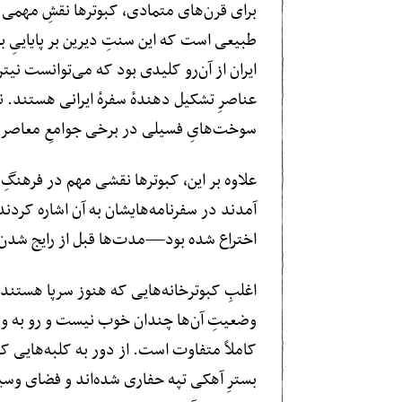
برای قرن‌های متمادی، کبوترها نقشِ مهمی د
طبیعی است که این سنتِ دیرین بر پایاییِ بهر
ایران از آن‌رو کلیدی بود که می‌توانست نیت
عناصرِ تشکیل دهندهٔ سفرهٔ ایرانی هستند. ن
سوخت‌هایِ فسیلی در برخی جوامعِ معاصر
علاوه بر این، کبوترها نقشی مهم در فرهنگِ ای
آمدند در سفرنامه‌هایشان به آن اشاره کرد
اختراع شده بود—مدت‌ها قبل از رایج شدن مو
اغلبِ کبوترخانه‌هایی که هنوز سرپا هستند 
وضعیتِ آن‌ها چندان خوب نیست و رو به ویران
کاملاً متفاوت است. از دور به کلبه‌هایی ک
بسترِ آهکی تپه حفاری شده‌اند و فضای وسیعی 