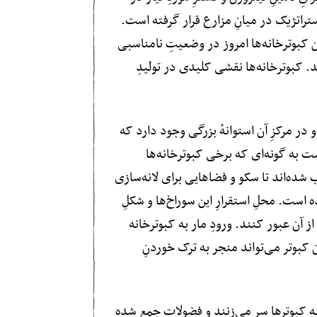
تراتژیک در میانِ مزارع قرار گرفته است.
 کبوترخانه‌ها امروز در وضعیتِ نامناسبی
 کبوترخانه‌ها نقشی کلیدی در تولیدِ
 مرکزِ آن استوانهٔ بزرگی وجود دارد که
 به گونه‌ای که برخی کبوترخانه‌ها
شده‌اند تا سکو و فضاهایی برای لانه‌سازی
 است. محلِ استقرارِ این سوراخ‌ها و شکلِ
ز آن عبور کنند. ورودِ مار به کبوترخانه
کبوتر می‌تواند منجر به ترک خوردنِ
به کبوترها سر می‌زنند و فضولاتِ جمع شده