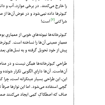
را خارج می‌کنند. در برخی موارد، آب و دانهٔ
کبوترها داده نمی‌شود و در عوض آن‌ها از مح
[۷]
شراکتی
است!
کبوترخانه‌ها نمونه‌هایِ خوبی از معماریِ ب
معمارِ معینی آن‌ها را نساخته است. کبوترخا
پیش از خود تحویل گرفته و به نسل‌های بعد
طراحیِ کبوترخانه‌ها همگن نیست و در مناطق
آن‌هاست. آن‌ها دارایِ الگویی تکرار شونده
این، این طراحی بسیار مبتکرانه است، چرا که ا
گچی استفاده می‌شود. اما این نوارها صرفاً 
صاف که اصطکاکِ کمی ایجاد می‌کنند صعو