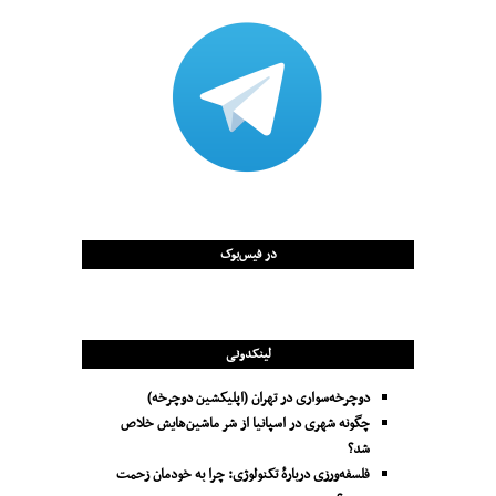
در فیس‌بوک
لینکدونی
دوچرخه‌سواری در تهران (اپلیکشین دوچرخه)
چگونه شهری در اسپانیا از شر ماشین‌هایش خلاص
شد؟
فلسفه‌ورزی دربارهٔ تکنولوژی: چرا به خودمان زحمت