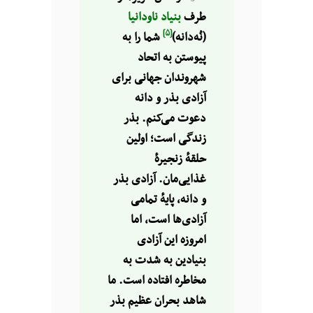
طرف
بنیاد ناودانیا
[۵]
(نُه‌دانه)
شما را به
پیوستن به اتحاد
شهروندان جهانی برای
آزادی بذر و دانه
دعوت می‌کنم. بذر
زندگی است؛ اولین
حلقهٔ زنجیرهٔ‌
غذایی‌مان. آزادی بذر
و دانه، پایهٔ تمامی
آزادی‌ها است، اما
امروزه این آزادی
بنیادین به شدت به
مخاطره افتاده است. ما
شاهد بحران عظیم بذر