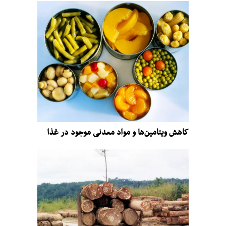
کاهش ویتامین‌ها و مواد معدنی موجود در غذا