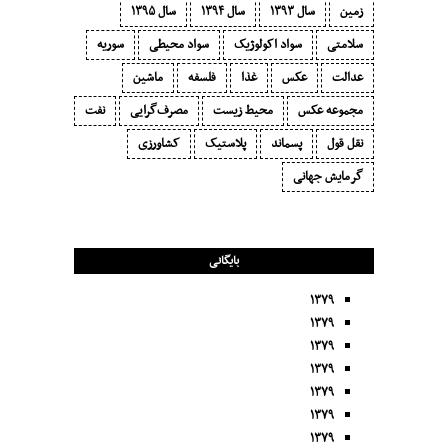
زمین
سال ۱۳۹۳
سال ۱۳۹۴
سال ۱۳۹۵
سلامتی
سواد اکولوژیک
سواد محیطی
سوریه
عدالت
عکس
غذا
فلسفه
ماشین
مجموعه عکس
محیط زیست
مصرف‌گرایی‬
نفت
نقل قول
پسماند
پلاستیک
کشاورزی
گرمایش جهانی
بایگانی
۱۳۷۹
۱۳۷۹
۱۳۷۹
۱۳۷۹
۱۳۷۹
۱۳۷۹
۱۳۷۹