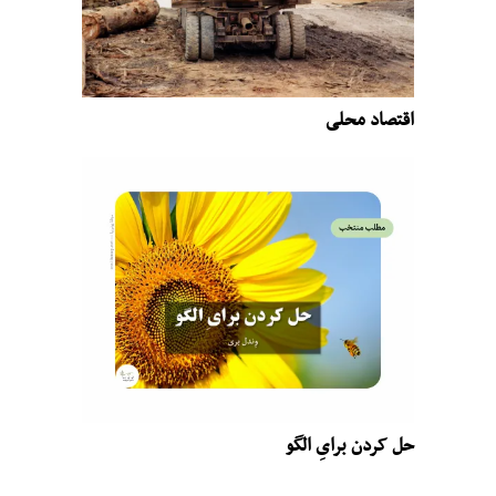
اقتصاد محلی
حل کردن برایِ الگو