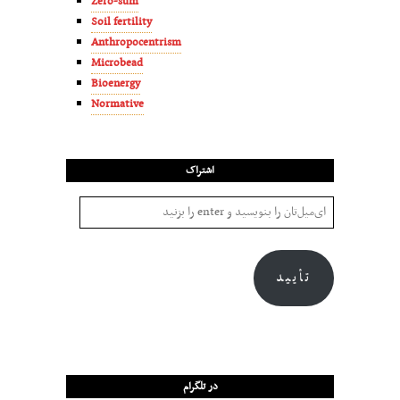
Zero-sum
Soil fertility
Anthropocentrism
Microbead
Bioenergy
Normative
اشتراک
تأیید
در تلگرام