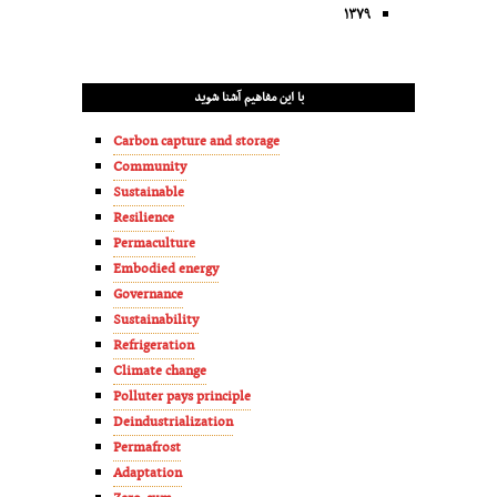
۱۳۷۹
با این مفاهیم آشنا شوید
Carbon capture and storage
Community
Sustainable
Resilience
Permaculture
Embodied energy
Governance
Sustainability
Refrigeration
Climate change
Polluter pays principle
Deindustrialization
Permafrost
Adaptation