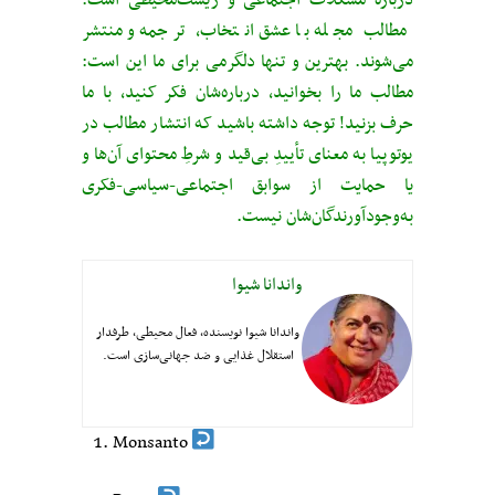
دربارهٔ مشکلات اجتماعی و زیست‌محیطی است.
مطالب مجله با عشق انتخاب، ترجمه و منتشر
می‌شوند. بهترین و تنها دلگرمی برای ما این است:
مطالب ما را بخوانید، درباره‌شان فکر کنید، با ما
حرف بزنید! توجه داشته باشید که انتشار مطالب در
یوتوپیا به معنای تأییدِ بی‌قید‌ و شرطِ محتوای آن‌ها و
یا حمایت از سوابق اجتماعی-سیاسی-فکری
به‌وجودآورندگان‌شان نیست.
واندانا شیوا
واندانا شیوا نویسنده، فعال محیطی، طرفدار
استقلال غذایی و ضد جهانی‌سازی است.
Monsanto