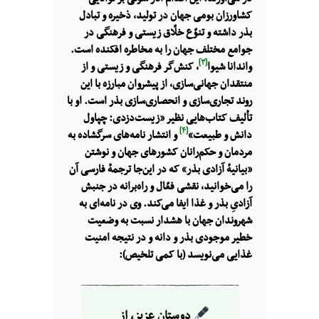
کشاورزان بومی جهان در تولید، ذخیره و تبادل
بذر داشته و تنوّع خلّاق زیستی و فرهنگی در
جوامع مختلف جهان را به مخاطره افکنده است.
[۳]
واندانا شیوا
، کنش‌گر فرهنگی و زیستی و از
منتقدان جهانی‌سازی، از پیشروان مبارزه با این
روند تجاری‌سازی و انحصاری‌سازی بذر است. او با
تألیف کتاب‌هایی نظیر «زیست‌دزدی: چپاول
[۴]
دانش و طبیعت»
و انتشار نامه‌های سرگشاده به
مردمان و حکم‌رانان کشورهای جهان و نوشتن
«بیانیهٔ آزادی بذر» که در این‌جا ترجمهٔ فارسی آن
را می‌خوانید، نقشی فعّال و راه‌برانه در جنبش
آزادیِ بذر و غذا ایفا می‌کند. وی در نامه‌ای به
شهروندان جهان با هشدار نسبت به وضعیت
خطیر موجودی بذر و دانه و در نتیجه امنیت
غذایی می‌نویسد (با کمی تلخیص):
دوستان عزیز، از