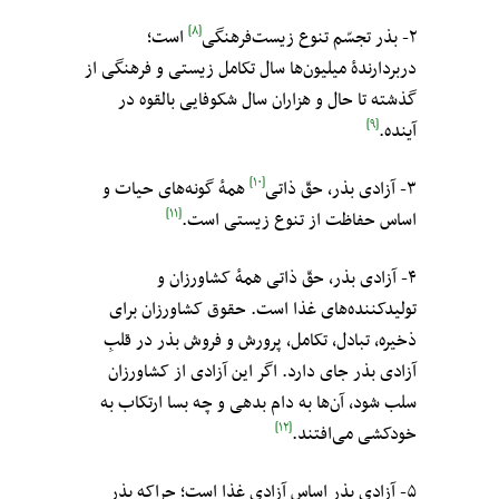
[۸]
۲- بذر تجسّم تنوع زیست‌فرهنگی
است؛
دربردارندهٔ میلیون‌ها سال تکامل زیستی و فرهنگی از
گذشته تا حال و هزاران سال شکوفایی بالقوه در
[۹]
آینده.
[۱۰]
۳- آزادی بذر، حقّ ذاتی
همهٔ گونه‌های حیات و
[۱۱]
اساس حفاظت از تنوع زیستی است.
۴- آزادی بذر، حقّ ذاتی همهٔ کشاورزان و
تولیدکننده‌های غذا است. حقوق کشاورزان برای
ذخیره، تبادل، تکامل، پرورش و فروش بذر در قلبِ
آزادی بذر جای دارد. اگر این آزادی از کشاورزان
سلب شود، آن‌ها به دام بدهی و چه بسا ارتکاب به
[۱۲]
خودکشی می‌افتند.
۵- آزادی بذر اساسِ آزادی غذا است؛ چراکه بذر