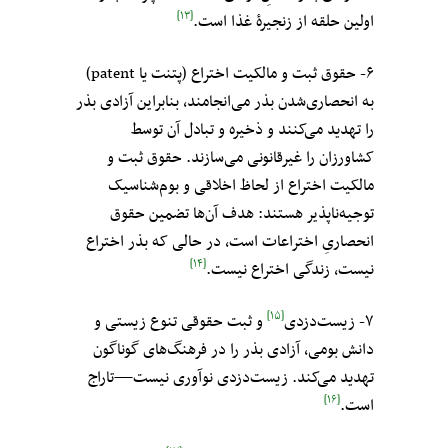
[۱۳]
اولین حلقه از زنجیرهٔ غذا است.
۶- حقوق ثبت و مالکیت اختراع (پتنت یا patent)
به انحصاری‌شدن بذر می‌انجامند، بنابراین آزادی بذر
را تهدید می‌کنند و ذخیره و تبادل آن توسط
کشاورزان را غیرقانونی می‌‌‌سازند. حقوق ثبت و
مالکیت اختراع از لحاظ اخلاقی و بوم‌شناسیک
توجیه‌ناپذیر هستند: هدف آن‌ها تضمین حقوق
انحصاریِ اختراعات است، در حالی که بذر اختراع
[۱۴]
نیست، زندگی اختراع نیست.
[۱۵]
۷- زیست‌دزدی
و ثبت حقوقی تنوع زیستی و
دانش‌ بومی، آزادی بذر را در فرهنگ‌های گوناگون
تهدید می‌کند. زیست‌دزدی نوآوری نیست—تاراج
[۱۶]
است.