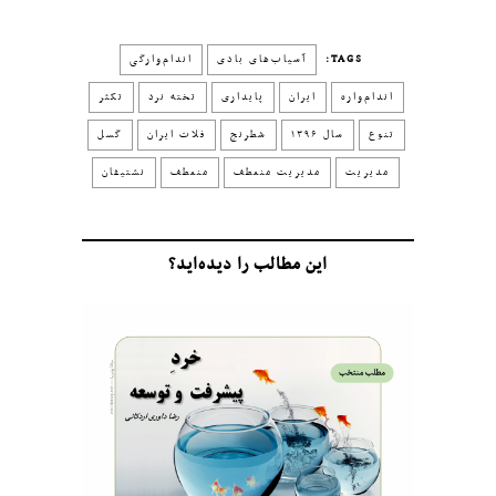
TAGS:
آسیاب‌های بادی
اندام‌وارگی
اندام‌واره
ایران
پایداری
تخته نرد
تکثر
تنوع
سال ۱۳۹۶
شطرنج
فلات ایران
گسل
مدیریت
مدیریت منعطف
منعطف
نشتیفان
این مطالب را دیده‌اید؟