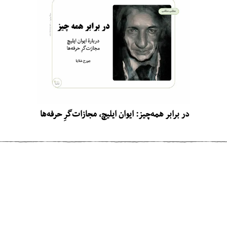
در برابر همه‌چیز: ایوان ایلیچ، مجازات‌گرِ حرفه‌ها
مطلب قبلی
خردِ پیشرفت و توسعه
مطلب بعدی
تفاوت بین امید و توقع