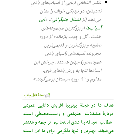
عکسِ انتخابی نمایی از آسیاب‌هایِ بادیِ
نشتیفان، در نزدیکیِ خواف را نشان
می‌دهد (از
نشنال جئوگرافی
). «
این
آسیاب‌ها
از بزرگترین مجموعه‌های
خشت، گل و چوب بازمانده از دوره
صفویه و بزرگ‌ترین و قدیمی‌ترین
مجموعه آسبادهای (آسیای بادی
عمودمحور) جهان هستند. چرخش این
آسبادها تنها به وزش بادهای قوی،
مداوم و ۱۲۰ روزه سیستان برمی‌گردد.»
نسخهٔ قابل چاپ
هدف ما در مجلهٔ یوتوپیا افزایش دانایی عمومی
دربارهٔ مشکلات اجتماعی و زیست‌محیطی است.
مطالب مجله با عشق انتخاب، ترجمه و منتشر
می‌شوند. بهترین و تنها دلگرمی برای ما این است: