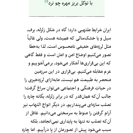
[آ]
با توکل بریز مهره چو نرد
ایران شرایط ملتهبی دارد؛ گاه در شکل زلزله، برف،
سیل و یا خشک‌سالی که همیشه هست، ولی غالباً
مثل لرزه‌های خفیفی نامحسوس است، لذا به‌خطا
تصور می‌کنیم اوضاع امن و امان است و فقط گاهی
که این بی‌قراری‌ها آشکار می‌شود، برمی‌آشوییم و
عزم مقابله می‌کنیم. بی‌قراری در این سرزمین
منحصر به طبیعت هم نیست، مابه‌ازای لرزه‌خیزی را
در حیاتِ فرهنگی و اجتماعی می‌توان سراغ گرفت؛
جالب آن‌که همان‌قدر که در برابر زلزله، یگانه چاره‌ را
تصلب سازه‌ای می‌پنداریم، در دیگر انواعِ التهاب نیز
آرام گرفتن را منوط به سرسختی می‌دانیم. غافل از
آن‌که تصلب نه تنها به پایداری نمی‌انجامد، بلکه
سبب می‌شود پیش از تصورمان از پا درآییم. اما چاره