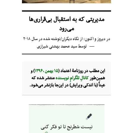
مدیریتی که به استقبال بی‌قراری‌ها
می‌رود
در
دیروز و اکنون: از نگاه دیگران
/
نوشته شده در سال ۲۰۱۸
توسط
سید محمد بهشتی شیرازی
این مطلب در روزنامۀ اعتماد (
۱۵ بهمن ،‌۱۳۹۶
) و
همین‌طور
کانالِ تلگرامِ نویسنده
منتشر شده که
عیناً (با اندکی ویرایش) در این‌جا بازنشر می‌شود.
نیست شطرنج تا تو فکر کنی