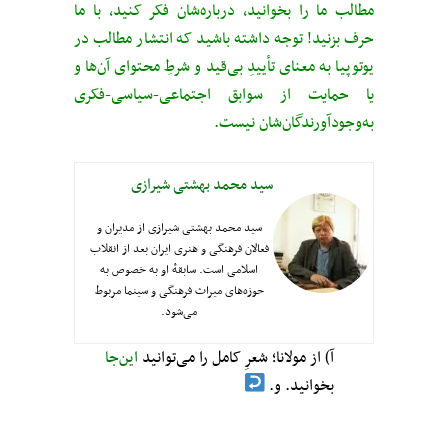
مطالب ما را بخوانید، درباره‌شان فکر کنید، با ما
حرف بزنید! توجه داشته باشید که انتشار مطالب در
یوتوپیا به معنای تأییدِ بی‌قید‌ و شرطِ محتوای آن‌ها و
یا حمایت از سوابق اجتماعی-سیاسی-فکری
به‌وجودآورندگان‌شان نیست.
سید محمد بهشتی شیرازی
سید محمد بهشتی شیرازی از مدیران و
فعالان فرهنگی و هنری ایران بعد از انقلاب
اسلامی است. سابقهٔ او به خصوص به
حوزه‌های میراث فرهنگی و سینما مربوط
می‌شود.
آ) از مولانا؛ شعرِ کامل را می‌توانید
این‌جا
بخوانید. و.