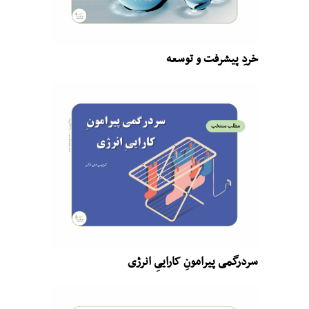
خردِ پیشرفت و توسعه
سردرگمی پیرامونِ کاراییِ انرژی