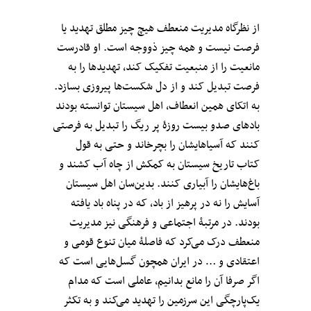
از نظرگاه مدیریت منعطف هیچ چیز مطلق تهدید یا
فرصت نیست و همه چیز ذووجه است. او قادرست
مانعیت را از منبعیت تفکیک کند، تهدیدها را به
فرصت تبدیل کند و از دل شکست‌ها پیروزی بسازد.
به اتکای همین انعطاف، اهل سیستان توانسته بودند
بادهای صدو بیست روزۀ پر ریگ را تبدیل به فرصتی
کنند که آسیاهایشان را بچرخاند و حتی به قول
کتاب تاریخ سیستان به کمکش از چاه آب کشند و
باغ‌هایشان را آبیاری کنند. بدین‌سان اهل سیستان
آسایش را نه در پرهیز از باد، که در پناه باد یافته
بودند. در مرتبۀ اجتماعی و فرهنگی نیز مدیریت
منعطف درک می‌کرد که فاصلۀ میان تنوع قومی و
اعتقادی و … در ایران همچون گسل‌هایی است که
اگر صرفا آن را مانع بدانیم، عاملی است که مدام
یک‌پارچگی این سرزمین را تهدید می‌کند و به تکثر