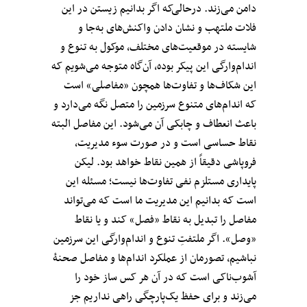
دامن می‌زند. درحالی‌که اگر بدانیم زیستن در این
فلات ملتهب و نشان دادن واکنش‌های به‌جا و
شایسته در موقعیت‌های مختلف، موکول به تنوع و
اندام‌وارگی این پیکر بوده، آن‌گاه متوجه می‌شویم که
این شکاف‌ها و تفاوت‌ها همچون «مفاصلی» است
که اندام‌های متنوع سرزمین را متصل نگه می‌دارد و
باعث انعطاف و چابکی آن می‌شود. این مفاصل البته
نقاط حساسی است و در صورت سوء مدیریت،
فروپاشی دقیقاً از همین نقاط خواهد بود. لیکن
پایداری مستلزم نفی تفاوت‌ها نیست؛ مسئله این
است که بدانیم این مدیریت ما است که می‌تواند
مفاصل را تبدیل به نقاط «فصل» کند و یا نقاط
«وصل». اگر ملتفتِ تنوع و اندام‌وارگی این سرزمین
نباشیم، تصورمان از عملکرد اندام‌ها و مفاصل صحنۀ
آشوب‌ناکی است که در آن هر کس ساز خود را
می‌زند و برای حفظ یک‌پارچگی راهی نداریم جز