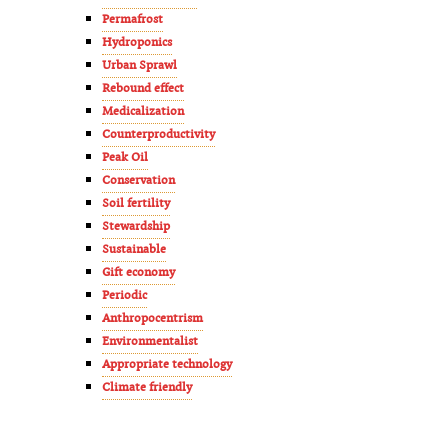
Permafrost
Hydroponics
Urban Sprawl
Rebound effect
Medicalization
Counterproductivity
Peak Oil
Conservation
Soil fertility
Stewardship
Sustainable
Gift economy
Periodic
Anthropocentrism
Environmentalist
Appropriate technology
Climate friendly