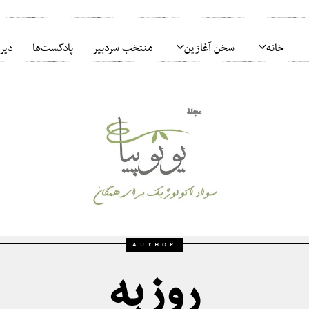
خانه
سخن آغازین
منتخب سردبیر
پادکست‌ها
دیرو
AUTHOR
روزبه