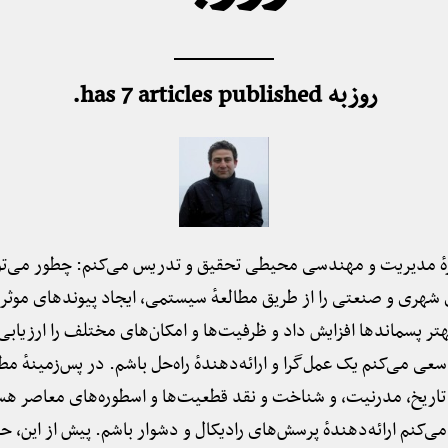
روزبه has 7 articles published.
هٔ مدیریت و مهندسی محیطی تحقیق و تدریس می‌کنم: چطور می‌توا
هری و صنعتی را از طریق مطالعهٔ سیستمی، ایجاد پیوندهای موثر ب
ر پسماندها افزایش داد و ظرفیت‌ها و امکان‌های مختلف را ارزیابی
سعی می‌کنم یک عمل‌گرا و ارائه‌دهندهٔ راه‌حل باشم. در پس‌زمینهٔ مطا
تاریخ، مدرنیت، و شناخت و نقد قطعیت‌ها و اسطوره‌های معاصر هس
ی‌کنم ارائه‌دهندهٔ پرسش‌های رادیکال و دشوار باشم. پیش از این،