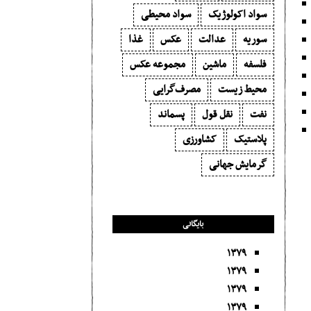
سواد اکولوژیک
سواد محیطی
سوریه
عدالت
عکس
غذا
فلسفه
ماشین
مجموعه عکس
محیط زیست
مصرف‌گرایی‬
نفت
نقل قول
پسماند
پلاستیک
کشاورزی
گرمایش جهانی
بایگانی
۱۳۷۹
۱۳۷۹
۱۳۷۹
۱۳۷۹