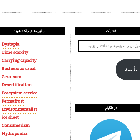
اشتراک
با این مفاهیم آشنا شوید
Dystopia
Time scarcity
Carrying capacity
Business as usual
تأیید
Zero-sum
Desertification
Ecosystem service
Permafrost
در تلگرام
Environmentalist
ice sheet
Consumerism
Hydroponics