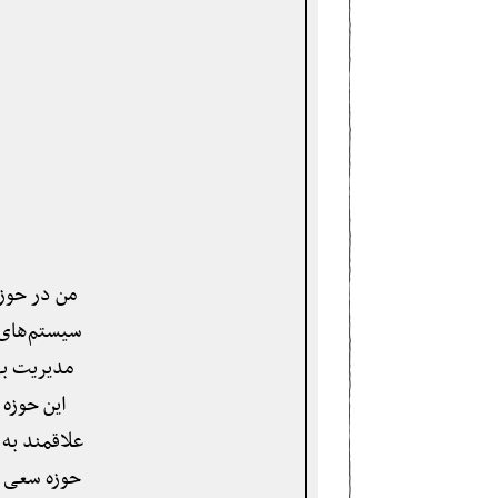
من در حوز
سیستم‌های ش
مدیریت بهت
این حوزه 
علاقمند به 
حوزه سعی م