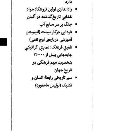
دارد
راه‌اندازی اولین فروشگاه مواد
غذایی تاریخ‌گذشته در آلمان
جنگ بر سر منابع آب
فردایی درکار نیست (انیمیشن
آموزشی درباره‌ی اوج نفتی)
تلفیقِ فرهنگ: نمایشِ گرافیکیِ
جا‌به‌جایی بیش از ۱۲۰۰۰۰
شخصیتِ مهم فرهنگی در
تاریخِ جهان
سیر تاریخی رابطۀ انسان و
تکنیک (لوئیس مامفورد)