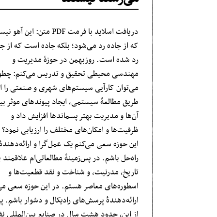
دریافت اسلاید با فرمت PDF متن: این آهو
که از جاده رد می‌شود؛ بلکه جاده است که از ج
رد شده است. روزبهمن در حوزهٔ مدیریت و
مهندسی محیطی تحقیق و تدریس می‌کنم: چطو
می‌توان کارآیی سیستم‌های شهری و صنعتی را ا
طریق مطالعهٔ سیستمی، ایجاد پیوندهای موثر بی
آن‌ها و مدیریت بهتر پسماندها افزایش داد و
ظرفیت‌ها و امکان‌های مختلف را ارزیابی نمود؟ 
این حوزه سعی می‌کنم یک عمل‌گرا و ارائه‌دهندهٔ
راه‌حل باشم. در پس‌زمینهٔ مطالعاتی‌ام علاقمند ب
تاریخ، مدرنیت، و شناخت و نقد قطعیت‌ها و
اسطوره‌های معاصر هستم. در این حوزه سعی می
ارائه‌دهندهٔ پرسش‌های رادیکال و دشوار باشم. 
از این، حدود هشت سال در صنایع بین‌المللی ن