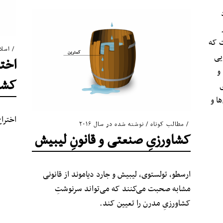
ت که
اسلا
یی
اختر
و
کشت
ی
ا و
اخترا
مطالب کوتاه
/
نوشته شده در سال ۲۰۱۶
کشاورزیِ صنعتی و قانونِ لیبیش
ارسطو، تولستوی، لیبیش و جارد دیاموند از قانونی
مشابه صحبت می‌کنند که می‌تواند سرنوشتِ
کشاورزیِ مدرن را تعیین کند.