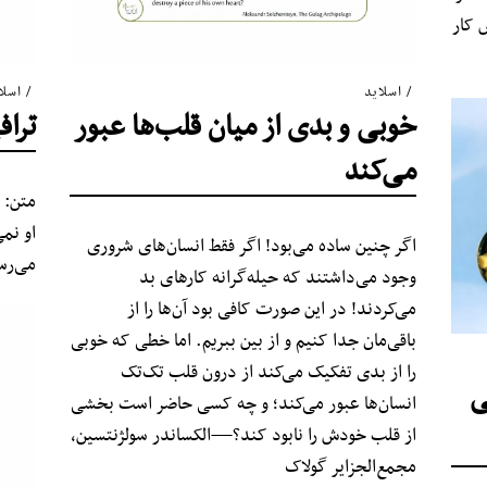
 کار
اسلاید
اسلا
خوبی و بدی از میان قلب‌ها عبور
ترا
می‌کند
متن: 
او نمی
اگر چنین ساده می‌بود! اگر فقط انسان‌های شروری
می‌رس
وجود می‌داشتند که حیله‌گرانه کارهای بد
می‌کردند! در این صورت کافی ‌بود آن‌ها را از
باقی‌مان جدا کنیم و از بین ببریم. اما خطی که خوبی
را از بدی تفکیک می‌کند از درون قلب تک‌تک
ی
انسان‌ها عبور می‌کند؛ و چه کسی حاضر است بخشی
از قلب خودش را نابود کند؟—الکساندر سولژنتسین،
مجمع‌الجزایر گولاک