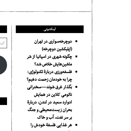
لینکدونی
دوچرخه‌سواری در تهران
(اپلیکشین دوچرخه)
چگونه شهری در اسپانیا از شر
ماشین‌هایش خلاص شد؟
فلسفه‌ورزی دربارهٔ تکنولوژی:
چرا به خودمان زحمت دهیم؟
بگذار غرق شوند—سخنرانی
نائومی کلاین در همایش
ادوارد سعید در لندن، دربارۀ
بحران زیست‌محیطی و جنگ
بر سر نفت، آب و خاک
هر غذایی فلسفۀ خودش را