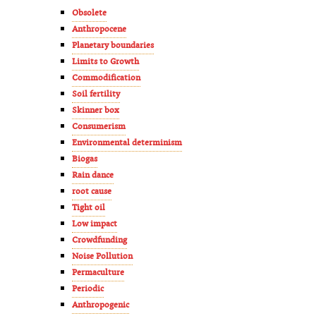
Obsolete
Anthropocene
Planetary boundaries
Limits to Growth
Commodification
Soil fertility
Skinner box
Consumerism
Environmental determinism
Biogas
Rain dance
root cause
Tight oil
Low impact
Crowdfunding
Noise Pollution
Permaculture
Periodic
Anthropogenic