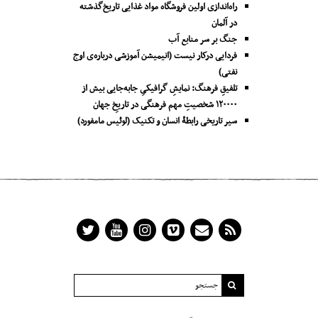
راه‌اندازی اولین فروشگاه مواد غذایی تاریخ‌گذشته
در آلمان
جنگ بر سر منابع آب
فردایی درکار نیست (انیمیشن آموزشی درباره‌ی اوج
نفتی)
تلفیقِ فرهنگ: نمایشِ گرافیکیِ جا‌به‌جایی بیش از
۱۲۰۰۰۰ شخصیتِ مهم فرهنگی در تاریخِ جهان
سیر تاریخی رابطۀ انسان و تکنیک (لوئیس مامفورد)