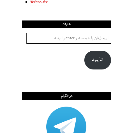
Techno-fix
اشتراک
تأیید
در تلگرام