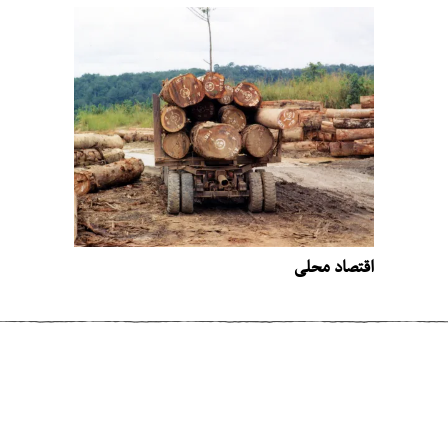
اقتصاد محلی
مطلب قبلی
دختری که دو سال است آشغال تولید نکرده
است