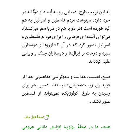
به این ترتیب طرح، معنایی رو به آینده و دوگانه در
خود دارد. سرنوشت مردم فلسطین و اسرائیل به هم
گره خورده است (هر دو با هم در دریا سفر می‌کنند).
می‌توان آینده‌ای فرضی را برای مردم فلسطین و
اسرائیل تصور کرد که در آن کشاورزها و دوستارانِ
سبزه و درخت بر ژنرال‌ها و دوستاران جنگ و ویرانی
غلبه کرده‌اند.
صلح، امنیت، عدالت و دموکراسی مفاهیمی جدا از
«پایداری زیست‌محیطی» نیستند. مسیر بشر برای
رسیدن به بلوغ اکولوژیک، نمی‌تواند از فلسطین
عبور نکند…
نسخهٔ قابل چاپ
هدف ما در مجلهٔ یوتوپیا افزایش دانایی عمومی