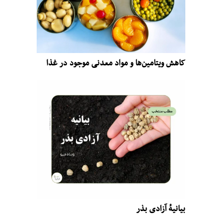
کاهش ویتامین‌ها و مواد معدنی موجود در غذا
بیانیهٔ آزادی بذر