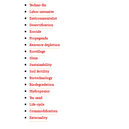
Techno-fix
Labor intensive
Environmentalist
Desertification
Ecocide
Propaganda
Resource depletion
Ecovillage
Slum
Sustainability
Soil fertility
Biotechnology
Biodegradation
Hydroponics
Tar sand
Life-cycle
Commodification
Externality