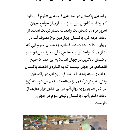
جامعه‌ی پاکستان در آستانه‌ی فاجعه‌ای عظیم قرار دارد:
کمبودِ آب، کابوسِ دوردستِ بسیاری از جوامعِ جهان،
امروز برای پاکستان یک واقعیت بسیار نزدیک است. از
لحاظِ حجمِ کل، پاکستان چهارمین نرخِ مصرفِ آب در
جهان را دارد. شدتِ مصرفِ آب، به معنای حجمِ آبی که
به ازای یک واحد تولیدِ ناخالصِ ملی مصرف می‌شود، در
پاکستان بالاترین در جهان است؛ به این معنا که هیچ
اقتصادی در جهان نیست که به اندازه‌ی اقتصادِ پاکستان
به آب وابسته باشد. اما مصرفِ زیادِ آب در پاکستان
وقتی به پیش‌درآمدی برای فاجعه تبدیل می‌شود که آن‌را
در کنارِ منابعِ رو به زوالِ آب در این کشور قرار دهیم: از
لحاظِ «تنشِ آب» پاکستان رتبه‌ی سوم در جهان را
داراست.