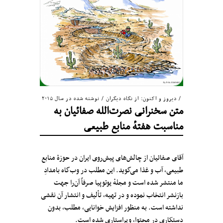
دیروز و اکنون: از نگاه دیگران
/
نوشته شده در سال ۲۰۱۵
متن سخنرانی نصرت‌الله صفائیان به
مناسبت هفتهٔ منابع طبیعی
آقای صفائیان از چالش‌های پیش‌روی ایران در حوزهٔ منابع
طبیعی، آب و غذا می‌گوید. این مطلب در وب‌گاه بامدادِ
ما منتشر شده است و مجلهٔ یوتوپیا صرفاً آن‌را جهت
بازنشر انتخاب نموده و در تهیه، تألیف و انتشار آن نقشی
نداشته است. به منظور افزایش خوانایی، مطلب، بدون
دستکاری در محتوا، ویراستاری شده است.