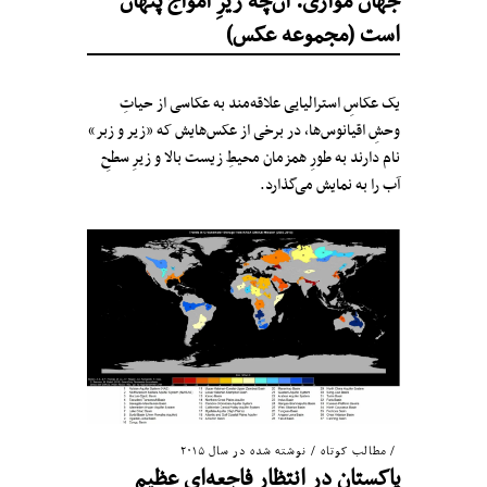
جهان موازی: آن‌چه زیرِ امواج پنهان
است (مجموعه عکس)
یک عکاسِ استرالیایی علاقه‌مند به عکاسی از حیاتِ
وحشِ اقیانوس‌ها، در برخی از عکس‌هایش که «زیر و زبر»
نام دارند به طورِ همزمان محیطِ زیست بالا و زیرِ سطحِ
آب را به نمایش می‌گذارد.
مطالب کوتاه
/
نوشته شده در سال ۲۰۱۵
پاکستان در انتظار فاجعه‌ای عظیم