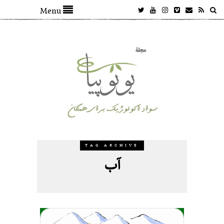
Menu
TAG ARCHIVE
آب