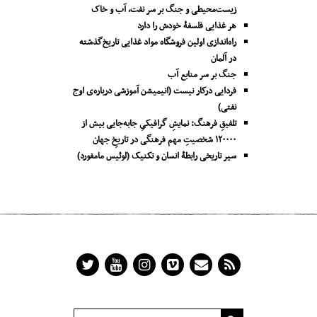
زیست‌محیطی و جنگ بر سر نفت، آب و خاک
هر غذایی فلسفۀ خودش را دارد
راه‌اندازی اولین فروشگاه مواد غذایی تاریخ‌گذشته
در آلمان
جنگ بر سر منابع آب
فردایی درکار نیست (انیمیشن آموزشی درباره‌ی اوج
نفتی)
تلفیقِ فرهنگ: نمایشِ گرافیکیِ جا‌به‌جایی بیش از
۱۲۰۰۰۰ شخصیتِ مهم فرهنگی در تاریخِ جهان
سیر تاریخی رابطۀ انسان و تکنیک (لوئیس مامفورد)