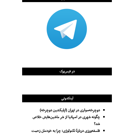
در فیس‌بوک
لینکدونی
دوچرخه‌سواری در تهران (اپلیکشین دوچرخه)
چگونه شهری در اسپانیا از شر ماشین‌هایش خلاص
شد؟
فلسفه‌ورزی دربارهٔ تکنولوژی: چرا به خودمان زحمت