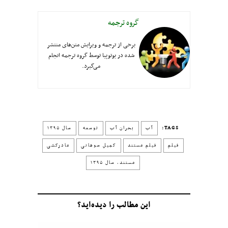
گروه ترجمه
برخی از ترجمه و ویرایش متن‌های منتشر
شده در یوتوپیا توسط گروه ترجمه انجام
می‌گیرد.
TAGS:
آب
بحران آب
توسعه
سال ۱۳۹۵
فیلم
فیلم مستند
کمیلِ سوهانی
مادرکشی
مستند، سال ۱۳۹۵
این مطالب را دیده‌اید؟