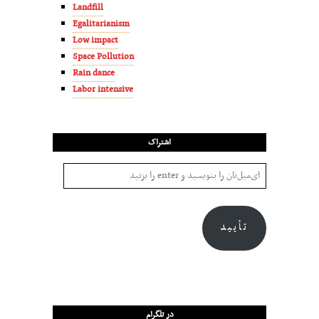
Landfill
Egalitarianism
Low impact
Space Pollution
Rain dance
Labor intensive
اشتراک
تأیید
در تلگرام