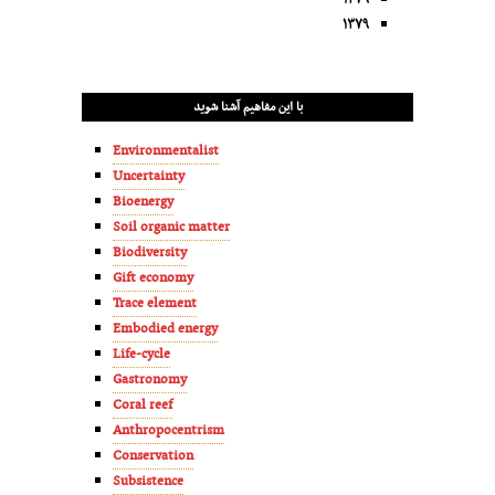
۱۳۷۹
با این مفاهیم آشنا شوید
Environmentalist
Uncertainty
Bioenergy
Soil organic matter
Biodiversity
Gift economy
Trace element
Embodied energy
Life-cycle
Gastronomy
Coral reef
Anthropocentrism
Conservation
Subsistence