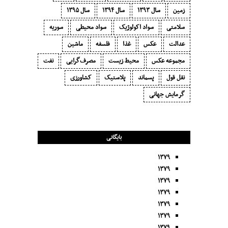
زمین
سال ۱۳۹۳
سال ۱۳۹۴
سال ۱۳۹۵
سلامتی
سواد اکولوژیک
سواد محیطی
سوریه
عدالت
عکس
غذا
فلسفه
ماشین
مجموعه عکس
محیط زیست
مصرف‌گرایی‬
نفت
نقل قول
پسماند
پلاستیک
کشاورزی
گرمایش جهانی
بایگانی
۱۳۷۹
۱۳۷۹
۱۳۷۹
۱۳۷۹
۱۳۷۹
۱۳۷۹
۱۳۷۹