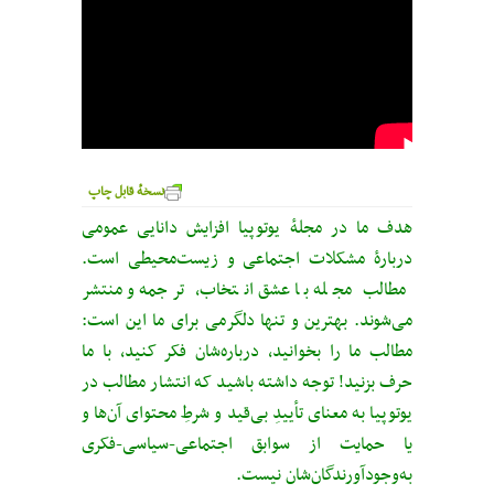
نسخهٔ قابل چاپ
هدف ما در مجلهٔ یوتوپیا افزایش دانایی عمومی
دربارهٔ مشکلات اجتماعی و زیست‌محیطی است.
مطالب مجله با عشق انتخاب، ترجمه و منتشر
می‌شوند. بهترین و تنها دلگرمی برای ما این است:
مطالب ما را بخوانید، درباره‌شان فکر کنید، با ما
حرف بزنید! توجه داشته باشید که انتشار مطالب در
یوتوپیا به معنای تأییدِ بی‌قید‌ و شرطِ محتوای آن‌ها و
یا حمایت از سوابق اجتماعی-سیاسی-فکری
به‌وجودآورندگان‌شان نیست.