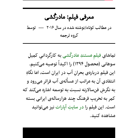
معرفی فیلم: مادرکُشی
در
مطالب کوتاه
/
نوشته شده در سال ۲۰۱۶
توسط
گروه ترجمه
تماشایِ
فیلمِ مستندِ مادرکُشی
به کارگردانیِ کمیلِ
سوهانی (محصولِ ۱۳۹۴) را اکیداً توصیه می‌کنیم.
این فیلم درباره‌ی بحرانِ آب در ایران است، اما نگاهِ
انتقادیِ آن به مراتب از مسأله‌ی آب فراتر می‌رود و
به نگرشِ فن‌سالارنه نسبت به توسعه اشاره می‌کند که
کمر به تخریبِ فرهنگ چند هزارساله‌‌ی ایرانی بسته
است. این فیلم را
در سایتِ آپارات
نیز می‌توانید
مشاهده کنید.