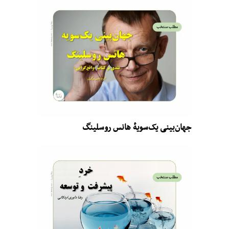
جهان‌بینی یک‌سویهٔ هانس روسلینگ