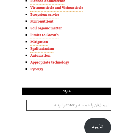
Planned obsolescence
Virtuous circle and Vicious circle
Ecosystem service
Micronutrient
Soil organic matter
Limits to Growth
Mitigation
Egalitarianism
Automation
Appropriate technology
Synergy
اشتراک
تأیید