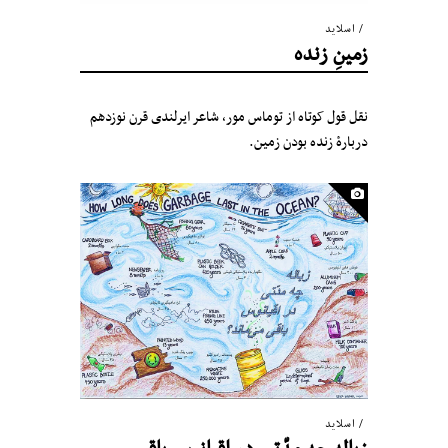
اسلاید
زمینِ زنده
نقل قول کوتاه از توماس مور، شاعر ایرلندی قرن نوزدهم
دربارهٔ زنده بودن زمین.
اسلاید