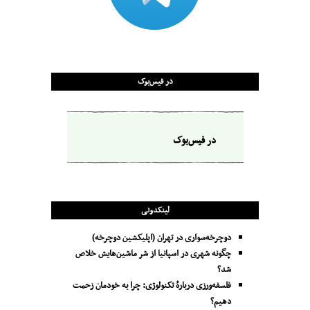
در فیس‌بوک
در فیس‌بوک
لینکدونی
دوچرخه‌سواری در تهران (اپلیکشین دوچرخه)
چگونه شهری در اسپانیا از شر ماشین‌هایش خلاص
شد؟
فلسفه‌ورزی دربارهٔ تکنولوژی: چرا به خودمان زحمت
دهیم؟