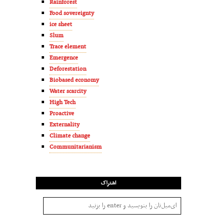
Rainforest
Food sovereignty
ice sheet
Slum
Trace element
Emergence
Deforestation
Biobased economy
Water scarcity
High Tech
Proactive
Externality
Climate change
Communitarianism
اشتراک