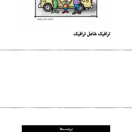
ترافیک شامل ترافیک
مطلب قبلی
یک آمریکاییِ صد در صد
مطلب بعدی
چطور به این نتیجه رسیدیم که غذایمان را به
کمکِ زهر تولید کنیم؟
برچسب‌ها