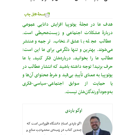
نسخهٔ قابل چاپ
هدف ما در مجلهٔ یوتوپیا افزایش دانایی عمومی
دربارهٔ مشکلات اجتماعی و زیست‌محیطی است.
مطالب مجله با عشق انتخاب، ترجمه و منتشر
می‌شوند. بهترین و تنها دلگرمی برای ما این است:
مطالب ما را بخوانید، درباره‌شان فکر کنید، با ما
حرف بزنید! توجه داشته باشید که انتشار مطالب در
یوتوپیا به معنای تأییدِ بی‌قید‌ و شرطِ محتوای آن‌ها و
یا حمایت از سوابق اجتماعی-سیاسی-فکری
به‌وجودآورندگان‌شان نیست.
اوگو باردی
اگو باردی استادِ دانشگاه فلورانس است که
چندین کتاب در زمینه‌ی محدودیتِ منابع و