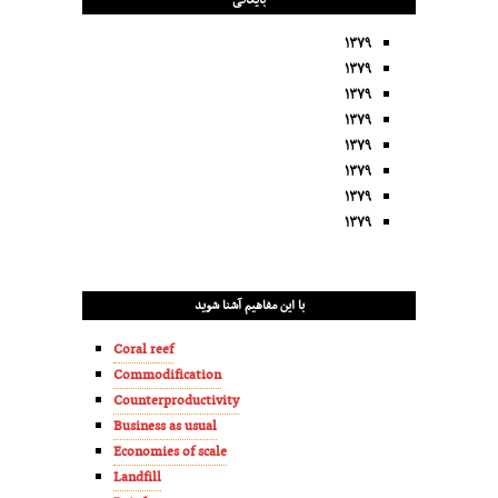
بایگانی
۱۳۷۹
۱۳۷۹
۱۳۷۹
۱۳۷۹
۱۳۷۹
۱۳۷۹
۱۳۷۹
۱۳۷۹
با این مفاهیم آشنا شوید
Coral reef
Commodification
Counterproductivity
Business as usual
Economies of scale
Landfill