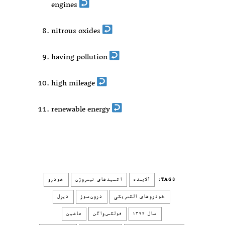
engines
nitrous oxides
having pollution
high mileage
renewable energy
TAGS:
آلاینده
اکسیدهای نیتروژن
خودرو
خودروهای الکتریکی
درون‌سوز
دیزل
سال ۱۳۹۴
فولکس‌واگن
ماشین