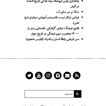
راه‌اندازی اولین فروشگاه مواد غذایی تاریخ‌گذشته
در آلمان
جنگ بر سر منابع آب
فردایی درکار نیست (انیمیشن آموزشی درباره‌ی اوج
نفتی)
تلفیقِ فرهنگ: نمایشِ گرافیکیِ جا‌به‌جایی بیش از
۱۲۰۰۰۰ شخصیتِ مهم فرهنگی در تاریخِ جهان
سیر تاریخی رابطۀ انسان و تکنیک (لوئیس مامفورد)