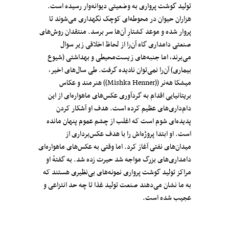
تولید گوشت پرواری به وضعیتی دیوانه‌وار رسیده است.
هزاران حیوان در محوطه‌ای کوچک نگهداری می‌شوند تا
پروار شده و موعد کشتارِ آن‌ها سر برسد. منتقدان روش‌های
صنعتی دامداری گاه آن‌را از لحاظ اخلاقی زیر سوال
می‌برند، اما جنبه‌های زیست‌محیطی و بهداشتی (شیوع
بیماری) آن‌را نمی‌توان نادیده گرفت. طی سال‌های اخیر،
میشکا هه‌نر ((Mishka Henner)) هنرمند و عکاس
بریتانیایی اقدام به گردآوری عکس‌های ماهواره‌ای از این
دام‌داری‌های عظیم کرده است. هدف او آشکار کردن
پدیده‌ای شوم است که اغلب از چشم عموم پنهان مانده
است. او ابتدا پروژه‌اش را با هدف عکس‌برداری از
میدان‌های نفتی آغاز کرد. اما وقتی به عکس‌های ماهواره‌ای
دامداری‌های بزرگ مواجه شد حیرت زده شد. به گفتهٔ او
مراکز تولید گوشت پرواری نمونه‌های بی‌نظیری هستند که
به ما نشان می‌دهند صنعت تولید غذا تا چه حد انتزاعی و
عجیب شده است.