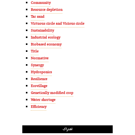
Community
Resource depletion
Tar sand
Virtuous circle and Vicious circle
Sustainability
Industrial ecology
Biobased economy
Title
Normative
Synergy
Hydroponics
Resilience
Ecovillage
Genetically modified crop
Water shortage
Efficiency
اشتراک