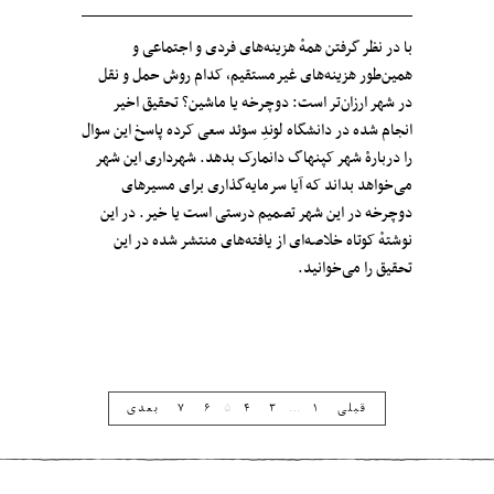
با در نظر گرفتن همهٔ هزینه‌های فردی و اجتماعی و
همین‌طور هزینه‌های غیرمستقیم، کدام روش حمل و نقل
در شهر ارزان‌تر است: دوچرخه یا ماشین؟ تحقیق اخیر
انجام شده در دانشگاه لوندِ سوئد سعی کرده پاسخ این سوال
را دربارهٔ شهر کپنهاگ دانمارک بدهد. شهرداری این شهر
می‌خواهد بداند که آیا سرمایه‌گذاری برای مسیرهای
دوچرخه در این شهر تصمیم درستی است یا خیر. در این
نوشتهٔ کوتاه خلاصه‌ای از یافته‌های منتشر شده در این
تحقیق را می‌خوانید.
قبلی
۱
…
۳
۴
۵
۶
۷
بعدی