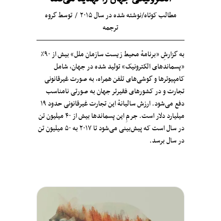
مطالب کوتاه
/
نوشته شده در سال ۲۰۱۵
توسط
گروه
ترجمه
به گزارشِ «برنامهٔ محیط زیست سازمان ملل» بیش از ۹۰٪
«پسماندهای الکترونیک» تولید شده در جهان، شامل
کامپیوترها و گوشی‌های تلفن همراه، به صورت غیرقانونی
تجارت و در کشورهای فقیرتر جهان به صورتی نامناسب
دفع می‌شود. ارزش سالیانهٔ این تجارت غیرقانونی حدود ۱۹
میلیارد دلار است. جرمِ این پسماندها بیش از ۴۰ میلیون تن
در سال است که پیش‌بینی می‌شود تا ۲۰۱۷ به ۵۰ میلیون تن
در سال برسد.