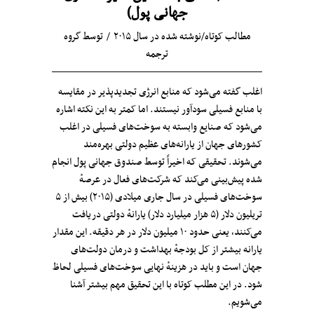
جهانی پول)
مطالب کوتاه
/
نوشته شده در سال ۲۰۱۵
توسط
گروه
ترجمه
اغلب گفته می‌شود که منابع انرژی‌ تجدیدپذیر در مقایسه
با منابع فسیلی سودآور نیستند. اما کمتر به این نکته اشاره
می‌شود که صنایع وابسته به سوخت‌های فسیلی در اغلب
کشورهای جهان از یارانه‌های عظیم دولتی بهره‌مند
می‌شوند. تحقیقی که اخیراً توسط صندوق جهانی پول انجام
شده پیش‌بینی می‌کند که شرکت‌های فعال در عرصهٔ
سوخت‌های فسیلی در سال جاری میلادی (۲۰۱۵) بیش از ۵
تریلیون دلار (۵ هزار میلیارد دلار) یارانهٔ دولتی دریافت
می‌کنند، یعنی حدود ۱۰ میلیون دلار در هر دقیقه. این مقدار
یارانه بیشتر از کل بودجه‌‌ٔ بهداشت و درمان دولت‌های
جهان است و باید در هزینهٔ نهایی سوخت‌های فسیلی لحاظ
شود. در این مطلب کوتاه با این تحقیق مهم بیشتر آشنا
می‌شویم.