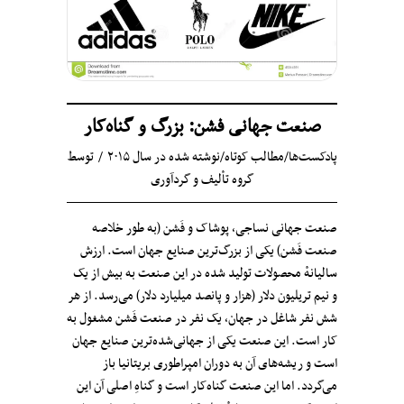
صنعت جهانی فشن: بزرگ و گناه‌کار
پادکست‌ها
/
مطالب کوتاه
/
نوشته شده در سال ۲۰۱۵
توسط
گروه تألیف و گردآوری
صنعت جهانی نساجی، پوشاک و فَشن (به طور خلاصه
صنعت فَشن) یکی از بزرگ‌ترین صنایع جهان است. ارزش
سالیانهٔ محصولات تولید شده در این صنعت به بیش از یک
و نیم تریلیون دلار (هزار و پانصد میلیارد دلار) می‌رسد. از هر
شش نفر شاغل در جهان، یک نفر در صنعت فَشن مشغول به
کار است. این صنعت یکی از جهانی‌‌شده‌ترین صنایع جهان
است و ریشه‌های آن به دوران امپراطوری بریتانیا باز
می‌گردد. اما این صنعت گناه‌کار است و گناهِ اصلی آن این