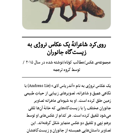
روی‌کرد شاعرانهٔ یک عکاس نروژی به
زیست‌گاه جانوران
مجموعه‌ی عکس
/
مطالب کوتاه
/
نوشته شده در سال ۲۰۱۵
توسط
گروه ترجمه
یک عکاس نروژی به نام «آندریاس لای» (Andreas Lie) با
نگاهی عمیق و شاعرانه، تصویرهای زیبایی از حیاتِ طبیعی
زمین خلق کرده است. او به شیوه‌ای ماهرانه تصاویر
جانوران مختلف را با زیست‌گاه‌هایی که خانه‌ٔ آن‌ها تلقی
می‌شود تلفیق کرده است. هر کدام از عکس‌های او توسط
برَهم نِهی و تلفیق دو عکس متمایز شکل گرفته‌اند. این
تصاویر داستان‌هایی همبسته‌ از جانوران و زیست‌گاهشان