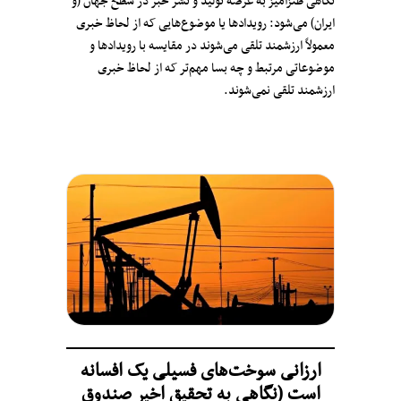
نگاهی طنز‌آمیز به عرصهٔ تولید و نشر خبر در سطح جهان (و
ایران) می‌شود: رویدادها یا موضوع‌هایی که از لحاظ خبری
معمولاً ارزشمند تلقی می‌شوند در مقایسه با رویدادها و
موضوعاتی مرتبط و چه بسا مهم‌تر که از لحاظ خبری
ارزشمند تلقی نمی‌شوند.
ارزانی سوخت‌های فسیلی یک افسانه
است (نگاهی به تحقیق اخیر صندوق