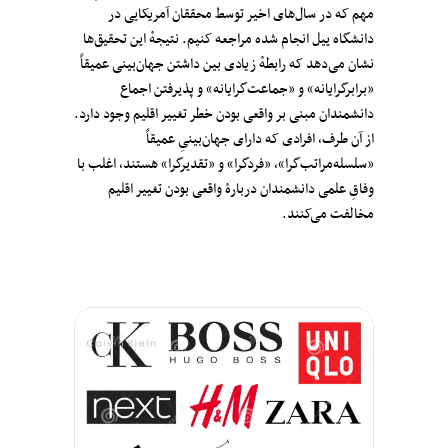
مهم که در سال‌های اخیر توسط محققان آمریکایی در
دانشگاه ییل انجام شده مراجعه کنیم. نتیجهٔ این تحقیق‌ها
نشان می‌دهد که رابطهٔ زیادی بین داشتن جهان‌بینی عمیقاً
«برابرگرایانه»‌‌ و «جماعت‌گرایانه» و پذیرفتن اجماع
دانشمندان مبنی بر واقعی بودن خطر تغییر اقلیم وجود دارد.
از آن طرف، افرادی که دارای جهان‌بینیِ عمیقاً
«سلسله‌مراتب‌گرا»، «فردگرا» و «تقدیرگرا» هستند، اغلب با
وفاقِ علمی دانشمندان دربارهٔ واقعی بودن تغییر اقلیم
مخالفت می‌کنند.