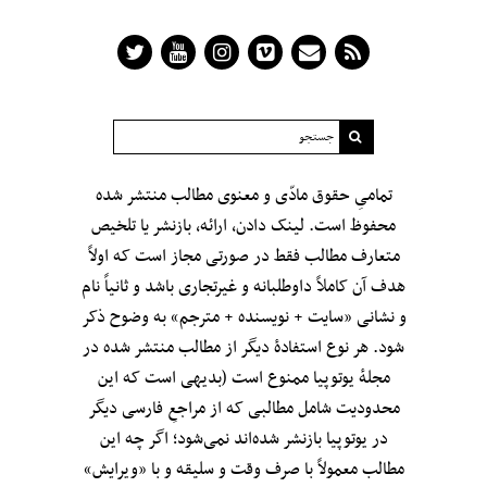
تمامیِ حقوق مادّی و معنوی مطالب منتشر شده
محفوظ است. لینک دادن، ارائه، بازنشر یا تلخیص
متعارف مطالب فقط در صورتی مجاز است که اولاً
هدف آن کاملاً داوطلبانه و غیرتجاری باشد و ثانیاً نام
و نشانی «سایت + نویسنده + مترجم» به وضوح ذکر
شود. هر نوع استفادهٔ دیگر از مطالب منتشر شده در
مجلهٔ یوتوپیا ممنوع است (بدیهی است که این
محدودیت شامل مطالبی که از مراجعِ فارسی دیگر
در یوتوپیا بازنشر شده‌اند نمی‌شود؛ اگر چه این
مطالب معمولاً با صرف وقت و سلیقه و با «ویرایش»