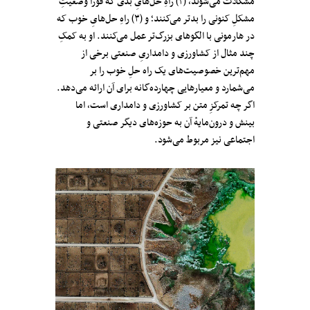
مشکلات می‌شوند، (۲) راهِ حل‌هایِ بدی که فوراً وضعیتِ
مشکلِ کنونی را بدتر می‌کنند؛ و (۳) راهِ حل‌هایِ خوب که
در هارمونی با الگوهای بزرگ‌تر عمل می‌کنند. او به کمکِ
چند مثال‌ از کشاورزی و دامداریِ صنعتی برخی از
مهم‌ترین خصوصیت‌های یک راه حلِ خوب را بر
می‌شمارد و معیارهایی چهارده‌گانه برای آن ارائه می‌دهد.
اگر چه تمرکزِ متن بر کشاورزی و دامداری است، اما
بینش و درون‌مایهٔ آن به حوزه‌های دیگر صنعتی و
اجتماعی نیز مربوط می‌شود.