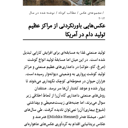
مجموعه‌ی عکس
/
مطالب کوتاه
/
نوشته شده در سال
۲۰۱۳
عکس‌هایی باورنکردنی از مراکز عظیم
تولید دام در آمریکا
تولید صنعتی غذا به مسابقه‌ای برای افزایش کارایی تبدیل
شده است. در این میان اما مسابقهٔ تولید انواع گوشت
(مرغ، گاو، خوک) در دامداری‌های عظیم صنعتی و مراکز
تولید گوشت پرواری به وضعیتی دیوانه‌وار رسیده است.
هزاران حیوان در محوطه‌ای کوچک نگهداری می‌شوند تا
پروار شده و موعد کشتارِ آن‌ها سر برسد. منتقدان
روش‌های صنعتی دامداری گاه آن‌را از لحاظ اخلاقی زیر
سوال می‌برند، اما جنبه‌های زیست‌محیطی و بهداشتی
(شیوع بیماری) آن‌را نمی‌توان نادیده گرفت. طی سال‌های
اخیر، میشکا هه‌نر ((Mishka Henner)) هنرمند و
عکاس بریتانیایی اقدام به گردآوری عکس‌های ماهواره‌ای