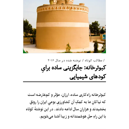
مطالب کوتاه
/
نوشته شده در سال ۲۰۱۶
کبوترخانه: جایگزینی ساده برایِ
کودهای شیمیایی
کبوترخانه‌ راه‌کاری ساده‌، ارزان، مؤثر و کم‌عارضه است
که نیاکانِ ما به کمکِ آن کشاورزیِ بومیِ ایران را رونق
بخشیدند و هزاران سال ادامه دادند. در این نوشتهٔ کوتاه
با این راهِ حلِ هوشمندانه و زیبا آشنا می‌شویم.