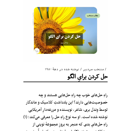
منتخب سردبیر
/
نوشته شده در دههٔ ۱۹۸۰
حل کردن برایِ الگو
راهِ حل‌های خوب چه راهِ حل‌هایی هستند و چه
خصوصیت‌هایی دارند؟ این یادداشتِ کلاسیک و ماندگار
توسط وِندل بری، شاعر، نویسنده و مزرعه‌دارِ آمریکایی
نوشته شده است. او سه نوع راهِ حل را معرفی می‌کند: (۱)
راهِ حل‌هایِ بدی که منجر به بروزِ مجموعه‌ٔ نوینی از