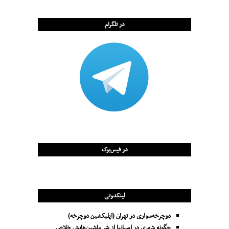
در تلگرام
در فیس‌بوک
لینکدونی
دوچرخه‌سواری در تهران (اپلیکشین دوچرخه)
چگونه شهری در اسپانیا از شر ماشین‌هایش خلاص