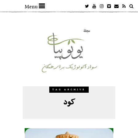
Menu
TAG ARCHIVE
کود