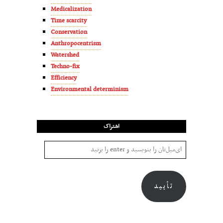
Medicalization
Time scarcity
Conservation
Anthropocentrism
Watershed
Techno-fix
Efficiency
Environmental determinism
اشتراک
تأیید