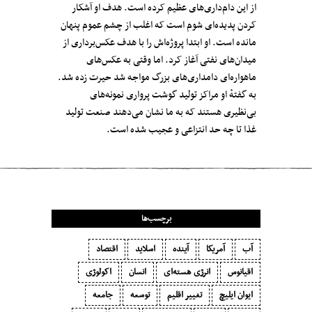
از این دام‌داری‌های عظیم کرده است. هدف او آشکار
کردن پدیده‌ای شوم است که اغلب از چشم عموم پنهان
مانده است. او ابتدا پروژه‌اش را با هدف عکس‌برداری از
میدان‌های نفتی آغاز کرد. اما وقتی به عکس‌های
ماهواره‌ای دامداری‌های بزرگ مواجه شد حیرت زده شد.
به گفتهٔ او مراکز تولید گوشت پرواری نمونه‌های
بی‌نظیری هستند که به ما نشان می‌دهند صنعت تولید
غذا تا چه حد انتزاعی و عجیب شده است.
برچسب‌ها
آب
آمریکا
آینده
اسلاید
اقتصاد
اقیانوس
انرژی هسته‌ای
انسان
اکولوژی
ایوان ایلیچ
تغییر اقلیم
توسعه
جامعه