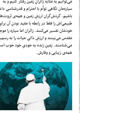
می‌توانیم به مثابهِ زائرانِ زمین رفتار کنیم و به
سیاره‌مان نگاهی توأم با احترام و قدرشناسی داش
باشیم. گردش‌گران ارزشِ زمین و همه‌ی ثروت‌ه
طبیعی‌اش را فقط در رابطه با مفید بودنِ آن برای
خودشان تفسیر می‌کنند. زائران اما سیاره را مو
مقدس می‌بینند و ارزشِ ذاتیِ حیات را به رسم
می‌شناسند. زمینِ زنده به خودیِ خود خوب است
همه‌ی زیبایی‌ و وقارش.