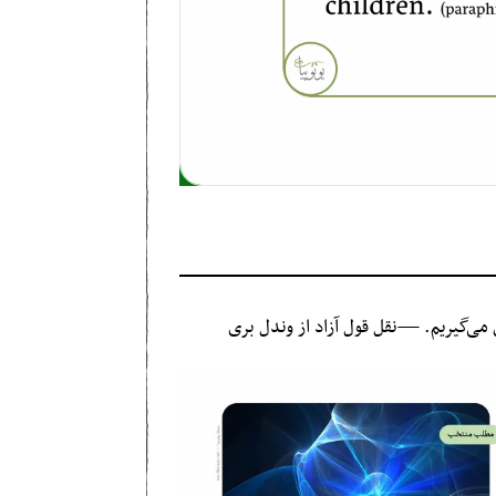
می‌گیریم. —نقل قول آزاد از وندل بری