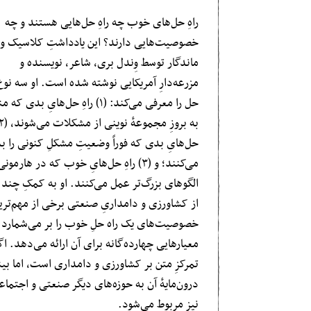
راهِ حل‌های خوب چه راهِ حل‌هایی هستند و چه
خصوصیت‌هایی دارند؟ این یادداشتِ کلاسیک و
ماندگار توسط وِندل بری، شاعر، نویسنده و
مزرعه‌دارِ آمریکایی نوشته شده است. او سه نوع 
حل را معرفی می‌کند: (۱) راهِ حل‌هایِ بدی ک
حل‌هایِ بدی که فوراً وضعیتِ مشکلِ کنونی را بد
می‌کنند؛ و (۳) راهِ حل‌هایِ خوب که در هارمونی
الگوهای بزرگ‌تر عمل می‌کنند. او به کمکِ چند م
از کشاورزی و دامداریِ صنعتی برخی از مهم‌تری
خصوصیت‌های یک راه حلِ خوب را بر می‌شمارد 
معیارهایی چهارده‌گانه برای آن ارائه می‌دهد. ا
تمرکزِ متن بر کشاورزی و دامداری است، اما بی
درون‌مایهٔ آن به حوزه‌های دیگر صنعتی و اجتما
نیز مربوط می‌شود.