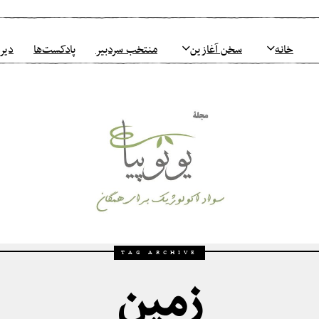
خانه
سخن آغازین
منتخب سردبیر
پادکست‌ها
دیرو
TAG ARCHIVE
زمین