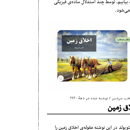
یابیم، توسط چند استدلالِ ساده‌ی فیزیکی
می‌شود.
خب سردبیر
/
نوشته شده در دههٔ ۱۹۴۰
اق زمین
ئوپولد در این نوشته مقوله‌ی اخلاقِ زمین را