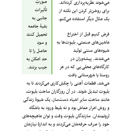
صورتِ
می‌شوند نظریه‌پردازی کرده‌اند.
تأثیرات
برای روشن‌تر کردن این نکته از
جانبی به
یک مثال دیگر استفاده می‌کنم.
بقیهٔ جامعه
فرض کنیم قبل از اختراع
تحمیل کنند
ماشین‌های صنعتی، بلیوِت‌‌ها به
و سودِ
شیوه‌های سنتی تولید
حاصل را تا
می‌شدند. پیشه‌وران در
حد امکان به
کارگاه‌های محلی‌یی که در هر
جیب بزنند.
روستا یا شهرستانی یافت
می‌شد، قطعات آهنی را چکش‌کاری می‌کردند تا به
بلیوِت‌ تبدیل شوند. در آن روزگاران ساختِ بلیوِت‌،
مانندِ ساختِ سایرِ اشیاء دست‌ساز، یک شیوهٔ زندگی
و روش امرار معاش بود و نه بلیط ورود به باشگاه
ثروتمندان. سازندگان بلیوِت‌ وقت و توان ماهیچه‌های
خود را صرف حرفه‌شان می‌کردند و به اندازهٔ نیازشان