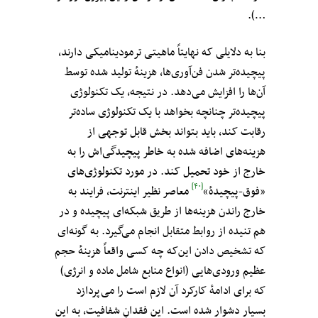
…).
بنا به دلایلی که نهایتاً ماهیتی ترمودینامیکی دارند،
پیچیده‌تر شدن فن‌آوری‌ها، هزینهٔ تولید شده توسط
آن‌ها را افزایش می‌دهد. در نتیجه، یک تکنولوژی
پیچیده‌تر چنانچه بخواهد با یک تکنولوژی ساده‌تر
رقابت کند، باید بتواند بخش قابل توجهی از
هزینه‌های اضافه شده به خاطر پیچیدگی‌اش را به
خارج از خود تحمیل کند. در مورد تکنولوژی‌های
[۴۰]
«فوق-پیچیدهٔ»
معاصر نظیر اینترنت، فرایند به
خارج راندن هزینه‌ها از طریق شبکه‌ای پیچیده و در
هم تنیده از روابط متقابل انجام می‌گیرد. به گونه‌ای
که تشخیص دادن این‌که چه کسی واقعاً هزینهٔ حجم
عظیم ورودی‌‌‌هایی (انواع منابع شامل ماده و انرژی‌)
که برای ادامهٔ کارکرد آن لازم است را می‌پردازد
بسیار دشوار شده است. این فقدانِ شفافیت، به این