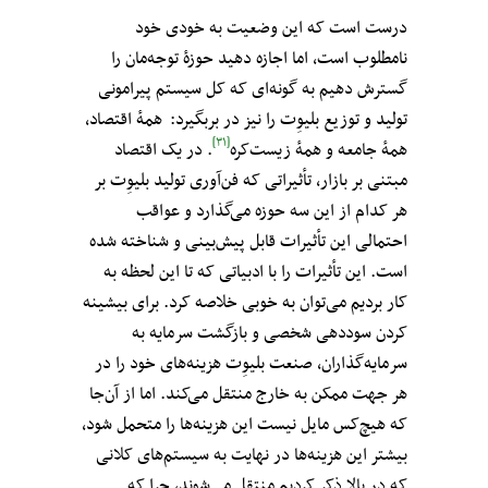
درست است که این وضعیت به خودی خود
نامطلوب است، اما اجازه دهید حوزهٔ توجه‌مان را
گسترش دهیم به گونه‌ای که کل سیستم پیرامونی
تولید و توزیع بلیوِت‌ را نیز در بربگیرد: همهٔ اقتصاد،
[۳۱]
همهٔ جامعه و همهٔ زیست‌کره
. در یک اقتصاد
مبتنی بر بازار، تأثیراتی که فن‌آوری تولید بلیوِت‌ بر
هر کدام از این سه حوزه می‌گذارد و عواقب
احتمالی این تأثیرات قابل پیش‌بینی و شناخته شده
است. این تأثیرات را با ادبیاتی که تا این لحظه به
کار بردیم می‌توان به خوبی خلاصه کرد. برای بیشینه
کردن سوددهی شخصی و بازگشت سرمایه به
سرمایه‌گذاران، صنعت بلیوِت‌ هزینه‌های خود را در
هر جهت ممکن به خارج منتقل می‌کند. اما از آن‌جا
که هیچ‌کس مایل نیست این هزینه‌ها را متحمل شود،
بیشتر این هزینه‌ها در نهایت به سیستم‌های کلانی
که در بالا ذکر کردیم منتقل می‌شوند، چرا که