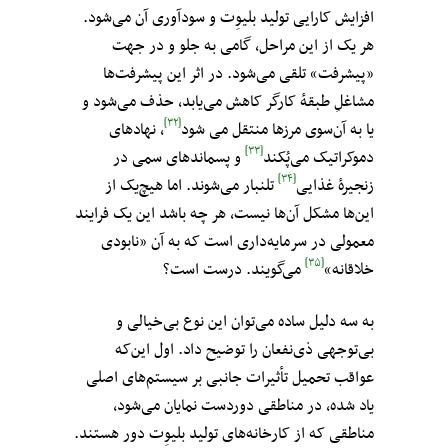
افزایش کارایی تولید بلیوِت‌ و سودآوری آن می‌شود.
هر یک از این مراحل، گامی به جلو و در جهت
«پیشرفت» تلقی می‌شود. در اثر این پیشرفت‌ها
مشاغلِ طبقهٔ کارگر کاهش می‌یابد، حذف می‌شود و
[۳۲]
یا به آن‌سوی مرزها منتقل می شود
، نهادهای
[۳۳]
دموکراتیک می‌پُکند
و پسماندهای سمی در
[۳۴]
زنجیرهٔ غذایی
تلنبار می‌شوند. اما هیچ‌یک از
این‌ها مشکل آن‌ها نیست، هر چه باشد این یک فرایند
معمولی در سرمایه‌داری است که به آن «نابودی
[۳۵]
خلاقانه»
می‌گویند. درست است؟
به سه دلیل ساده می‌توان این نوع بی‌خیالی و
بی‌توجهی ذی‌نفعان را توضیح داد. اول این‌که
عواقب تحمیل تأثیرات جانبی بر سیستم‌های اصلی
یاد شده، در مناطقی دوردست نمایان می‌شود،
مناطقی که از کارخانه‌های تولید بلیوِت‌ دور هستند.