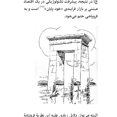
ج) در نتیجه، پیشرفت تکنولوژیکی در یک اقتصاد
[۳۷]
مبتنی بر بازار فرایندی «خود-پایان»
است و به
فروپاشی ختم می‌شود.
البته می‌توان دلایل زیادی علیه این نظریهٔ فروتنانهٔ