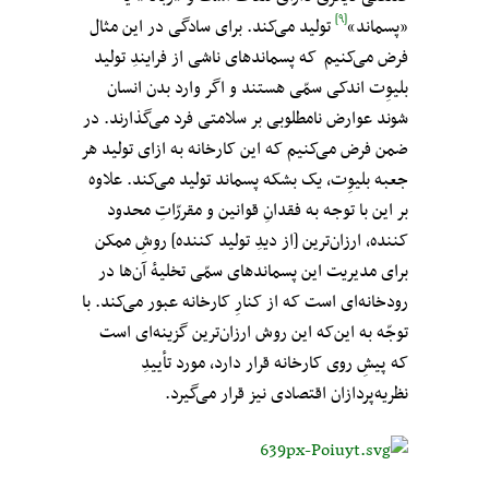
[۹]
«پسماند»
تولید می‌کند. برای سادگی در این مثال
فرض می‌کنیم که پسماندهای ناشی از فرایندِ تولید
بلیوِت اندکی سمّی هستند و اگر وارد بدن انسان
شوند عوارض نامطلوبی بر سلامتی فرد می‌گذارند. در
ضمن فرض می‌کنیم که این کارخانه به ازای تولید هر
جعبه بلیوِت، یک بشکه پسماند تولید می‌کند. علاوه
بر این با توجه به فقدانِ قوانین و مقررّاتِ محدود
کننده، ارزان‌ترین [از دیدِ تولید کننده] روشِ ممکن
برای مدیریت این پسماندهای سمّی تخلیهٔ آن‌ها در
رودخانه‌ای است که از کنارِ کارخانه عبور می‌کند. با
توجّه به این‌که این روش ارزان‌ترین گزینه‌ای است
که پیشِ روی کارخانه قرار دارد، مورد تأییدِ
نظریه‌پردازان اقتصادی نیز قرار می‌گیرد.