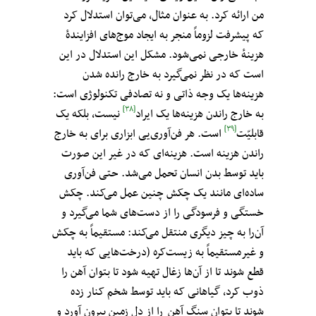
من ارائه کرد. به عنوان مثال، می‌توان استدلال کرد
که پیشرفت لزوماً منجر به ایجاد موج‌های افزاینده‌ٔ
هزینه‌ٔ خارجی نمی‌شود. مشکل این استدلال در این
است که در نظر نمی‌گیرد به خارج رانده شدن
هزینه‌ها یک وجه ذاتی و نه تصادفی تکنولوژی است:
[۳۸]
به خارج راندن هزینه‌ها یک ایراد
نیست، بلکه یک
[۳۹]
قابلیّت
‌ است. هر فن‌آوری‌یی ابزاری برای به خارج
راندن هزینه‌ است. هزینه‌ای که در غیر این صورت
باید توسط بدن انسان تحمل می‌شد. حتی فن‌آوری
ساده‌ای مانند یک چکش چنین عمل می‌کند. چکش
خستگی و فرسودگی را از دست‌های شما می‌گیرد و
آن‌را به چیز دیگری منتقل می‌کند: مستقیماً به چکش
و غیرمستقیماً به زیست‌کره (درخت‌هایی که باید
قطع شوند تا از آن‌ها زغال تهیه شود تا بتوان آهن را
ذوب کرد، گیاهانی که باید توسط شخم کنار زده
شوند تا بتوان سنگ آهن را از دل زمین بیرون آورد و