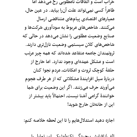
خراب است و اتفاقات نامطلوبی رخ می‌دهد اما
ظاهراً کسی نمی‌تواند علت آن‌را بیابد. در عین حال،
معیارهای اقتصادی پیام‌های متناقضی ارسال
می‌کنند. شاخص‌های مربوط به سودآوری شرکت‌ها و
صنایع وضعیت مطلوبی را نشان می‌دهد در حالی که
شاخص‌های کلانِ سیستمی وضعیت نازل‌تری دارند.
ثروتمندان جامعه متقاعد شده‌اند که همه چیز مرتب
است و مشکل عمده‌ای وجود ندارد. اما خارج از
حلقهٔ کوچک ثروت و امکانات، مردم نجوا کنان
دربارهٔ سیلِ افزایندهٔ مشکلاتی که از هر طرف هجوم
می‌آورند حرف می‌زنند. اگر این وضعیت برای شما
خوانندهٔ گرامی آشنا نیست، احتمالاً باید بیشتر از
این از خانه‌تان خارج شوید!
اجازه دهید استدلال‌هایم را تا این لحظه خلاصه کنم:
الف) افزایش پیچیدگی تکنولوژیکی این تمایل را