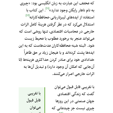
که مخفف این عبارت به زبان انگلیسی بود: «چیزی
[۱۱]
به نام ناهار رایگان وجود ندارد»
. این کتاب با
[۱۲]
استفاده از ایده‌های لیبرتاریانی-محافظه‌کارانه
استدلال می‌کرد که در نظر گرفتن هزینهٔ کامل اثرات
خارجی در محاسبات اقتصادی، تنها روشی است که
می‌تواند منجر به برخورد مطلوب با محیط زیست
شود. البته شبه-محافظه‌کاران مدت‌هاست که به این
ایده‌ها پشت کرده‌اند و با هیجان زیاد بر حق ظاهراً
خدادادی خود برای صادر کردن حداکثری هزینه‌ها (تا
آن‌جایی که امکان‌ آن وجود دارد) و تبدیل آن‌ها به
اثرات خارجی اصرار می‌کنند.
با تقریبی قابل قبول می‌توان
با تقریبی
گفت که زندگی اقتصادی
قابل قبول
جهان صنعتی در این روزها
می‌توان
چیزی نیست جز چیدمانی که