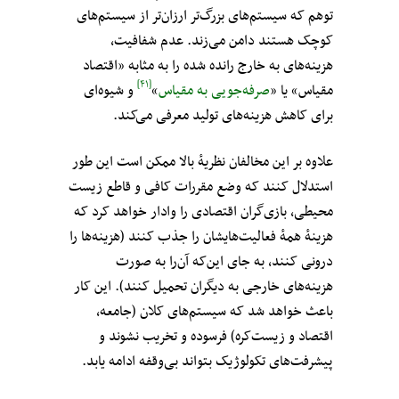
توهم که سیستم‌های بزرگ‌تر ارزان‌تر از سیستم‌های
کوچک هستند دامن می‌زند. عدم شفافیت،
هزینه‌های به خارج رانده شده را به مثابه «اقتصاد
[۴۱]
مقیاس» یا «
صرفه‌جویی به مقیاس
»
و شیوه‌ای
برای کاهش هزینه‌های تولید معرفی می‌کند.
علاوه بر این مخالفان نظریهٔ بالا ممکن است این طور
استدلال کنند که وضع مقررات کافی و قاطع زیست
محیطی، بازی‌گران اقتصادی را وادار خواهد کرد که
هزینهٔ همهٔ فعالیت‌هایشان را جذب کنند (هزینه‌ها را
درونی کنند، به جای این‌که آن‌را به صورت
هزینه‌های خارجی به دیگران تحمیل کنند). این کار
باعث خواهد شد که سیستم‌های کلان (جامعه،
اقتصاد و زیست‌کره) فرسوده و تخریب نشوند و
پیشرفت‌های تکولوژیک بتواند بی‌وقفه ادامه یابد.