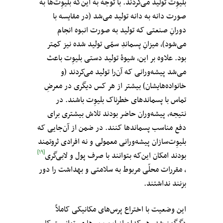
بلیوِت‌ تولید می‌کردند. با توجه به این‌که بلیوِت‌‌ها به
صورت دانه به دانه تولید می‌شد (در مقایسه با
دورانِ صنعتی که تولید به صورت انبوه انجام
می‌شود)،‌ میزانِ پسماندِ سمّی تولید شده نیز کمتر
بود. علاوه بر این، شیوهٔ تولید دستی بلیوِت‌ باعث
می‌شد پیشه‌ورانی که آن‌را تولید می‌کردند (و
خانواده‌هایشان) بیشتر از هر کس دیگری در معرضِ
تماس با پسماندهای خطرناک بلیوِت‌ باشند. در
نتیجه، پیشه‌وران حاضر بودند تلاش بیشتری برای
دفع مناسب پسماندها کنند. در ضمن از آن‌جایی که
بلیوِت‌‌سازان پیشه‌ورانی معمولی و نه افرادی ثروتمند
[۱۹]
بودند امکان این‌که بتوانند با صرف پول و لابی‌گری
، مقررات محلّی مربوط به سلامتی و بهداشت را دور
بزنند نداشتند.
این وضعیت با اختراع پرس‌های مکانیکی کاملاً