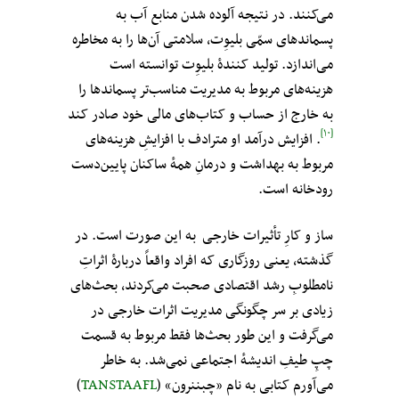
می‌کنند. در نتیجه آلوده شدن منابع آب به
پسماندهای سمّی بلیوِت‌، سلامتی آن‌ها را به مخاطره
می‌اندازد. تولید کنندهٔ بلیوِت‌ توانسته است
هزینه‌های مربوط به مدیریت مناسب‌تر پسماندها را
به خارج از حساب و کتاب‌های مالی خود صادر کند
[۱۰]
. افزایش درآمد او مترادف با افزایشِ هزینه‌های
مربوط به بهداشت و درمانِ همهٔ ساکنان پایین‌دست
رودخانه است.
ساز و کارِ تأثیرات خارجی به این صورت است. در
گذشته، یعنی روزگاری که افراد واقعاً دربارهٔ اثراتِ
نامطلوبِ رشد اقتصادی صحبت می‌کردند، بحث‌های
زیادی بر سر چگونگی مدیریت اثرات خارجی در
می‌گرفت و این طور بحث‌ها فقط مربوط به قسمت
چپِ طیفِ اندیشهٔ اجتماعی نمی‌شد. به خاطر
می‌آورم کتابی به نام «چبننرون» (
TANSTAAFL
)