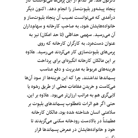
دگرگون شد. هر کدام از این پرس‌ها می‌توانست کار
پنجاه پیشه‌ور بلیوِت‌‌ساز را انجام دهد. اکنون دیگر
درآمدی که می‌توانست نصیب آن پنجاه بلیوِت‌‌ساز و
خانواده‌هایشان شود، به صاحبِ کارخانه و سهام‌داران
آن می‌رسید. سهمی حداقلی (تا حد امکان) نیز به
عنوان دست‌مزد، به کارگرانِ کارخانه که روی
پرس‌های بلیوِت‌‌سازی کار می‌کردند می‌رسید. علاوه
بر این مالکان کارخانه انگیزه‌ای برای پرداخت
هزینه‌های مربوط به مدیریت و دفع مناسب
پسماندها نداشتند، چرا که این هزینه‌ها از سود آن‌ها
می‌کاست و خریدنِ مقاماتِ محلی از طریق رشوه یا
لابی‌گری هم به مراتب ارزان‌تر می‌بود. علاوه بر این،
حتی اگر هم اثرات نامطلوب پسماندهای بلیوِت‌ بر
سلامتی انسان شناخته شده بود، مالکان کارخانه
مطمئناً در بالادست رودخانه سکنی می‌گزیدند تا
خود و خانواده‌هایشان در معرض پسماندها قرار