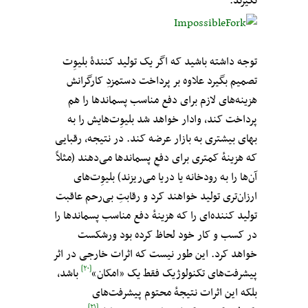
نگیرند.
توجه داشته باشید که اگر یک تولید کنندهٔ بلیوِت‌
تصمیم بگیرد علاوه بر پرداخت دستمزدِ کارگرانش
هزینه‌های لازم برای دفع مناسب پسماندها را هم
پرداخت کند،‌ وادار خواهد شد بلیوِت‌‌هایش را به
بهای بیشتری به بازار عرضه کند. در نتیجه، رقبایی
که هزینه‌ٔ کمتری برای دفعِ پسماندها می‌دهند (مثلاً
آن‌ها را به رودخانه یا دریا می‌ریزند) بلیوِت‌‌های
ارزان‌تری تولید خواهند کرد و رقابتِ بی‌رحم عاقبت
تولید کننده‌ای را که هزینهٔ دفع مناسب پسماندها را
در کسب و کار خود لحاظ کرده بود ورشکست
خواهد کرد. این طور نیست که اثرات خارجی در اثر
[۲۰]
پیشرفت‌های تکنولوژیک فقط یک «امکان»
باشد،
بلکه این اثرات نتیجهٔ محتوم پیشرفت‌های
[۲۱]