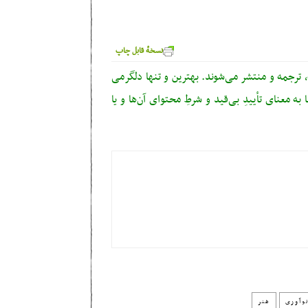
نسخهٔ قابل چاپ
ترجمه و منتشر می‌شوند. بهترین و تنها دلگرمی
ه معنای تأییدِ بی‌قید‌ و شرطِ محتوای آن‌ها و یا
وآوری
هنر