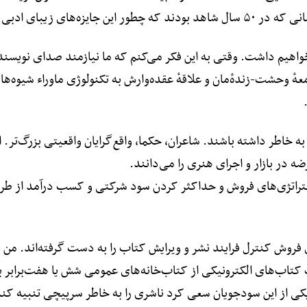
ً «واقع‌گراها» تقدیم می‌شود.
اهیم داشت. وقتی به این فکر می‌کنم که ما نیازمند صدای نویسند
عهٔ وحشت-زنده‌ٔ‌مان و علاقهٔ عقده‌وارش به تکنولوژی ماوراء شیوه‌ه
 به خاطر داشته باشند. شاعران، حکما، واقع‌گرایان واقعیتی بزرگ‌تر. 
ضه در بازار و اجرای هنری را می‌دانند.
راتژی‌های فروش و حداکثر کردن سود شرکتی و کسب درآمد از طریق تب
ی فروش کنترل فرایند نشر و ویرایش کتاب را به دست گرفته‌اند. من م
بت کتاب‌های الکترونیکی از کتاب‌خانه‌های عمومی شش یا هفت‌برابر
ی از این سودجویان سعی کرد ناشری را به خاطر سرپیچی تنبیه کند