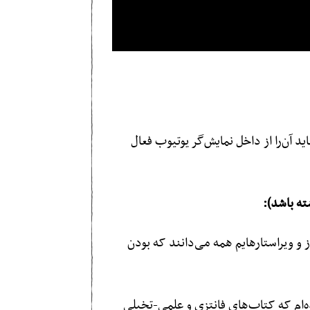
د آن‌را از داخل نمایش‌گر یوتیوب فعال
ه باشد):
از و ویراستارهایم همه می‌دانند که بودن
ه‌ام که کتاب‌های فانتزی و علمی-تخیلی