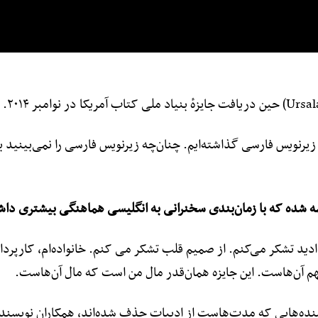
رنویس فارسی گذاشته‌ایم. چنان‌چه زیرنویس فارسی را نمی‌بینید بای
 شده که با زمان‌بندی سخنرانی به انگلیسی هماهنگی بیشتری داشت
ن دادید تشکر می‌کنم. از صمیم قلب تشکر می کنم. خانواده‌ام، کارپرد
م آن‌هاست. این جایزه همان‌قدر مال من است که مال آن‌هاست.
ویسنده‌هایی که مدت‌هاست از ادبیات حذف شده‌اند، همکاران نویسند