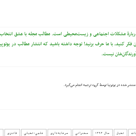
دربارهٔ مشکلات اجتماعی و زیست‌محیطی است. مطالب مجله با عشق انتخاب، 
 فکر کنید، با ما حرف بزنید! توجه داشته باشید که انتشار مطالب در یوتوپیا ب
رندگان‌شان نیست.
منتشر شده در یوتوپیا توسط گروه ترجمه انجام می‌گیرد.
ات
تخیل
سال ۱۳۹۳
سخنرانی
سرمایه‌داری
علمی-تخیلی
فانتزی
ن