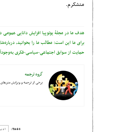
متشکرم.
هدف ما در مجلهٔ یوتوپیا افزایش دانایی عمومی 
برای ما این است: مطالب ما را بخوانید، درباره‌شان
حمایت از سوابق اجتماعی-سیاسی-فکری به‌وجودآو
گروه ترجمه
برخی از ترجمه و ویرایش متن‌های 
TAGS:
ادبی