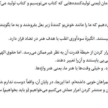
مان (یعنی تولیدکننده‌هایی که کتاب می‌نویسیم و کتاب تولید می‌کنی
دهیم که ما را مانند خوش‌بو کنندهٔ زیر بغل بفروشند و به ما بگوی
یستند. انگیزهٔ سودآوری اغلب با هدف هنر در تضاد قرار دارد.
ار کردن از حیطهٔ قدرت آن به نظر غیرممکن می‌رسد. اما حقوق الهی
‌یی بایستند و آن‌را تغییر دهند.
 و خیلی وقت‌ها با هنر ما، یعنی هنر واژه‌ها.
اهان خوبی داشته‌ام. اما این‌جا، در پایان آن، واقعاً دوست ندارم شا
و منتشر کردن امرار معاش می‌کنیم می‌خواهیم (و باید بخواهیم) سهم ع