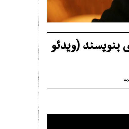
ی بنویسند (ویدئو
مه