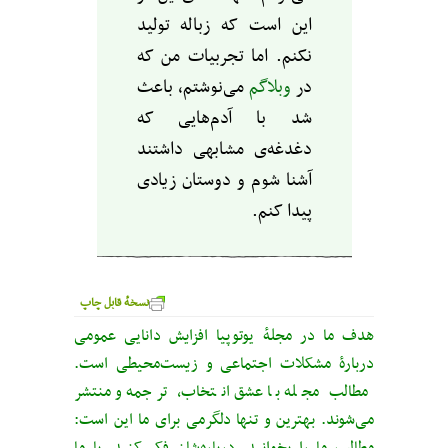
این است که زباله تولید
نکنم. اما تجربیات من که
در
وبلاگم
می‌نوشتم، باعث
شد با آدم‌هایی که
دغدغه‌ی مشابهی داشتند
آشنا شوم و دوستان زیادی
پیدا کنم.
نسخهٔ قابل چاپ
هدف ما در مجلهٔ یوتوپیا افزایش دانایی عمومی
دربارهٔ مشکلات اجتماعی و زیست‌محیطی است.
مطالب مجله با عشق انتخاب، ترجمه و منتشر
می‌شوند. بهترین و تنها دلگرمی برای ما این است:
مطالب ما را بخوانید، درباره‌شان فکر کنید، با ما