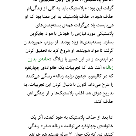
گرفت این بود: «پلاستیک باید به کلی از زندگی‌ام
حذف شود». حذف پلاستیک به این معنا بود که او
می‌بایست یاد می‌گرفت همه‌ی بسته‌بندی‌های
پلاستیکی مورد نیازش را خودش با مواد جایگزین
بسازد. بسته‌بندی‌ها زیاد بودند. از تیوپ خمیردندان
گرفته تا مواد شوینده. او شروع کرد به تحقیق کردن
در اینترنت و در این مسیر با وبلاگ «
خانه‌ی بدون
زباله
»‌ آشنا شد که تجربیات یک خانواده‌ی چهارنفره
که در کالیفرنیا «بدون تولید زباله» زندگی می‌کنند
را شرح می‌داد. لاورِن با دنبال کردن این تجربیات، به
تدریج موفق شد اغلب پلاستیک‌ها را از زندگی‌اش
حذف کند.
اما بعد از حذف پلاستیک به خود گفت، اگر یک
خانواده‌ی چهارنفره می‌توانند «زباله صفر» زندگی
کنند، من که یک جوان ۲۱ ساله‌ هستم هم خواهم