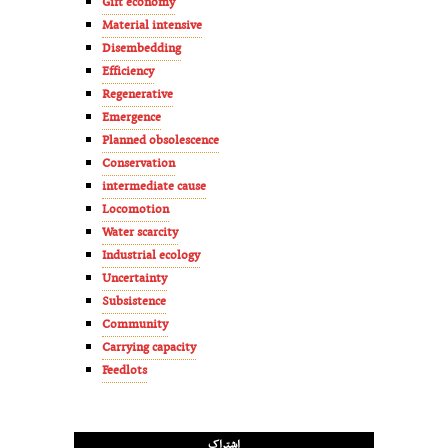
Gift economy
Material intensive
Disembedding
Efficiency
Regenerative
Emergence
Planned obsolescence
Conservation
intermediate cause
Locomotion
Water scarcity
Industrial ecology
Uncertainty
Subsistence
Community
Carrying capacity
Feedlots
اشتراک