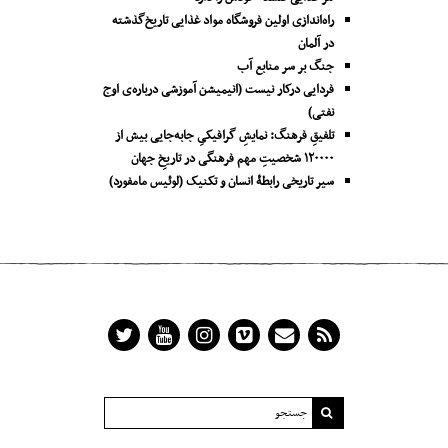
راه‌اندازی اولین فروشگاه مواد غذایی تاریخ‌گذشته
در آلمان
جنگ بر سر منابع آب
فردایی درکار نیست (انیمیشن آموزشی درباره‌ی اوج
نفتی)
تلفیقِ فرهنگ: نمایشِ گرافیکیِ جا‌به‌جایی بیش از
۱۲۰۰۰۰ شخصیتِ مهم فرهنگی در تاریخِ جهان
سیر تاریخی رابطۀ انسان و تکنیک (لوئیس مامفورد)