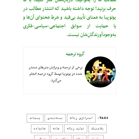
حرف بزنید! توجه داشته باشید که انتشار مطالب در
یوتوپیا به معنای تأییدِ بی‌قید‌ و شرطِ محتوای آن‌ها و
یا حمایت از سوابق اجتماعی-سیاسی-فکری
به‌وجودآورندگان‌شان نیست.
گروه ترجمه
برخی از ترجمه و ویرایش متن‌های منتشر
شده در یوتوپیا توسط گروه ترجمه انجام
می‌گیرد.
TAGS:
استراتژی ‌زباله
بسته‌بندی
پسماند
پلاستیک
تولید زباله
خانه
خانواده