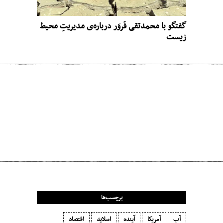
گفتگو با محمدتقی فَروَر درباره‌ی مدیریتِ محیط
زیست
مطلب قبلی
حادثه، پسماند و سلاح: انرژی هسته‌ای به
ریسک‌هایش نمی‌ارزد
مطلب بعدی
تخیلِ مبهوتِ سرعت
برچسب‌ها
آب
آمریکا
آینده
اسلاید
اقتصاد