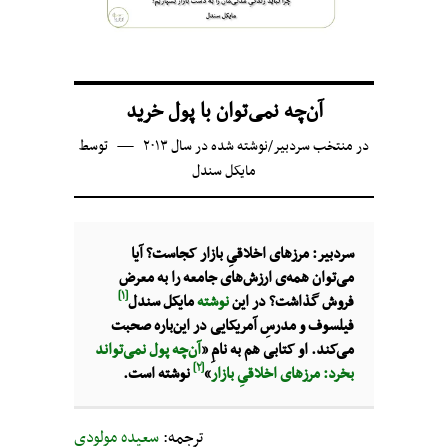
آن‌چه نمی‌توان با پول خرید
در
منتخب سردبیر
/
نوشته شده در سال ۲۰۱۳
توسط
مایکل سندل
سردبیر: مرزهای اخلاقیِ بازار کجاست؟ آیا
می‌توان همه‌ی ارزش‌های جامعه را به معرض
[۱]
فروش گذاشت؟ در این
نوشته‌
مایکل سندل
فیلسوف و مدرسِ آمریکایی در این‌باره صحبت
می‌کند. او کتابی هم به نامِ «
آن‌چه پول نمی‌تواند
[۲]
بخرد: مرزهای اخلاقیِ بازار
»
نوشته است.
ترجمه:
سعیده مولودی