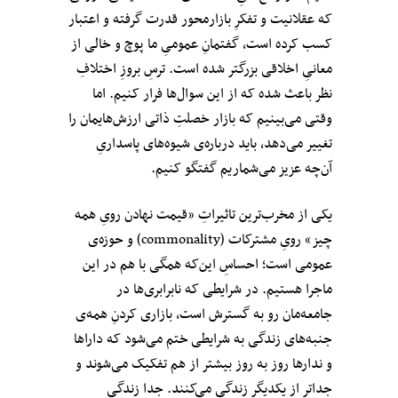
که عقلانیت و تفکرِ بازارمحور قدرت گرفته و اعتبار
کسب کرده است، گفتمانِ عمومی‌ِ ما پوچ و خالی از
معانیِ اخلاقی بزرگتر شده است. ترسِ بروزِ اختلافِ
نظر باعث شده که از این سوال‌ها فرار کنیم. اما
وقتی می‌بینیم که بازار خصلتِ ذاتی ارزش‌هایمان را
تغییر می‌دهد، باید درباره‌ی شیوه‌های پاسداریِ
آن‌چه عزیز می‌شماریم گفتگو کنیم.
یکی از مخرب‌ترین تاثیراتِ «قیمت نهادن رویِ همه
چیز» رویِ مشترکات (commonality) و حوزه‌‌ی
عمومی است؛ احساسِ این‌که همگی با هم در این
ماجرا هستیم. در شرایطی که نابرابری‌ها در
جامعه‌مان رو به گسترش است، بازاری کردنِ همه‌ی
جنبه‌های زندگی به شرایطی ختم می‌شود که داراها
و ندارها روز به روز بیشتر از هم تفکیک می‌شوند و
جداتر از یکدیگر زندگی می‌کنند. جدا زندگی