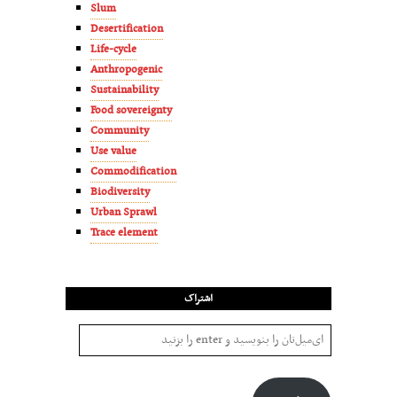
Slum
Desertification
Life-cycle
Anthropogenic
Sustainability
Food sovereignty
Community
Use value
Commodification
Biodiversity
Urban Sprawl
Trace element
اشتراک