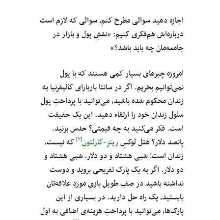
اجازه دهید سوالی مطرح کنم، سوالی که لازم است
درباره‌اش هم‌فکری کنیم: «نقشِ پول و بازار در
جامعه‌مان چه باید باشد؟»
امروزه چیزهای بسیار کمی هستند که با پول
نمی‌توانیم بخریم. اگر در سانتا باربارای کالیفرنیا به
زندان محکوم شده باشید، می‌توانید با پرداختِ پول
سلول زندان خود را ارتقاء دهید. این یک حقیقت
است. فکر می‌کنید به چه قیمتی؟ حدس بزنید.
[۳]
پانصد دلار؟ هتل لوکسِ
ریتز-کارلتون
که نیست،
زندان است! شبی هشتاد و دو دلار. شبی هشتاد و
دو دلار. اگر به یک پارک تفریحی بروید و دوست
نداشته باشید در صفِ طویلِ بازیِ موردِ علاقه‌تان
بایستید، یک راه حل دارید. در بسیاری از این
پارک‌ها، می‌توانید با پرداختِ هزینه‌ی اضافی به اول