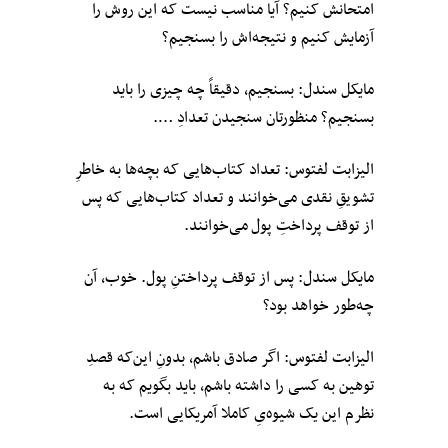
امتحانش کنیم؟ آیا مناسب نیست که این روش را
آزمایش کنیم و نتیجه‌‌اش را بسنجیم؟
مایکل سندل: بسنجیم، دقیقاً چه چیزی را باید
بسنجیم؟ منظورتان سنجیدن تعدادِ ….
الیزابت لفتوس: تعداد کتاب‌هایی که بچه‌ها به خاطرِ
تشویقِ نقدی می‌خوانند و تعداد کتاب‌هایی که پس
از توقف پرداختِ پول می‌خوانند.
مایکل سندل: پس از توقف پرداختنِ پول. خوب، آن
چه‌طور خواهد بود؟
الیزابت لفتوس: اگر صادق باشم، بدونِ این‌که قصدِ
توهین به کسی را داشته باشم، باید بگویم که به
نظرم این یک شیوه‌یِ کاملا آمریکایی است.