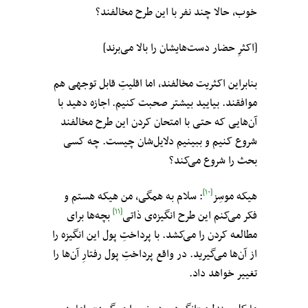
خوب، حالا چند نفر با این طرح مخالفند؟
[اکثرِ حضار دست‌هایشان را بالا می‌برند]
بنابراین اکثریت مخالفند، اما اقلیتِ قابل توجهی هم
موافقند. بیایید بیشتر صحبت کنیم. اجازه دهید با
آن‌هایی که حتی با امتحان کردن این طرح مخالفند
شروع کنیم و ببینیم دلایل‌شان چیست. چه کسی
بحث را شروع می‌کند؟
[۱۰]
هیکه موسِز
: سلام به همگی، من هیکه هستم و
[۱۱]
فکر می‌کنم این طرح انگیزه‌ی ذاتی
بچه‌ها برای
مطالعه کردن را می‌کشد. با پرداختِ پول این انگیزه را
از آن‌ها می‌گیرید. در واقع پرداختِ پول رفتارِ آن‌ها را
تغییر خواهد داد.