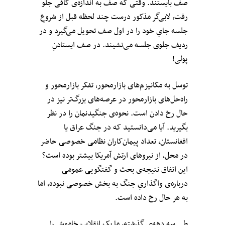
صف بایستند. وقتی که صف به اندازه‌ی کافی جلو
رفت، لابی‌گر مذکور درست چند لحظه‌ قبل از شروعِ
جلسه جایِ خود را در اول صف تحویل می‌گیرد و در
ردیف جلوی جلسه می‌نشیند. در صف ایستادنِ
پولی!
توسل به مکانیزم‌های بازار‌محور، تفکر بازار‌محور و
راه‌حل‌های بازار‌محور در عرصه‌های بزرگ‌تر نیز در
حال رخ دادن است. نحوه‌ی جنگیدنمان را در نظر
بگیرید. آیا می‌دانستید که در جنگ عراق یا
افغانستان، تعداد پیمان‌کاران نظامی خصوصی حاضر
در محل، از نیروهای ارتش آمریکا بیشتر بوده است؟
این اتفاق نتیجه‌ی بحث و گفتگویی عمومی
درباره‌ی واگذاریِ جنگ به بخش خصوصی نبوده، اما
به هر حال رخ داده است.
طیِ سه دهه‌ی گذشته، ما یک انقلابِ خاموش را