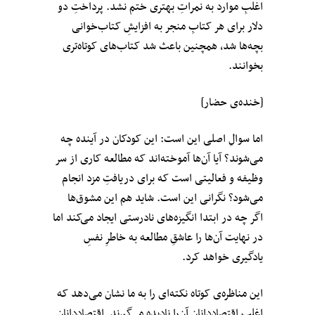
اغلبِ موارد به نمراتِ بهتری ختم نشد. پرداختِ دو
دلار برای هر کتابِ منجر به افزایشِ کتاب‌خوانی
بچه‌ها شد، همچنین باعث شد کتاب‌های کوتاه‌تری
بخوانند.
[خنده‌ی حضار]
اما سوالِ اصلی این است: این کودکان در آینده چه
می‌شوند؟ آیا آن‌ها آموخته‌اند که مطالعه کاری از سر
وظیفه و فعالیتی است که برای دریافتِ مزد انجام
می‌شود؟ نگرانی این است. شاید هم این مشوق‌ها
اگر چه در ابتدا انگیزه‌های نادرستی ایجاد می‌کند اما
در نهایت آن‌ها را عاشقِ مطالعه به خاطرِ نفسِ
یادگیری خواهد کرد.
این مناظره‌ی کوتاه نکته‌ای را به ما نشان می‌دهد که
اغلبِ اقتصاددانان آن‌را نادیده می‌گیرند. اقتصاددانان