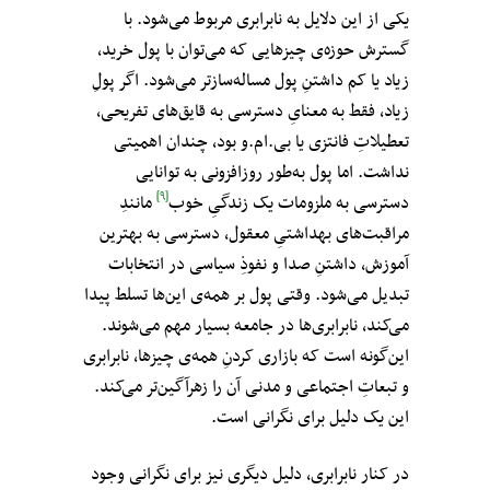
یکی از این دلایل به نابرابری مربوط می‌شود. با
گسترش حوزه‌ی چیزهایی که می‌توان با پول خرید،
زیاد یا کم داشتنِ پول مساله‌سازتر می‌شود. اگر پولِ
زیاد، فقط به معنایِ دسترسی به قایق‌های تفریحی،
تعطیلاتِ فانتزی یا بی.ام.و بود، چندان اهمیتی
نداشت. اما پول به‌طور روزافزونی به توانایی
[۹]
دسترسی به ملزومات یک زندگیِ خوب
مانندِ
مراقبت‌های بهداشتیِ معقول، دسترسی به بهترین
آموزش، داشتنِ صدا و نفوذِ سیاسی در انتخابات
تبدیل می‌شود. وقتی پول بر همه‌‌ی این‌ها تسلط پیدا
می‌کند، نابرابری‌ها در جامعه بسیار مهم می‌شوند.
این‌گونه است که بازاری کردنِ همه‌ی چیزها، نابرابری
و تبعاتِ اجتماعی و مدنی آن را زهرآگین‌تر می‌کند.
این یک دلیل برای نگرانی است.
در کنار نابرابری، دلیل دیگری نیز برای نگرانی وجود