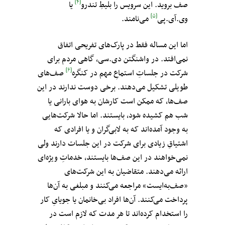
[۴]
صف بروید. این سرویس را بلیطِ تندرو
یا
[۵]
وی.آی.پی
می‌نامند.
اما این مساله فقط در پارک‌های تفریحی اتفاق
نمی‌افتد. در واشنگتن دی.سی، گاهی مردم برای
[۶]
شرکت در جلساتِ استماعِ مهم در کنگره
صف‌های
طویلی تشکیل می‌دهند. برخی دوست ندارند در این
صف‌ها، که ممکن است کارشان به هوای بارانی یا
شب هم کشیده شود، بایستند. اما حالا شرکت‌هایی
به وجود آمده‌اند که به لابی‌گران و یا افرادی که
اشتیاقِ زیادی برای شرکت در این جلسات دارند ولی
نمی‌خواهند در این صف‌ها بایستند، خدماتِ ویژه‌ای
ارائه می‌دهند. متقاضیان به این شرکت‌های
«صف‌به‌ایست» مراجعه می‌کنند و مبلغی به آن‌ها
پرداخت می‌کنند. آن‌ها افراد بی‌خانمان یا جویایِ کار
را استخدام کرده‌اند تا هر مدت که لازم است در