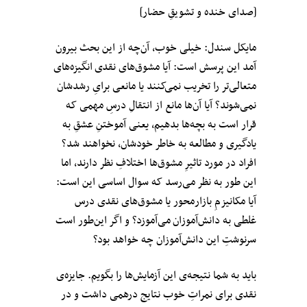
[صدای خنده و تشویقِ حضار]
مایکل سندل: خیلی خوب، آن‌چه از این بحث بیرون
آمد این پرسش است: آیا مشوق‌های نقدی انگیزه‌های
متعالی‌تر را تخریب نمی‌کنند یا مانعی برایِ رشدشان
نمی‌شوند؟ آیا آن‌ها مانع از انتقالِ درسِ مهمی که
قرار است به بچه‌ها بدهیم، یعنی آموختنِ عشق‌ِ به
یادگیری و مطالعه به خاطر خودشان، نخواهند شد؟
افراد در مورد تاثیرِ مشوق‌ها اختلافِ نظر دارند، اما
این طور به نظر می‌رسد که سوال اساسی این است:
آیا مکانیزمِ بازارمحور یا مشوق‌های نقدی درس
غلطی به دانش‌آموزان می‌آموزد؟ و اگر این‌طور است
سرنوشتِ این دانش‌آموزان چه خواهد بود؟
باید به شما نتیجه‌ی این آزمایش‌ها را بگویم. جایزه‌ی
نقدی برای نمراتِ خوب نتایج درهمی داشت و در