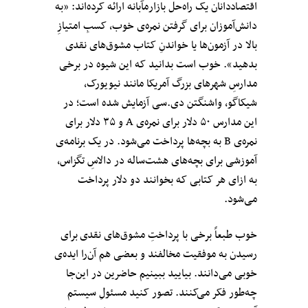
اقتصاددانان یک راه‌حل بازارمآبانه ارائه کرده‌اند: «به
دانش‌آموزان برای گرفتن نمره‌‌ی خوب، کسبِ امتیاز‌ِ
بالا در آزمون‌ها یا خواندنِ کتاب مشوق‌های نقدی
بدهید». خوب است بدانید که این شیوه در برخی
مدارسِ شهرهای بزرگ آمریکا مانند نیویورک،
شیکاگو، واشنگتن دی.سی آزمایش شده است؛ در
این مدارس ۵۰ دلار برای نمره‌ی A و ۳۵ دلار برای
نمره‌ی B به بچه‌ها پرداخت می‌شود. در یک برنامه‌ی
آموزشی برای بچه‌های هشت‌ساله در دالاسِ تگزاس،
به ازای هر کتابی که بخوانند دو دلار پرداخت
می‌شود.
خوب طبعاً برخی با پرداختِ مشوق‌های نقدی برای
رسیدن به موفقیت مخالفند و بعضی هم آن‌را ایده‌ی
خوبی می‌دانند. بیایید ببینیم حاضرین در این‌جا
چه‌طور فکر می‌کنند. تصور کنید مسئولِ سیستم