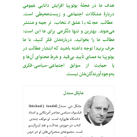
هدف ما در مجلهٔ یوتوپیا افزایش دانایی عمومی
دربارهٔ مشکلات اجتماعی و زیست‌محیطی است.
مطالب مجله با عشق انتخاب، ترجمه و منتشر
می‌شوند. بهترین و تنها دلگرمی برای ما این است:
مطالب ما را بخوانید، درباره‌شان فکر کنید، با ما
حرف بزنید! توجه داشته باشید که انتشار مطالب در
یوتوپیا به معنای تأییدِ بی‌قید‌ و شرطِ محتوای آن‌ها و
یا حمایت از سوابق اجتماعی-سیاسی-فکری
به‌وجودآورندگان‌شان نیست.
مایکل سندل
مایکل جی. سندل (Michael J. Sandel)
فیلسوف سیاسی معاصر آمریکایی و استاد
دانشگاه هاروارد است. او مولف چندین
کتاب در حوزه‌ی عدالت و نقدِ لیبرالیسم
است. مجموعه‌ی سخنرانی‌های او در درس