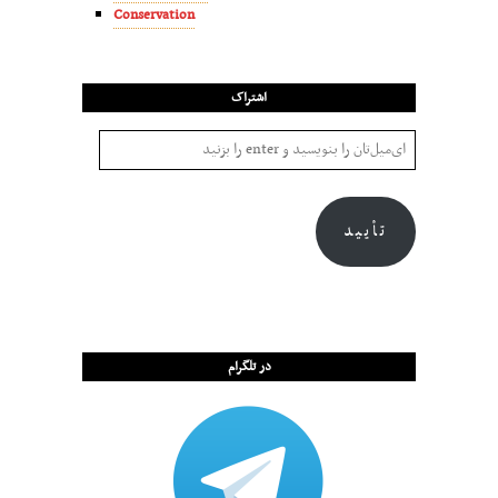
Conservation
اشتراک
تأیید
در تلگرام