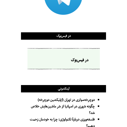
در فیس‌بوک
در فیس‌بوک
لینکدونی
دوچرخه‌سواری در تهران (اپلیکشین دوچرخه)
چگونه شهری در اسپانیا از شر ماشین‌هایش خلاص
شد؟
فلسفه‌ورزی دربارهٔ تکنولوژی: چرا به خودمان زحمت
دهیم؟