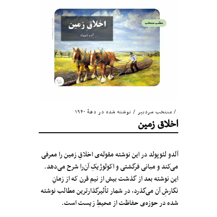
منتخب سردبیر
/
نوشته شده در دههٔ ۱۹۴۰
اخلاق زمین
آلدو لئوپولد در این نوشته مقوله‌ی اخلاقِ زمین را معرفی
می‌کند و مبانی فرگشتی و اکولوژیکِ آن‌را شرح می‌دهد.
این نوشته بعد از گذشت بیش از نیم قرن که از زمانِ
نگارشِ آن می‌گذرد، در شمار تأثیرگذارترین مطالب نوشته
شده در حوزه‌ی حفاظت از محیطِ زیست است.