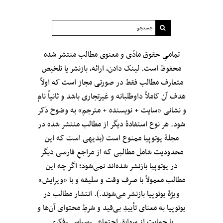
تمامیِ حقوق مادّی و معنوی مطالب منتشر شده
محفوظ است. لینک دادن، ارائه، بازنشر یا تلخیص
متعارف مطالب فقط در صورتی مجاز است که اولاً
هدف آن کاملاً داوطلبانه و غیرتجاری باشد و ثانیاً نام
و نشانی «سایت + نویسنده + مترجم» به وضوح ذکر
شود. هر نوع استفادهٔ دیگر از مطالب منتشر شده در
مجلهٔ یوتوپیا ممنوع است (بدیهی است که این
محدودیت شامل مطالبی که از مراجعِ فارسی دیگر
در یوتوپیا بازنشر شده‌اند نمی‌شود؛ اگر چه این
مطالب معمولاً با صرف وقت و سلیقه و با «ویرایش»
ویژهٔ یوتوپیا بازنشر می‌شوند.). انتشار مطالب در
یوتوپیا به معنای تأییدِ بی‌قید‌ و شرطِ محتوای آن‌ها و
یا حمایت از سوابق اجتماعی-سیاسی-فکری