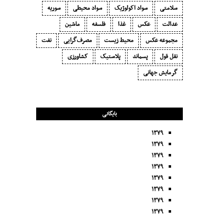
سلامتی
سواد اکولوژیک
سواد محیطی
سوریه
عدالت
عکس
غذا
فلسفه
ماشین
مجموعه عکس
محیط زیست
مصرف‌گرایی‬
نفت
نقل قول
پسماند
پلاستیک
کشاورزی
گرمایش جهانی
بایگانی
۱۳۷۹
۱۳۷۹
۱۳۷۹
۱۳۷۹
۱۳۷۹
۱۳۷۹
۱۳۷۹
۱۳۷۹