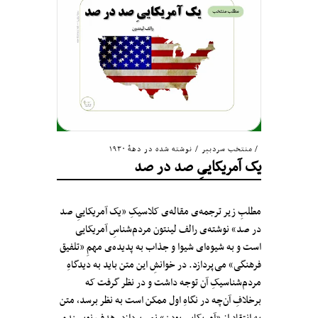
منتخب سردبیر
/
نوشته شده در دههٔ ۱۹۳۰
یک آمریکاییِ صد در صد
مطلبِ زیر ترجمه‌ی مقاله‌ی کلاسیکِ «یک آمریکاییِ صد
در صد» نوشته‌ی رالف لینتون مردم‌شناسِ آمریکایی
است و به شیوه‌ای شیوا و جذاب به پدیده‌ی مهمِ «تلفیق
فرهنگی» می‌پردازد. در خوانشِ این متن باید به دیدگاهِ
مردم‌شناسیکِ آن توجه داشت و در نظر گرفت که
برخلافِ آن‌چه در نگاهِ اول ممکن است به نظر برسد، متن