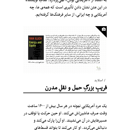
به انتقاد از «آمریکایی بودن» نمی‌پردازد. هدفِ نویسنده
در این متن نشان دادنِ تأثیری است که همه‌ی ما، چه
آمریکایی و چه ایرانی، از سایرِ فرهنگ‌ها گرفته‌ایم.
اسلاید
فریبِ بزرگِ حمل و نقلِ مدرن
یک مردِ آمریکاییِ نمونه در هر سال بیش از ۱۶۰۰ ساعت
وقت صرفِ ماشین‌اش می‌کند. او حین حرکت یا توقف در
مسیرهایش در آن می‌نشیند. او آن‌را پارک می‌کند و
دنبالش می‌گردد. او کار می‌کند تا بتواند قسط‌های