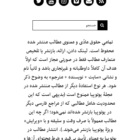
تمامیِ حقوق مادّی و معنوی مطالب منتشر شده
محفوظ است. لینک دادن، ارائه، بازنشر یا تلخیص
متعارف مطالب فقط در صورتی مجاز است که اولاً
هدف آن کاملاً داوطلبانه و غیرتجاری باشد و ثانیاً نام
و نشانی «سایت + نویسنده + مترجم» به وضوح ذکر
شود. هر نوع استفادهٔ دیگر از مطالب منتشر شده در
مجلهٔ یوتوپیا ممنوع است (بدیهی است که این
محدودیت شامل مطالبی که از مراجعِ فارسی دیگر
در یوتوپیا بازنشر شده‌اند نمی‌شود؛ اگر چه این
مطالب معمولاً با صرف وقت و سلیقه و با «ویرایش»
ویژهٔ یوتوپیا بازنشر می‌شوند.). انتشار مطالب در
یوتوپیا به معنای تأییدِ بی‌قید‌ و شرطِ محتوای آن‌ها و