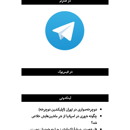
در تلگرام
در فیس‌بوک
لینکدونی
دوچرخه‌سواری در تهران (اپلیکشین دوچرخه)
چگونه شهری در اسپانیا از شر ماشین‌هایش خلاص
شد؟
فلسفه‌ورزی دربارهٔ تکنولوژی: چرا به خودمان زحمت