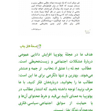
نسخهٔ قابل چاپ
هدف ما در مجلهٔ یوتوپیا افزایش دانایی عمومی
دربارهٔ مشکلات اجتماعی و زیست‌محیطی است.
مطالب مجله با عشق انتخاب، ترجمه و منتشر
می‌شوند. بهترین و تنها دلگرمی برای ما این است:
مطالب ما را بخوانید، درباره‌شان فکر کنید، با ما
حرف بزنید! توجه داشته باشید که انتشار مطالب در
یوتوپیا به معنای تأییدِ بی‌قید‌ و شرطِ محتوای آن‌ها و
یا حمایت از سوابق اجتماعی-سیاسی-فکری
به‌وجودآورندگان‌شان نیست.