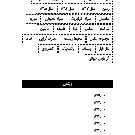
زمین
سال ۱۳۹۳
سال ۱۳۹۴
سال ۱۳۹۵
سلامتی
سواد اکولوژیک
سواد محیطی
سوریه
عدالت
عکس
غذا
فلسفه
ماشین
مجموعه عکس
محیط زیست
مصرف‌گرایی‬
نفت
نقل قول
پسماند
پلاستیک
کشاورزی
گرمایش جهانی
بایگانی
۱۳۷۹
۱۳۷۹
۱۳۷۹
۱۳۷۹
۱۳۷۹
۱۳۷۹