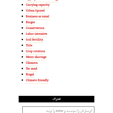
Carrying capacity
Urban Sprawl
Business as usual
Biogas
Conservation
Labor intensive
Soil fertility
Title
Crop rotation
Water shortage
Chimera
Tar sand
Frugal
Climate friendly
اشتراک