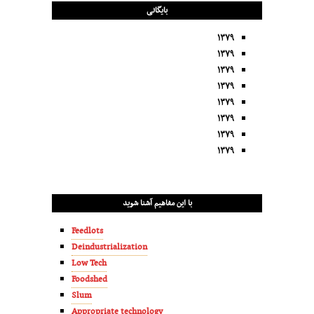
بایگانی
۱۳۷۹
۱۳۷۹
۱۳۷۹
۱۳۷۹
۱۳۷۹
۱۳۷۹
۱۳۷۹
۱۳۷۹
با این مفاهیم آشنا شوید
Feedlots
Deindustrialization
Low Tech
Foodshed
Slum
Appropriate technology