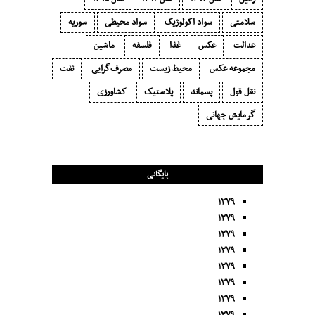
سلامتی
سواد اکولوژیک
سواد محیطی
سوریه
عدالت
عکس
غذا
فلسفه
ماشین
مجموعه عکس
محیط زیست
مصرف‌گرایی‬
نفت
نقل قول
پسماند
پلاستیک
کشاورزی
گرمایش جهانی
بایگانی
۱۳۷۹
۱۳۷۹
۱۳۷۹
۱۳۷۹
۱۳۷۹
۱۳۷۹
۱۳۷۹