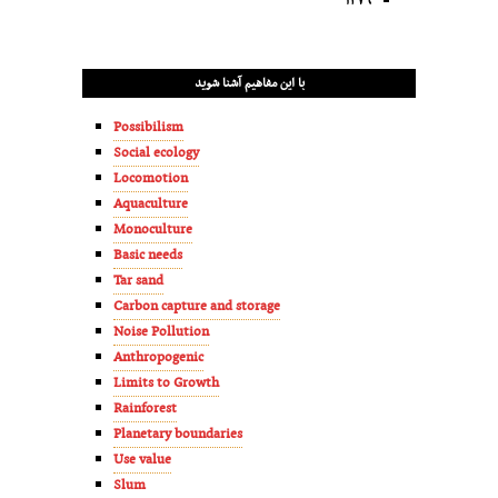
۱۳۷۹
با این مفاهیم آشنا شوید
Possibilism
Social ecology
Locomotion
Aquaculture
Monoculture
Basic needs
Tar sand
Carbon capture and storage
Noise Pollution
Anthropogenic
Limits to Growth
Rainforest
Planetary boundaries
Use value
Slum