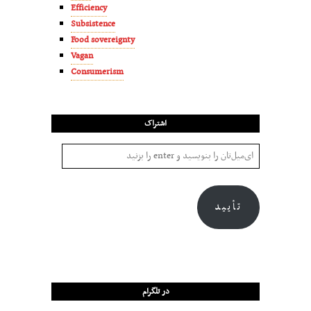
Efficiency
Subsistence
Food sovereignty
Vagan
Consumerism
اشتراک
تأیید
در تلگرام