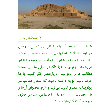
نسخهٔ قابل چاپ
هدف ما در مجلهٔ یوتوپیا افزایش دانایی عمومی
دربارهٔ مشکلات اجتماعی و زیست‌محیطی است.
مطالب مجله با عشق انتخاب، ترجمه و منتشر
می‌شوند. بهترین و تنها دلگرمی برای ما این است:
مطالب ما را بخوانید، درباره‌شان فکر کنید، با ما
حرف بزنید! توجه داشته باشید که انتشار مطالب در
یوتوپیا به معنای تأییدِ بی‌قید‌ و شرطِ محتوای آن‌ها و
یا حمایت از سوابق اجتماعی-سیاسی-فکری
به‌وجودآورندگان‌شان نیست.