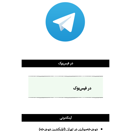
در فیس‌بوک
در فیس‌بوک
لینکدونی
دوچرخه‌سواری در تهران (اپلیکشین دوچرخه)