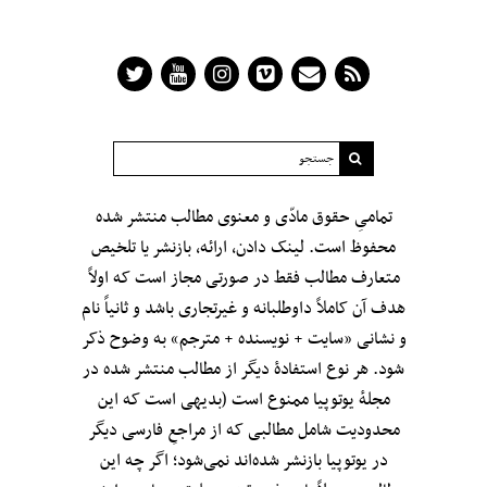
تمامیِ حقوق مادّی و معنوی مطالب منتشر شده
محفوظ است. لینک دادن، ارائه، بازنشر یا تلخیص
متعارف مطالب فقط در صورتی مجاز است که اولاً
هدف آن کاملاً داوطلبانه و غیرتجاری باشد و ثانیاً نام
و نشانی «سایت + نویسنده + مترجم» به وضوح ذکر
شود. هر نوع استفادهٔ دیگر از مطالب منتشر شده در
مجلهٔ یوتوپیا ممنوع است (بدیهی است که این
محدودیت شامل مطالبی که از مراجعِ فارسی دیگر
در یوتوپیا بازنشر شده‌اند نمی‌شود؛ اگر چه این