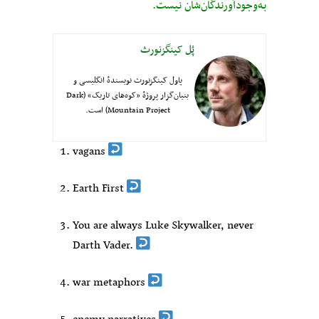
به‌وجودآورندگان‌شان نیست.
پُل کینگزنورث
پاول کینگزنورث نویسندهٔ انگلیسی و
بنیان‌گزار پروژهٔ «کوه‌های تاریک» (Dark
Mountain Project) است.
vagans
Earth First
You are always Luke Skywalker, never
Darth Vader.
war metaphors