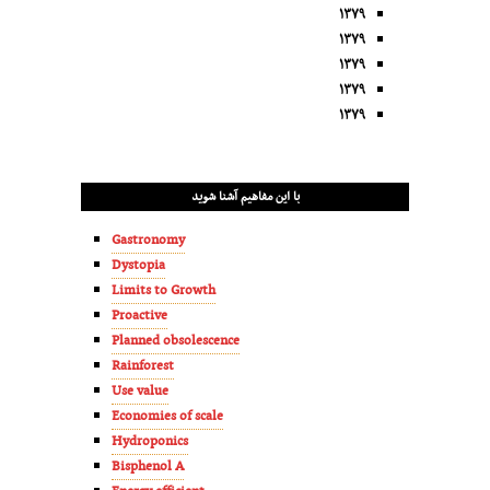
۱۳۷۹
۱۳۷۹
۱۳۷۹
۱۳۷۹
۱۳۷۹
با این مفاهیم آشنا شوید
Gastronomy
Dystopia
Limits to Growth
Proactive
Planned obsolescence
Rainforest
Use value
Economies of scale
Hydroponics
Bisphenol A