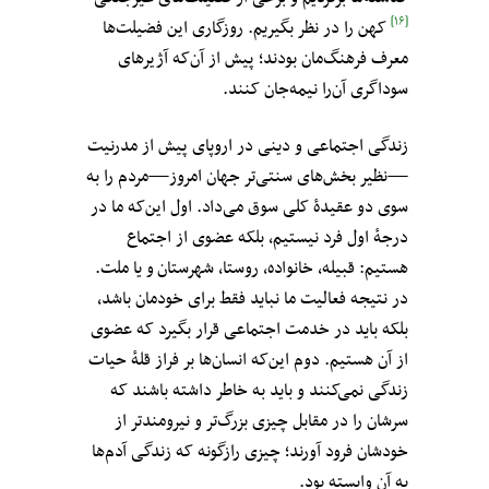
[۱۶]
کهن را در نظر بگیریم. روزگاری این فضیلت‌ها
معرف فرهنگ‌مان بودند؛ پیش از آن‌که آژیرهای
سوداگری آن‌را نیمه‌جان کنند.
زندگی اجتماعی و دینی در اروپای پیش‌ از مدرنیت
—نظیر بخش‌های سنتی‌تر جهان امروز—مردم را به
سوی دو عقیدهٔ کلی سوق می‌داد. اول این‌که ما در
درجهٔ اول فرد نیستیم، بلکه عضوی از اجتماع
هستیم: قبیله، خانواده، روستا، شهرستان و یا ملت.
در نتیجه فعالیت ما نباید فقط برای خودمان باشد،
بلکه باید در خدمت اجتماعی قرار بگیرد که عضوی
از آن هستیم. دوم این‌که انسان‌ها بر فراز قلهٔ‌ حیات
زندگی نمی‌کنند و باید به خاطر داشته باشند که
سرشان را در مقابل چیزی بزرگ‌تر و نیرومندتر از
خودشان فرود آورند؛ چیزی رازگونه که زندگی آدم‌ها
به آن وابسته بود.