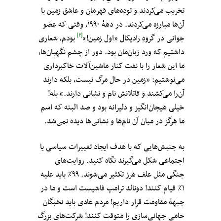
تخریب می‌کردند و توده‌های قهرمان و عاشق زمین با
آن‌ها مبارزه می‌کردند. در دههٔ ۱۹۹۰، وقتی که عضو
[۲]
جوانی در گروهِ رادیکال «اول زمین!»
بودم، شعاری
داشتیم که ورد زبان‌مان بود. دور از چشم نگهبان‌ها،
ما این شعار را با نفت کنار ماشین‌آلات خاکبرداری
می‌نوشتیم: «زمین در حال مرگ نیست، بلکه دارند
آن‌را می‌کشند و قاتلانش نام و نشانی دارند.» بله!
خیلی هیجان‌انگیز و دلیرانه بود و صد البته که اسم
ما هرگز در میان آن‌ نام‌ها و نشانی‌ها دیده نمی‌شد.
به جنبش‌هایی که با هدف ایجاد تغییرات سیاسی یا
اجتماعی شکل می‌گیرند نگاه کنید. روایت‌های
جنگی مثل علف هرز تکثیر می‌شوند. ۹۹٪ باید علیه
۱٪ قیام کنند! دونالد ترامپ فاشیست است و ما در
جبههٔ مقاومت قرار داریم! مردم عادی باید نخبگان
حامی جهانی‌سازی را متوقت کنند! شرکت‌های بزرگ