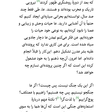
[۸]
که بعد از دورهٔ روشنگری ظهور کردند
نیرویی
تاریک و مخرب بوده‌اند و هستند. ما، طی فقط چند
صد سال، توانسته‌ایم بحرانی سیاره‌ای ایجاد کنیم که
حتماً‌ با آن آشنایی دارید. ما حیات وحش و زیبایی و
معنا را نابود کرده‌ایم، به نوعی خود حیات را
خورده‌ایم. من فکر می‌کنم تمدن ما دچار جادویی
سیاه شده است. برای من کاری ندارد که پرونده‌‌ای
علیه بشر مدرن تشکیل دهم. این‌کار را قبلاً‌ انجام
داده‌ام. اما امروز، آن‌چه ذهنم را به خود مشغول
کرده این است که اگر چنین پرونده‌ای نسازم چه
خواهد شد؟
اگر این یک جنگ نیست، پس چیست؟ اگر ما
جنگجو نیستیم، پس چه هستیم؟ راهبیم یا معتکف؟
[۱۰]
[۹]
پوچ‌گراییم
یا لذت‌گرا
؟ نکتهٔ مهم دربارهٔ
استعاره‌های جنگی این است که آن‌ها شما را به سوی