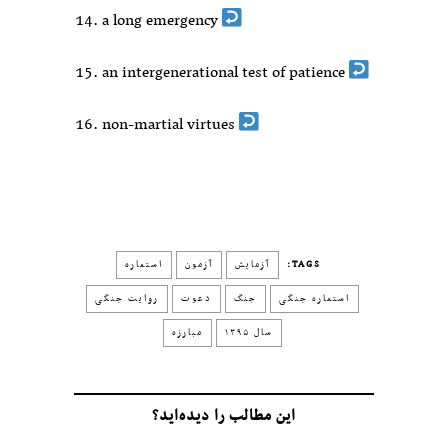
a long emergency
an intergenerational test of patience
non-martial virtues
TAGS:
آزمایش
آزمون
استعاره
استعاره جنگی
جنگ
دعوت
روایت جنگی
سال ۱۳۹۵
مبارزه
این مطالب را دیده‌اید؟