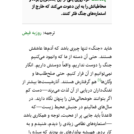
مخاطبانش را به این دعوت می‌کند که خارج از
استعاره‌های جنگ فکر کنند.
ترجمه:
روزبه فیض
شاید «جنگ» تنها چیزی باشد که آدم‌ها عاشقش
هستند. حتی آن دسته از ما که وانمود می‌کنیم
جنگ را دوست نداریم، واقعاً دوستش داریم. انگار
نمی‌توانیم از آن فرار کنیم. حتی صلح‌طلب‌ها و
[۱]
وگان‌ها
هم گرفتارش هستند. آنارشیست‌ها بیشتر از
تفنگ‌داران دریایی از آن لذت می‌برند—دست کم
اگر بتوانند خوشحالی‌شان را پنهان نگاه دارند. در
سال‌های فعالیتم در جنبش محیط زیست—که
قاعدتاً باید جایی پر از محبت، توجه و همکاری باشد
—استعاره‌های نظامی زیادی را دیدم، شنیدم و به
کار بردم. همیشه پولدارهایِ بد بودند که سیاره‌ را