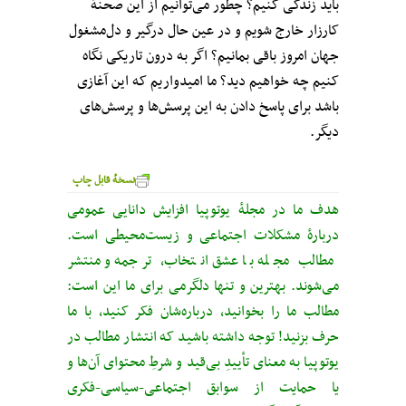
باید زندگی کنیم؟ چطور می‌توانیم از این صحنهٔ
کارزار خارج شویم و در عین حال درگیر و دل‌مشغول
جهان امروز باقی بمانیم؟ اگر به درون تاریکی نگاه
کنیم چه خواهیم دید؟ ما امیدواریم که این آغازی
باشد برای پاسخ دادن به این پرسش‌ها و پرسش‌های
دیگر.
نسخهٔ قابل چاپ
هدف ما در مجلهٔ یوتوپیا افزایش دانایی عمومی
دربارهٔ مشکلات اجتماعی و زیست‌محیطی است.
مطالب مجله با عشق انتخاب، ترجمه و منتشر
می‌شوند. بهترین و تنها دلگرمی برای ما این است:
مطالب ما را بخوانید، درباره‌شان فکر کنید، با ما
حرف بزنید! توجه داشته باشید که انتشار مطالب در
یوتوپیا به معنای تأییدِ بی‌قید‌ و شرطِ محتوای آن‌ها و
یا حمایت از سوابق اجتماعی-سیاسی-فکری