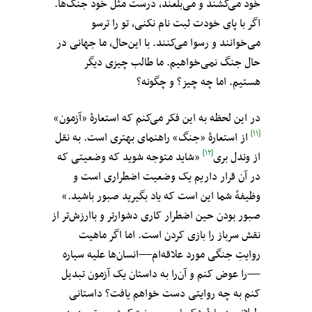
خود می‌کشند و می‌بلعند، درست مثل خود جنگ‌ها.
اگر با پای خودت ثبت نام نکنی، تو را ترسو
می‌خوانند و رسوا می‌کنند. با این‌حال، ما جهانی در
حال جنگ نمی‌خواهیم. ما طالب چیزی دیگر
هستیم. اما چه چیز؟ و چگونه؟
در این لحظه به این فکر می‌کنم که استعارهٔ «آزمون»
[۱۱]
از استعارهٔ «جنگ» راهنمای بهتری است. به نقل
[۱۲]
از وندل بری
«شاید متوجه شوید که وضعیتی که
در آن قرار داریم یک وضعیت اضطراری است و
وظیفهٔ شما این است که یاد بگیرید صبور باشید.»
صبور بودن حین اضطرار کاری دشوارتر و باارزش‌تر از
نقش سرباز را بازی کردن است. اما اگر ماهیت
روایتِ جنگی مورد علاقه‌ام—انسان‌ها علیه سیاره
—را عوض کنم و آن‌را به داستان یک آزمون تبدیل
کنم به چه روایتی دست خواهم یافت؟ داستانی