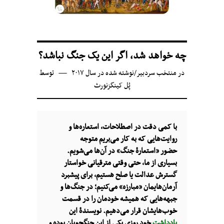
چه خواهد شد، اگر این یک جنگ نباشد؟
در
منتخب سردبیر
/
نوشته شده در سال ۲۰۱۷
توسط
پُل کینگزنورث
با کمی دقت در اصطلاحات، استعاره‌ها و
روایت‌هایی که به کار می‌بریم متوجه
حضور «استعارهٔ جنگ» در آن‌ها می‌شویم.
بسیاری از ما، حتی وقتی مترقیانی خواستار
گسترش عدالت یا صلح هستیم، برای پیشبرد
آرمان‌هایمان «مبارزه» می‌کنیم؛ در جنگ‌ها و
جبهه‌هایی که همیشه خودمان را در قسمت
خوب‌هایشان قرار می‌دهیم. نویسندهٔ این
یادداشت
خود روزی یکی از این جنگجویان بوده و