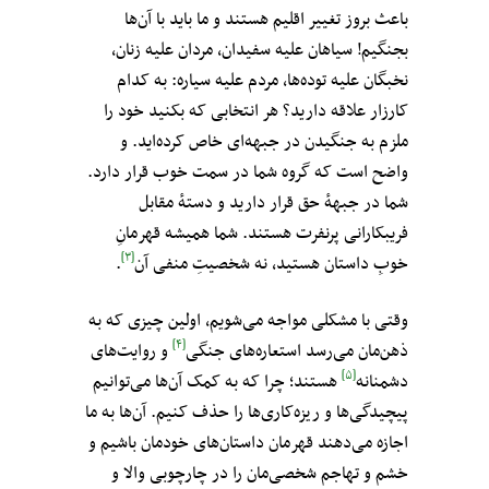
باعث بروز تغییر اقلیم هستند و ما باید با آن‌ها
بجنگیم! سیاهان علیه سفیدان، مردان علیه زنان،
نخبگان علیه توده‌ها، مردم علیه سیاره: به کدام
کارزار علاقه دارید؟ هر انتخابی که بکنید خود را
ملزم به جنگیدن در جبهه‌ای خاص کرده‌اید. و
واضح است که گروه شما در سمت خوب قرار دارد.
شما در جبههٔ حق قرار دارید و دستهٔ مقابل
فریبکارانی پرنفرت هستند. شما همیشه قهرمانِ
[۳]
خوبِ داستان هستید، نه شخصیتِ منفی آن
.
وقتی با مشکلی مواجه می‌شویم، اولین چیزی که به
[۴]
ذهن‌مان می‌رسد استعاره‌های جنگی
و روایت‌های
[۵]
دشمنانه‌
هستند؛ چرا که به کمک آن‌ها می‌توانیم
پیچیدگی‌ها و ریزه‌کاری‌ها را حذف کنیم. آن‌ها به ما
اجازه می‌دهند قهرمان داستان‌های خودمان باشیم و
خشم و تهاجم شخصی‌مان را در چارچوبی والا و