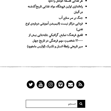
هر غذایی فلسفۀ خودش را دارد
راه‌اندازی اولین فروشگاه مواد غذایی تاریخ‌گذشته
در آلمان
جنگ بر سر منابع آب
فردایی درکار نیست (انیمیشن آموزشی درباره‌ی اوج
نفتی)
تلفیقِ فرهنگ: نمایشِ گرافیکیِ جا‌به‌جایی بیش از
۱۲۰۰۰۰ شخصیتِ مهم فرهنگی در تاریخِ جهان
سیر تاریخی رابطۀ انسان و تکنیک (لوئیس مامفورد)