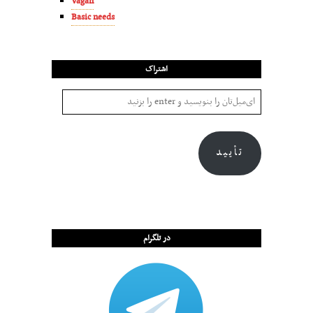
Vagan
Basic needs
اشتراک
تأیید
در تلگرام