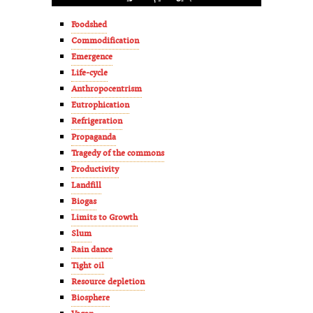
Foodshed
Commodification
Emergence
Life-cycle
Anthropocentrism
Eutrophication
Refrigeration
Propaganda
Tragedy of the commons
Productivity
Landfill
Biogas
Limits to Growth
Slum
Rain dance
Tight oil
Resource depletion
Biosphere