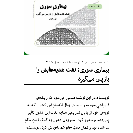
منتخب سردبیر
/
نوشته شده در سال ۲۰۱۵
بیماری سوری: نفت هدیه‌هایش را
بازپس می‌گیرد
نویسنده در این نوشته مدعی می‌شود که ریشه‌ی
فروپاشیِ سوریه را باید در زوالِ اقتصادِ این کشور، که به
نوبه‌ی خود از پایانِ تدریجیِ منابعِ نفتِ این کشور تأثیر
پذیرفته، جستجو کرد. سوریه‌ی مدرن به کمکِ نفتِ خام
بنا شده بود و همان نفتِ خام هم نابودش کرد. نویسنده