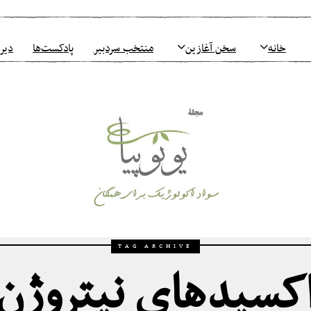
خانه
سخن آغازین
منتخب سردبیر
پادکست‌ها
دیرو
TAG ARCHIVE
کسیدهای نیتروژن