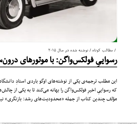
مطالب کوتاه
/
نوشته شده در سال ۲۰۱۵
رسواییِ فولکس‌واگن: با موتورهای درون
این مطلب ترجمه‌ی یکی از نوشته‌‌های اوگو باردی استادِ دانشگ
که رسواییِ اخیرِ فولکس‌واگن را بهانه می‌کند تا به یکی از چالش‌
مؤلف چندین کتاب از جمله «محدودیت‌های رشد: بازنگری» ن