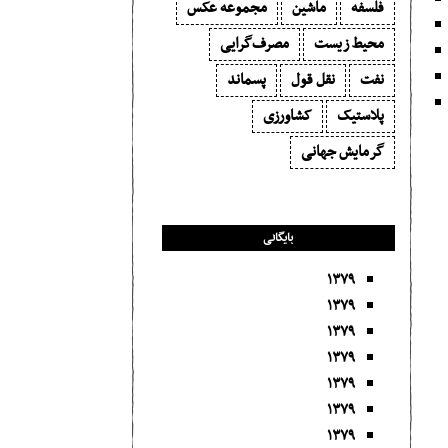
فلسفه
ماشین
مجموعه عکس
محیط زیست
مصرف‌گرایی‬
نفت
نقل قول
پسماند
پلاستیک
کشاورزی
گرمایش جهانی
بایگانی
۱۳۷۹
۱۳۷۹
۱۳۷۹
۱۳۷۹
۱۳۷۹
۱۳۷۹
۱۳۷۹