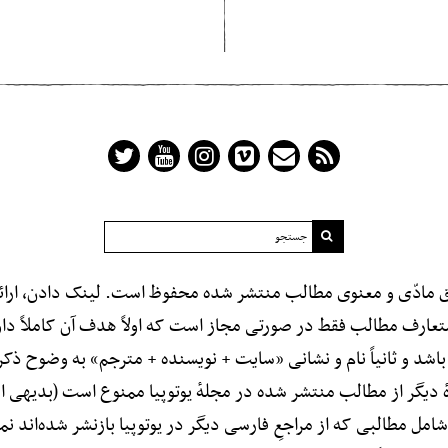
 مادّی و معنوی مطالب منتشر شده محفوظ است. لینک دادن، ارائه،
عارف مطالب فقط در صورتی مجاز است که اولاً هدف آن کاملاً داوط
اشد و ثانیاً نام و نشانی «سایت + نویسنده + مترجم» به وضوح ذک
ٔ دیگر از مطالب منتشر شده در مجلهٔ یوتوپیا ممنوع است (بدیهی 
ل مطالبی که از مراجعِ فارسی دیگر در یوتوپیا بازنشر شده‌اند نم