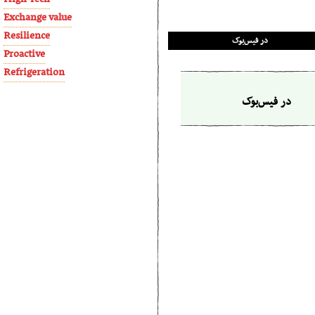
Exchange value
Resilience
در فیس‌بوک
Proactive
Refrigeration
در فیس‌بوک