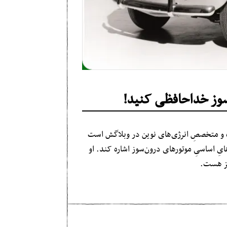
‌سوز خداحافظی کنید!
اه و متخصصِ انرژی‌های نوین در وبلاگش است
هایِ‌ اساسیِ موتورهای درون‌سوز اشاره کند. او
یز هست.