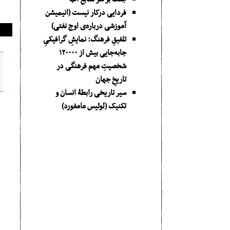
فردایی درکار نیست (انیمیشن
آموزشی درباره‌ی اوج نفتی)
تلفیقِ فرهنگ: نمایشِ گرافیکیِ
جا‌به‌جایی بیش از ۱۲۰۰۰۰
شخصیتِ مهم فرهنگی در
تاریخِ جهان
سیر تاریخی رابطۀ انسان و
تکنیک (لوئیس مامفورد)