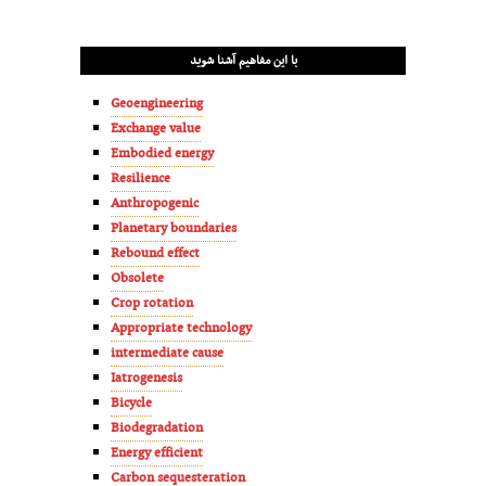
با این مفاهیم آشنا شوید
Geoengineering
Exchange value
Embodied energy
Resilience
Anthropogenic
Planetary boundaries
Rebound effect
Obsolete
Crop rotation
Appropriate technology
intermediate cause
Iatrogenesis
Bicycle
Biodegradation
Energy efficient
Carbon sequesteration