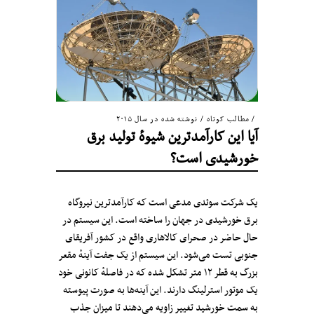
مطالب کوتاه
/
نوشته شده در سال ۲۰۱۵
آیا این کارآمدترین شیوهٔ تولید برق
خورشیدی است؟
یک شرکت سوئدی مدعی است که کارآمدترین نیروگاه
برق خورشیدی در جهان را ساخته است. این سیستم در
حال حاضر در صحرای کالاهاری واقع در کشور آفریقای
جنوبی تست می‌شود. این سیستم از یک جفت آینهٔ مقعر
بزرگ به قطر ۱۲ متر تشکل شده که در فاصلهٔ کانونی خود
یک موتور استرلینگ دارند. این آینه‌ها به صورت پیوسته
به سمت خورشید تغییر زاویه می‌دهند تا میزان جذب