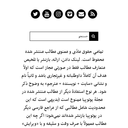
تمامیِ حقوق مادّی و معنوی مطالب منتشر شده
محفوظ است. لینک دادن، ارائه، بازنشر یا تلخیص
متعارف مطالب فقط در صورتی مجاز است که اولاً
هدف آن کاملاً داوطلبانه و غیرتجاری باشد و ثانیاً نام
و نشانی «سایت + نویسنده + مترجم» به وضوح ذکر
شود. هر نوع استفادهٔ دیگر از مطالب منتشر شده در
مجلهٔ یوتوپیا ممنوع است (بدیهی است که این
محدودیت شامل مطالبی که از مراجعِ فارسی دیگر
در یوتوپیا بازنشر شده‌اند نمی‌شود؛ اگر چه این
مطالب معمولاً با صرف وقت و سلیقه و با «ویرایش»