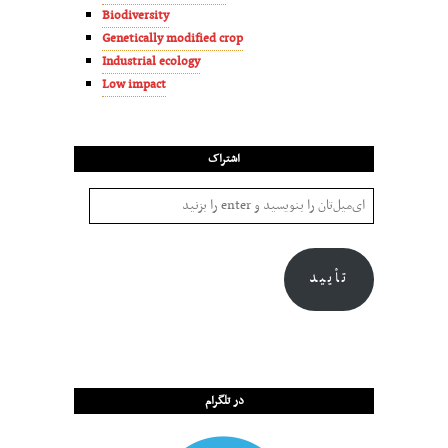
Biodiversity
Genetically modified crop
Industrial ecology
Low impact
اشتراک
تأیید
در تلگرام