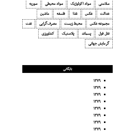
سلامتی
سواد اکولوژیک
سواد محیطی
سوریه
عدالت
عکس
غذا
فلسفه
ماشین
مجموعه عکس
محیط زیست
مصرف‌گرایی‬
نفت
نقل قول
پسماند
پلاستیک
کشاورزی
گرمایش جهانی
بایگانی
۱۳۷۹
۱۳۷۹
۱۳۷۹
۱۳۷۹
۱۳۷۹
۱۳۷۹
۱۳۷۹
۱۳۷۹