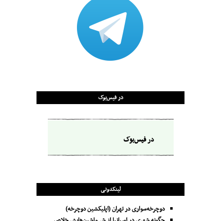
در فیس‌بوک
در فیس‌بوک
لینکدونی
دوچرخه‌سواری در تهران (اپلیکشین دوچرخه)
چگونه شهری در اسپانیا از شر ماشین‌هایش خلاص