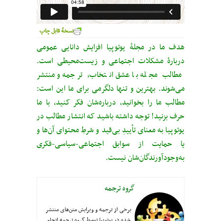
نسخهٔ قابل چاپ
هدف ما در مجلهٔ یوتوپیا افزایش دانایی عمومی
دربارهٔ مشکلات اجتماعی و زیست‌محیطی است.
مطالب مجله با عشق انتخاب، ترجمه و منتشر
می‌شوند. بهترین و تنها دلگرمی برای ما این است:
مطالب ما را بخوانید، درباره‌شان فکر کنید، با ما
حرف بزنید! توجه داشته باشید که انتشار مطالب در
یوتوپیا به معنای تأییدِ بی‌قید‌ و شرطِ محتوای آن‌ها و
یا حمایت از سوابق اجتماعی-سیاسی-فکری
به‌وجودآورندگان‌شان نیست.
گروه ترجمه
برخی از ترجمه و ویرایش متن‌های منتشر
شده در یوتوپیا توسط گروه ترجمه انجام