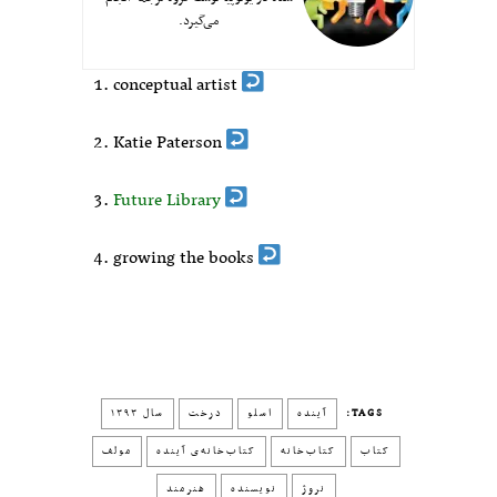
می‌گیرد.
conceptual artist
Katie Paterson
Future Library
growing the books
TAGS:
آینده
اسلو
درخت
سال ۱۳۹۳
کتاب
کتاب‌خانه
کتاب‌خانه‌ی آینده
مولف
نروژ
نویسنده
هنرمند