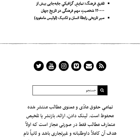
تلفیقِ فرهنگ: نمایشِ گرافیکیِ جا‌به‌جایی بیش از
۱۲۰۰۰۰ شخصیتِ مهم فرهنگی در تاریخِ جهان
سیر تاریخی رابطۀ انسان و تکنیک (لوئیس مامفورد)
تمامیِ حقوق مادّی و معنوی مطالب منتشر شده
محفوظ است. لینک دادن، ارائه، بازنشر یا تلخیص
متعارف مطالب فقط در صورتی مجاز است که اولاً
هدف آن کاملاً داوطلبانه و غیرتجاری باشد و ثانیاً نام