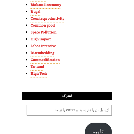
Biobased economy
Frugal
Counterproductivity
Common good
Space Pollution
High impact
Labor intensive
Disembedding
Commodification
Tar sand
High Tech
اشتراک
تأیید