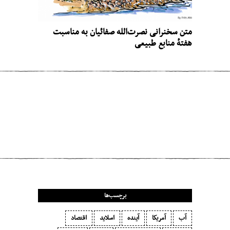
متن سخنرانی نصرت‌الله صفائیان به مناسبت
هفتهٔ منابع طبیعی
مطلب قبلی
پاکستان در انتظار فاجعه‌ای عظیم
مطلب بعدی
اولین طنین‌ها
برچسب‌ها
آب
آمریکا
آینده
اسلاید
اقتصاد