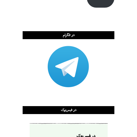
در تلگرام
در فیس‌بوک
در فیس‌بوک