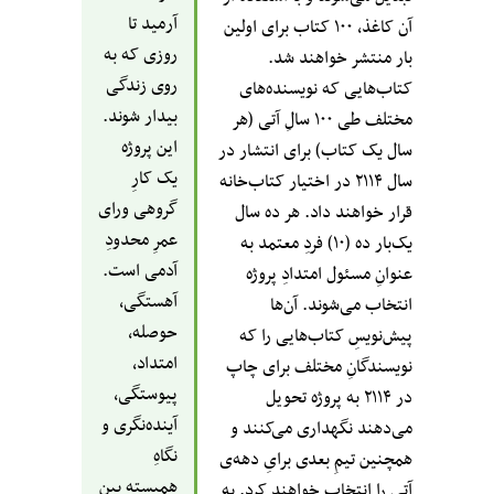
آرمید تا
آن کاغذ، ۱۰۰ کتاب برای اولین
روزی که به
بار منتشر خواهند شد.
روی زندگی
کتاب‌هایی که نویسنده‌های
بیدار شوند.
مختلف طی ۱۰۰ سالِ‌ آتی (هر
این پروژه
سال یک کتاب) برای انتشار در
یک کارِ‌
سال ۲۱۱۴ در اختیار کتاب‌خانه
گروهی ورای
قرار خواهند داد. هر ده سال
عمرِ محدودِ
یک‌بار ده (۱۰) فردِ معتمد به
آدمی است.
عنوانِ‌ مسئول امتدادِ پروژه
آهستگی،
انتخاب می‌شوند. آن‌ها
حوصله،
پیش‌نویس‌ِ کتاب‌هایی را که
امتداد،
نویسندگانِ مختلف برای چاپ
پیوستگی،
در ۲۱۱۴ به پروژه تحویل
آینده‌نگری و
می‌دهند نگهداری می‌کنند و
نگاهِ
همچنین تیمِ بعدی برایِ دهه‌ی
همبسته بینِ
آتی را انتخاب خواهند کرد. به