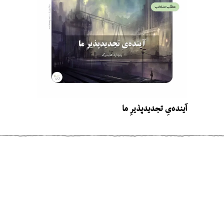
آینده‌یِ تجدیدپذیرِ ما
مطلب قبلی
آلباتروس‌های بلندپرواز
مطلب بعدی
چرا حکمِ اخیرِ دادگاهِ هلندی درباره‌ی تغییر
اقلیم بسیار مهم است؟