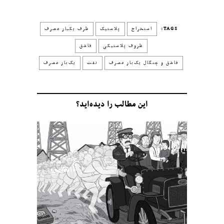
TAGS:
استخراج
پلاستیک
ظرف یکبار مصرف
ظروف پلاستیکی
قاشق
قاشق و چنگال یک‌بار مصرف
نفت
یک‌بار مصرف
این مطالب را دیده‌اید؟