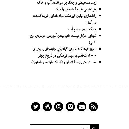
زیست‌محیطی و جنگ بر سر نفت، آب و خاک
هر غذایی فلسفۀ خودش را دارد
راه‌اندازی اولین فروشگاه مواد غذایی تاریخ‌گذشته
در آلمان
جنگ بر سر منابع آب
فردایی درکار نیست (انیمیشن آموزشی درباره‌ی اوج
نفتی)
تلفیقِ فرهنگ: نمایشِ گرافیکیِ جا‌به‌جایی بیش از
۱۲۰۰۰۰ شخصیتِ مهم فرهنگی در تاریخِ جهان
سیر تاریخی رابطۀ انسان و تکنیک (لوئیس مامفورد)