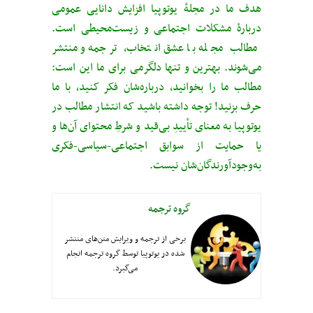
هدف ما در مجلهٔ یوتوپیا افزایش دانایی عمومی
دربارهٔ مشکلات اجتماعی و زیست‌محیطی است.
مطالب مجله با عشق انتخاب، ترجمه و منتشر
می‌شوند. بهترین و تنها دلگرمی برای ما این است:
مطالب ما را بخوانید، درباره‌شان فکر کنید، با ما
حرف بزنید! توجه داشته باشید که انتشار مطالب در
یوتوپیا به معنای تأییدِ بی‌قید‌ و شرطِ محتوای آن‌ها و
یا حمایت از سوابق اجتماعی-سیاسی-فکری
به‌وجودآورندگان‌شان نیست.
گروه ترجمه
برخی از ترجمه و ویرایش متن‌های منتشر
شده در یوتوپیا توسط گروه ترجمه انجام
می‌گیرد.