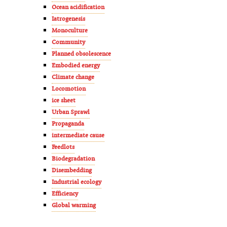
Ocean acidification
Iatrogenesis
Monoculture
Community
Planned obsolescence
Embodied energy
Climate change
Locomotion
ice sheet
Urban Sprawl
Propaganda
intermediate cause
Feedlots
Biodegradation
Disembedding
Industrial ecology
Efficiency
Global warming