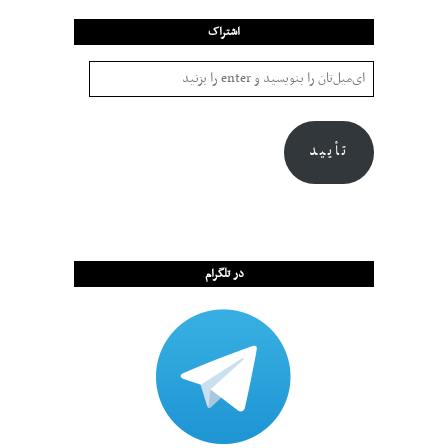
اشتراک
تأیید
در تلگرام