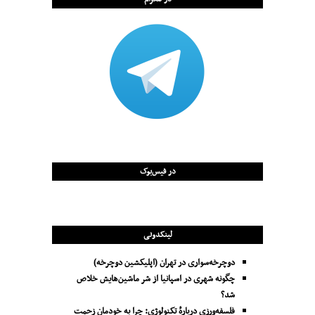
در فیس‌بوک
لینکدونی
دوچرخه‌سواری در تهران (اپلیکشین دوچرخه)
چگونه شهری در اسپانیا از شر ماشین‌هایش خلاص
شد؟
فلسفه‌ورزی دربارهٔ تکنولوژی: چرا به خودمان زحمت