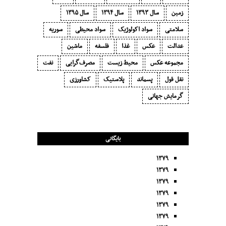
زمین
سال ۱۳۹۳
سال ۱۳۹۴
سال ۱۳۹۵
سلامتی
سواد اکولوژیک
سواد محیطی
سوریه
عدالت
عکس
غذا
فلسفه
ماشین
مجموعه عکس
محیط زیست
مصرف‌گرایی‬
نفت
نقل قول
پسماند
پلاستیک
کشاورزی
گرمایش جهانی
بایگانی
۱۳۷۹
۱۳۷۹
۱۳۷۹
۱۳۷۹
۱۳۷۹
۱۳۷۹