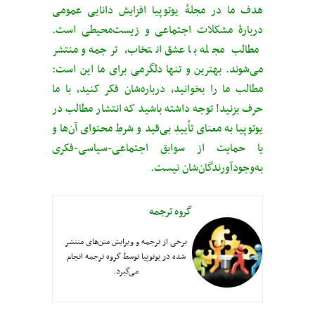
هدف ما در مجلهٔ یوتوپیا افزایش دانایی عمومی
دربارهٔ مشکلات اجتماعی و زیست‌محیطی است.
مطالب مجله با عشق انتخاب، ترجمه و منتشر
می‌شوند. بهترین و تنها دلگرمی برای ما این است:
مطالب ما را بخوانید، درباره‌شان فکر کنید، با ما
حرف بزنید! توجه داشته باشید که انتشار مطالب در
یوتوپیا به معنای تأییدِ بی‌قید‌ و شرطِ محتوای آن‌ها و
یا حمایت از سوابق اجتماعی-سیاسی-فکری
به‌وجودآورندگان‌شان نیست.
گروه ترجمه
برخی از ترجمه و ویرایش متن‌های منتشر
شده در یوتوپیا توسط گروه ترجمه انجام
می‌گیرد.