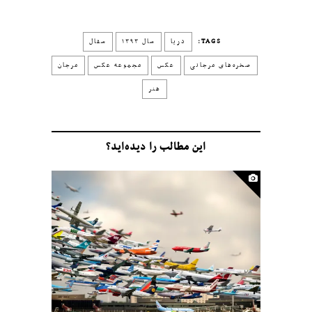
TAGS:
دریا
سال ۱۳۹۳
سفال
صخره‌های مرجانی
عکس
مجموعه عکس
مرجان
هنر
این مطالب را دیده‌اید؟