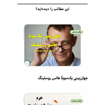
این مطالب را دیده‌اید؟
جهان‌بینی یک‌سویهٔ هانس روسلینگ