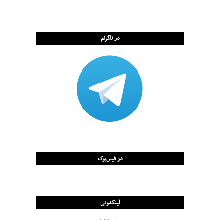
در تلگرام
در فیس‌بوک
لینکدونی