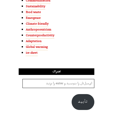
Commodification
Sustainability
Food waste
Emergence
Climate friendly
Anthropocentrism
Counterproductivity
Adaptation
Global warming
ice sheet
اشتراک
تأیید