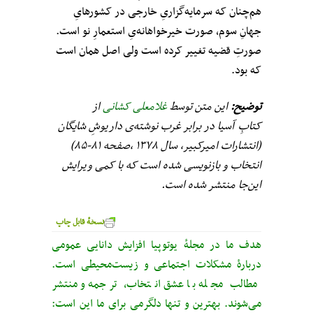
هم‌چنان که سرمایه‌گزاریِ خارجی در کشور‌هایِ
جهانِ سوم، صورت خیرخواهانه‌یِ استعمارِ نو است.
صورتِ قضیه تغییر کرده است ولی اصل همان است
که بود.
توضیح:
این متن توسط
غلامعلی کشانی
از
کتابِ آسیا در برابر غرب نوشته‌ی داریوشِ شایگان
(انتشارات امیرکبیر، سال ۱۳۷۸ ،صفحه ۸۱-۸۵)
انتخاب و بازنویسی شده است که با کمی ویرایش
این‌جا منتشر شده است.
نسخهٔ قابل چاپ
هدف ما در مجلهٔ یوتوپیا افزایش دانایی عمومی
دربارهٔ مشکلات اجتماعی و زیست‌محیطی است.
مطالب مجله با عشق انتخاب، ترجمه و منتشر
می‌شوند. بهترین و تنها دلگرمی برای ما این است: