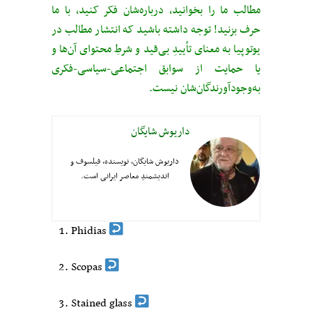
مطالب ما را بخوانید، درباره‌شان فکر کنید، با ما
حرف بزنید! توجه داشته باشید که انتشار مطالب در
یوتوپیا به معنای تأییدِ بی‌قید‌ و شرطِ محتوای آن‌ها و
یا حمایت از سوابق اجتماعی-سیاسی-فکری
به‌وجودآورندگان‌شان نیست.
داریوش شایگان
داریوش شایگان، نویسنده، فیلسوف و
اندیشمندِ معاصر ایرانی است.
Phidias
Scopas
Stained glass