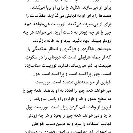
برای او می‌سازند، هتل‌ها را برای او برپا می‌کنند،
معبدها را برای او به نمایش می‌گذارند، مقدّسات را
برای او بی‌سیرت می‌کنند. توریست می‌خواهد همه
چیز را هر چه زودتر به دست آورد. می‌خواهد هر چه
زودتر ببیند، بهره بگیرد، ببرد و به خانه بازگردد.
حوصله‌ی شاگردی و فراگیری و انتظارِ شکفتگی را،
که از جمله شرایطی است که میوه‌ای را در سکوتِ
طبیعت به ثمر می‌رساند، ندارد. توریست شتاب‌زده
است، چون پراکنده است و پراکنده است چون
غباری از خواسته‌هایِ متضاد است. توریست
می‌خواهد همه چیز را آماده به او بدهند، همه چیز را
به سطحِ شعور و قد و قواره‌ی او پایین بیاورند، از
این‌رو از وقت تلف کردن بیزار است. توریست پول
دارد و می‌خواهد همه چیز را بخرد و هر چه زودتر
نهایتِ استفاده را ببرد و به همین سبب خواهان
برنامه‌هایِ فشرده است و برنامه‌ی فشرده نیز مستلزمِ