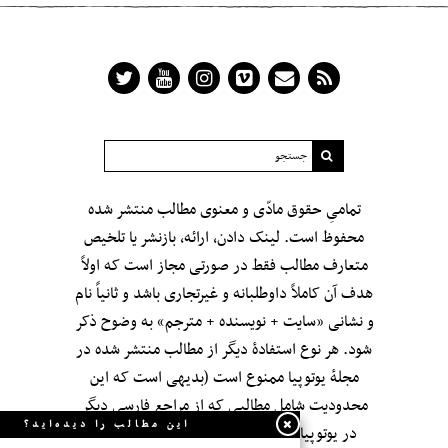
تمامیِ حقوق مادّی و معنوی مطالب منتشر شده
محفوظ است. لینک دادن، ارائه، بازنشر یا تلخیص
متعارف مطالب فقط در صورتی مجاز است که اولاً
هدف آن کاملاً داوطلبانه و غیرتجاری باشد و ثانیاً نام
و نشانی «سایت + نویسنده + مترجم» به وضوح ذکر
شود. هر نوع استفادهٔ دیگر از مطالب منتشر شده در
مجلهٔ یوتوپیا ممنوع است (بدیهی است که این
محدودیت شامل مطالبی که از مراجعِ فارسی دیگر
این مطالب را دیده‌اید؟
در یوتوپیا بازنشر شده‌اند نمی‌شود؛ اگر چه این