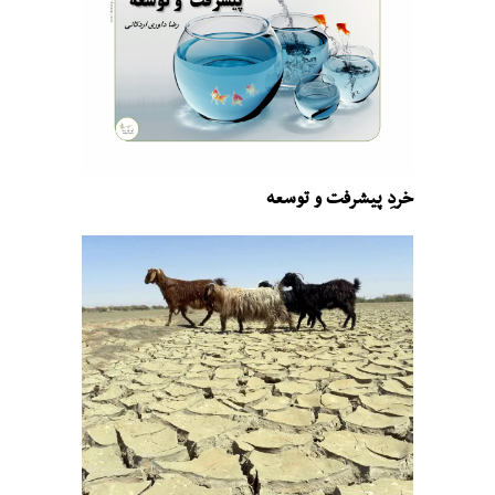
خردِ پیشرفت و توسعه