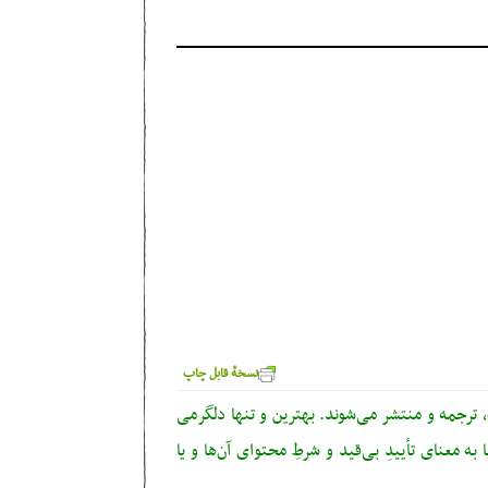
نسخهٔ قابل چاپ
ترجمه و منتشر می‌شوند. بهترین و تنها دلگرمی
ه معنای تأییدِ بی‌قید‌ و شرطِ محتوای آن‌ها و یا