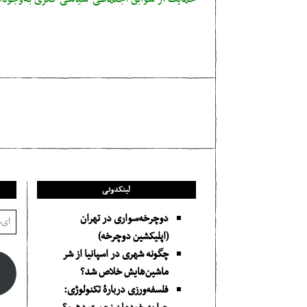
لینکدونی
دوچرخه‌سواری در تهران
(اپلیکشین دوچرخه)
چگونه شهری در اسپانیا از شر
ماشین‌هایش خلاص شد؟
فلسفه‌ورزی دربارهٔ تکنولوژی: