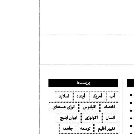
مطلب قبلی
هدیه‌هایش را بازپس می‌گیرد
برچسب‌ها
آب
آمریکا
آینده
اسلاید
اقتصاد
اقیانوس
انرژی هسته‌ای
انسان
اکولوژی
ایوان ایلیچ
تغییر اقلیم
توسعه
جامعه