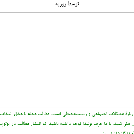
توسط
روزبه
دربارهٔ مشکلات اجتماعی و زیست‌محیطی است. مطالب مجله با عشق انتخاب، 
 فکر کنید، با ما حرف بزنید! توجه داشته باشید که انتشار مطالب در یوتوپیا ب
رندگان‌شان نیست.