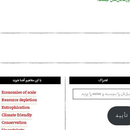
بیماری سوری: نفت 
اشتراک
با این مفاهیم آشنا شوید
Economies of scale
Resource depletion
Eutrophication
Climate friendly
تأیید
Conservation