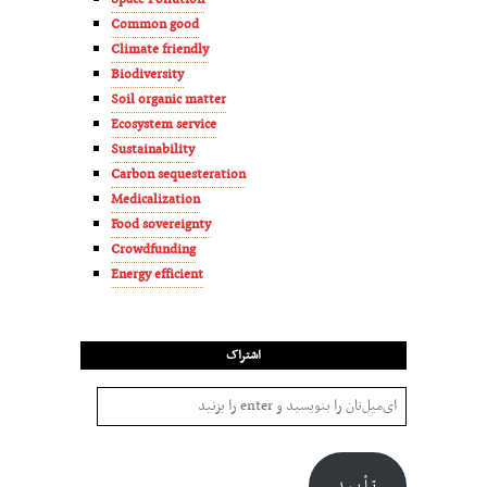
Common good
Climate friendly
Biodiversity
Soil organic matter
Ecosystem service
Sustainability
Carbon sequesteration
Medicalization
Food sovereignty
Crowdfunding
Energy efficient
اشتراک
تأیید