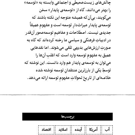
چالش‌های زیست‌محیطی و اجتماعی وابسته به «توسعه»
را بهتر می‌دانند، گاه از «توسعه‌ی پایدار» سخن
می‌گویند، بی‌آن‌که همیشه متوجه این نکته باشند که
توسعه‌ی پایدار میراث‌دارِ توسعه است و مفهومِ عمیقاً
جدیدی نیست. اصطلاحات و مفاهیمِ توسعه‌‌محور آن‌قدر
در ادبیاتِ فرهنگی و سیاسیِ ما رخنه کرده‌اند که گاه به
صورتِ ارزش‌هایی بدیهی تلقی می‌شوند. اما نقدهایی
عمیق به مفهومِ توسعه وارد است که اغلبِ آن‌ها را
می‌توان به توسعه‌ی پایدار هم وارد دانست. این نوشته که
توسطِ یکی از بارزترین منتقدانِ توسعه نوشته شده
خلاصه‌ای از تاریخِ تحولاتِ مفهومِ توسعه ارائه می‌دهد.
برچسب‌ها
آب
آمریکا
آینده
اسلاید
اقتصاد