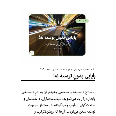
منتخب سردبیر
/
نوشته شده در دههٔ ۱۹۹۰
پایایی بدونِ توسعه نه!
اصطلاحِ «توسعه» یا نسخه‌ی جدیدتر آن به نامِ «توسعه‌ی
پایدار» را زیاد می‌شنویم. سیاست‌مداران، دانشمندان و
صنعت‌گران از طیفِ چپ گرفته تا راست از ضرورتِ
توسعه سخن می‌گویند. آن‌ها که روشن‌فکرترند و