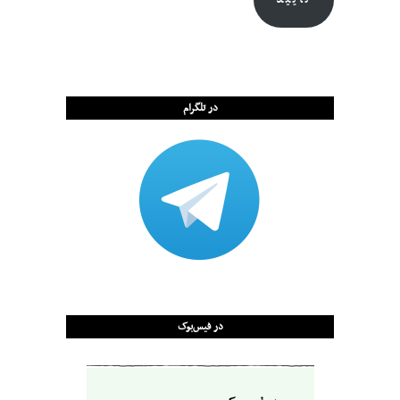
در تلگرام
در فیس‌بوک