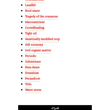
Landfill
Food waste
Tragedy of the commons
Macronutrient
Crowdfunding
Tight oil
Genetically modified crop
Gift economy
Soil organic matter
Periodic
Subsistence
Rain dance
Denialism
Permafrost
Title
Water stress
اشتراک