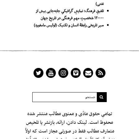
نفتی)
تلفیقِ فرهنگ: نمایشِ گرافیکیِ جا‌به‌جایی بیش از
۱۲۰۰۰۰ شخصیتِ مهم فرهنگی در تاریخِ جهان
سیر تاریخی رابطۀ انسان و تکنیک (لوئیس مامفورد)
تمامیِ حقوق مادّی و معنوی مطالب منتشر شده
محفوظ است. لینک دادن، ارائه، بازنشر یا تلخیص
متعارف مطالب فقط در صورتی مجاز است که اولاً