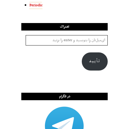
Periodic
اشتراک
تأیید
در تلگرام