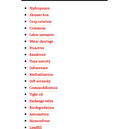
Hydroponics
Skinner box
Crop rotation
Commons
Labor intensive
Water shortage
Proactive
Rainforest
Time scarcity
Subsistence
Medicalization
Gift economy
Commodification
Tight oil
Exchange value
Biodegradation
Automation
Monoculture
Landfill