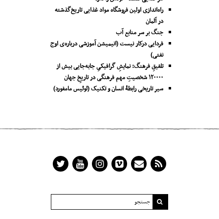
راه‌اندازی اولین فروشگاه مواد غذایی تاریخ‌گذشته
در آلمان
جنگ بر سر منابع آب
فردایی درکار نیست (انیمیشن آموزشی درباره‌ی اوج
نفتی)
تلفیقِ فرهنگ: نمایشِ گرافیکیِ جا‌به‌جایی بیش از
۱۲۰۰۰۰ شخصیتِ مهم فرهنگی در تاریخِ جهان
سیر تاریخی رابطۀ انسان و تکنیک (لوئیس مامفورد)