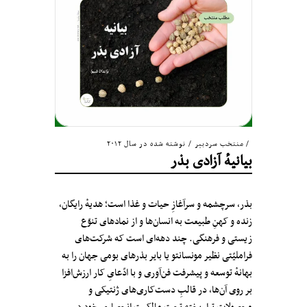
منتخب سردبیر
/
نوشته شده در سال ۲۰۱۲
بیانیهٔ آزادی بذر
بذر، سرچشمه‌ و سرآغازِ حیات و غذا است؛ هدیهٔ رایگان،
زنده و کهنِ طبیعت به انسان‌ها و از نمادهای تنوّع
زیستی و فرهنگی. چند دهه‌ای است که شرکت‌های
فراملیّتی نظیر مونسانتو یا بایر بذرهای بومی جهان را به
بهانهٔ توسعه و پیشرفت فن‌آوری و با ادّعایِ کار ارزش‌افزا
بر روی آن‌ها، در قالبِ دست‌کاری‌های ژنتیکی و