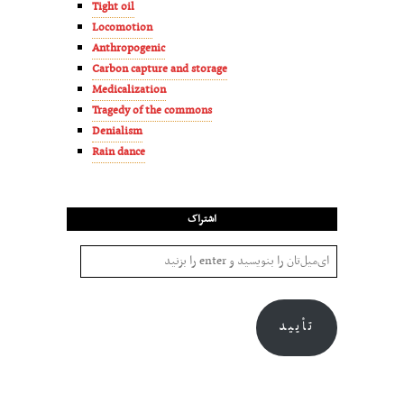
Tight oil
Locomotion
Anthropogenic
Carbon capture and storage
Medicalization
Tragedy of the commons
Denialism
Rain dance
اشتراک
تأیید