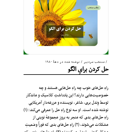
منتخب سردبیر
/
نوشته شده در دههٔ ۱۹۸۰
حل کردن برایِ الگو
راهِ حل‌های خوب چه راهِ حل‌هایی هستند و چه
خصوصیت‌هایی دارند؟ این یادداشتِ کلاسیک و ماندگار
توسط وِندل بری، شاعر، نویسنده و مزرعه‌دارِ آمریکایی
نوشته شده است. او سه نوع راهِ حل را معرفی می‌کند: (۱)
راهِ حل‌هایِ بدی که منجر به بروزِ مجموعه‌ٔ نوینی از
مشکلات می‌شوند، (۲) راهِ حل‌هایِ بدی که فوراً وضعیتِ