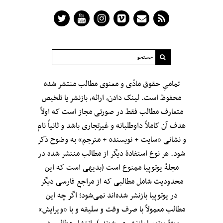
تمامیِ حقوق مادّی و معنوی مطالب منتشر شده
محفوظ است. لینک دادن، ارائه، بازنشر یا تلخیص
متعارف مطالب فقط در صورتی مجاز است که اولاً
هدف آن کاملاً داوطلبانه و غیرتجاری باشد و ثانیاً نام
و نشانی «سایت + نویسنده + مترجم» به وضوح ذکر
شود. هر نوع استفادهٔ دیگر از مطالب منتشر شده در
مجلهٔ یوتوپیا ممنوع است (بدیهی است که این
محدودیت شامل مطالبی که از مراجعِ فارسی دیگر
در یوتوپیا بازنشر شده‌اند نمی‌شود؛ اگر چه این
مطالب معمولاً با صرف وقت و سلیقه و با «ویرایش»