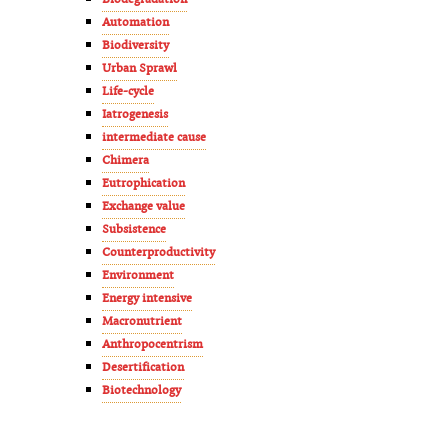
Biodegradation
Automation
Biodiversity
Urban Sprawl
Life-cycle
Iatrogenesis
intermediate cause
Chimera
Eutrophication
Exchange value
Subsistence
Counterproductivity
Environment
Energy intensive
Macronutrient
Anthropocentrism
Desertification
Biotechnology