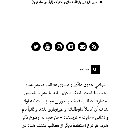
سیر تاریخی رابطۀ انسان و تکنیک (لوئیس مامفورد)
تمامیِ حقوق مادّی و معنوی مطالب منتشر شده
محفوظ است. لینک دادن، ارائه، بازنشر یا تلخیص
متعارف مطالب فقط در صورتی مجاز است که اولاً
هدف آن کاملاً داوطلبانه و غیرتجاری باشد و ثانیاً نام
و نشانی «سایت + نویسنده + مترجم» به وضوح ذکر
شود. هر نوع استفادهٔ دیگر از مطالب منتشر شده در