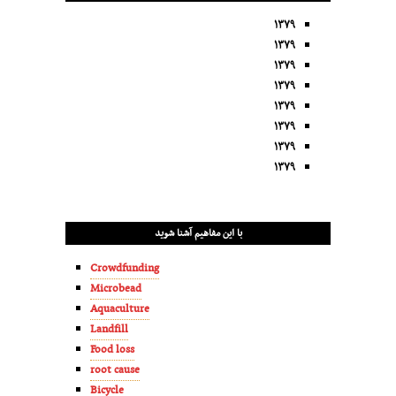
۱۳۷۹
۱۳۷۹
۱۳۷۹
۱۳۷۹
۱۳۷۹
۱۳۷۹
۱۳۷۹
۱۳۷۹
با این مفاهیم آشنا شوید
Crowdfunding
Microbead
Aquaculture
Landfill
Food loss
root cause
Bicycle