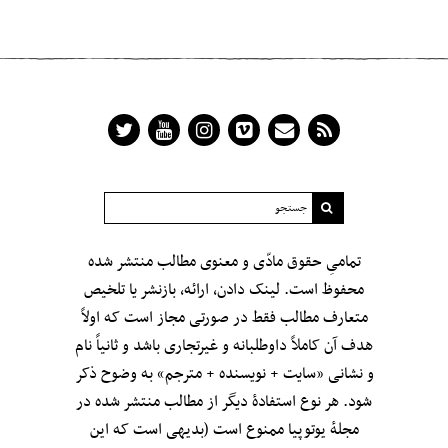
تمامیِ حقوق مادّی و معنوی مطالب منتشر شده
محفوظ است. لینک دادن، ارائه، بازنشر یا تلخیص
متعارف مطالب فقط در صورتی مجاز است که اولاً
هدف آن کاملاً داوطلبانه و غیرتجاری باشد و ثانیاً نام
و نشانی «سایت + نویسنده + مترجم» به وضوح ذکر
شود. هر نوع استفادهٔ دیگر از مطالب منتشر شده در
مجلهٔ یوتوپیا ممنوع است (بدیهی است که این