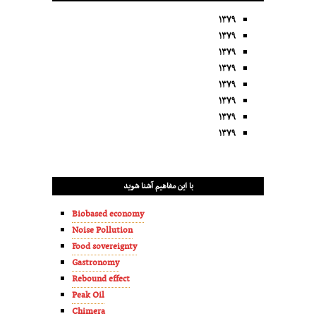
۱۳۷۹
۱۳۷۹
۱۳۷۹
۱۳۷۹
۱۳۷۹
۱۳۷۹
۱۳۷۹
۱۳۷۹
با این مفاهیم آشنا شوید
Biobased economy
Noise Pollution
Food sovereignty
Gastronomy
Rebound effect
Peak Oil
Chimera