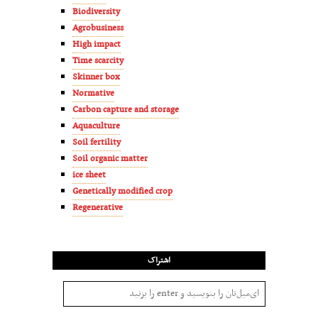
Biodiversity
Agrobusiness
High impact
Time scarcity
Skinner box
Normative
Carbon capture and storage
Aquaculture
Soil fertility
Soil organic matter
ice sheet
Genetically modified crop
Regenerative
اشتراک