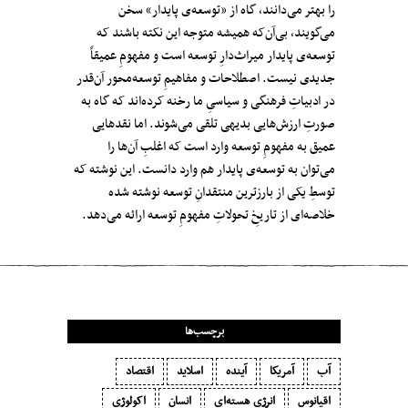
را بهتر می‌دانند، گاه از «توسعه‌ی پایدار» سخن
می‌گویند، بی‌آن‌که همیشه متوجه این نکته باشند که
توسعه‌ی پایدار میراث‌دارِ توسعه است و مفهومِ عمیقاً
جدیدی نیست. اصطلاحات و مفاهیمِ توسعه‌‌محور آن‌قدر
در ادبیاتِ فرهنگی و سیاسیِ ما رخنه کرده‌اند که گاه به
صورتِ ارزش‌هایی بدیهی تلقی می‌شوند. اما نقدهایی
عمیق به مفهومِ توسعه وارد است که اغلبِ آن‌ها را
می‌توان به توسعه‌ی پایدار هم وارد دانست. این نوشته که
توسطِ یکی از بارزترین منتقدانِ توسعه نوشته شده
خلاصه‌ای از تاریخِ تحولاتِ مفهومِ توسعه ارائه می‌دهد.
برچسب‌ها
آب
آمریکا
آینده
اسلاید
اقتصاد
اقیانوس
انرژی هسته‌ای
انسان
اکولوژی