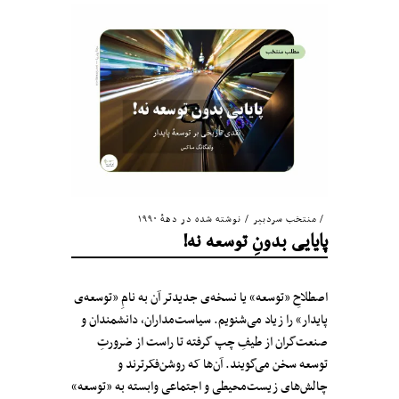
منتخب سردبیر
/
نوشته شده در دههٔ ۱۹۹۰
پایایی بدونِ توسعه نه!
اصطلاحِ «توسعه» یا نسخه‌ی جدیدتر آن به نامِ «توسعه‌ی
پایدار» را زیاد می‌شنویم. سیاست‌مداران، دانشمندان و
صنعت‌گران از طیفِ چپ گرفته تا راست از ضرورتِ
توسعه سخن می‌گویند. آن‌ها که روشن‌فکرترند و
چالش‌های زیست‌محیطی و اجتماعی وابسته به «توسعه»