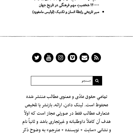
۱۲۰۰۰۰ شخصیتِ مهم فرهنگی در تاریخِ جهان
سیر تاریخی رابطۀ انسان و تکنیک (لوئیس مامفورد)
تمامیِ حقوق مادّی و معنوی مطالب منتشر شده
محفوظ است. لینک دادن، ارائه، بازنشر یا تلخیص
متعارف مطالب فقط در صورتی مجاز است که اولاً
هدف آن کاملاً داوطلبانه و غیرتجاری باشد و ثانیاً نام
و نشانی «سایت + نویسنده + مترجم» به وضوح ذکر