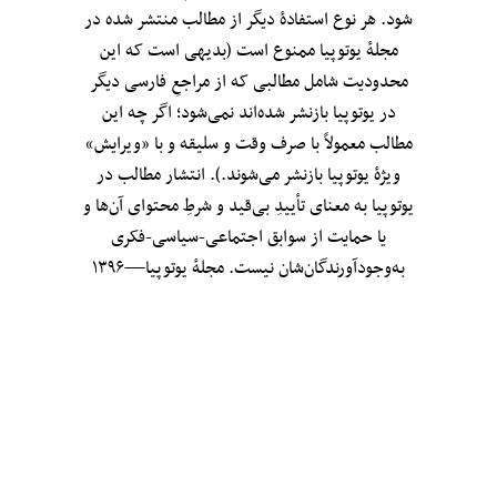
شود. هر نوع استفادهٔ دیگر از مطالب منتشر شده در
مجلهٔ یوتوپیا ممنوع است (بدیهی است که این
محدودیت شامل مطالبی که از مراجعِ فارسی دیگر
در یوتوپیا بازنشر شده‌اند نمی‌شود؛ اگر چه این
مطالب معمولاً با صرف وقت و سلیقه و با «ویرایش»
ویژهٔ یوتوپیا بازنشر می‌شوند.). انتشار مطالب در
یوتوپیا به معنای تأییدِ بی‌قید‌ و شرطِ محتوای آن‌ها و
یا حمایت از سوابق اجتماعی-سیاسی-فکری
به‌وجودآورندگان‌شان نیست. مجلهٔ یوتوپیا—۱۳۹۶