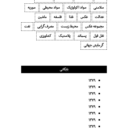
سلامتی
سواد اکولوژیک
سواد محیطی
سوریه
عدالت
عکس
غذا
فلسفه
ماشین
مجموعه عکس
محیط زیست
مصرف‌گرایی‬
نفت
نقل قول
پسماند
پلاستیک
کشاورزی
گرمایش جهانی
بایگانی
۱۳۷۹
۱۳۷۹
۱۳۷۹
۱۳۷۹
۱۳۷۹
۱۳۷۹
۱۳۷۹
۱۳۷۹