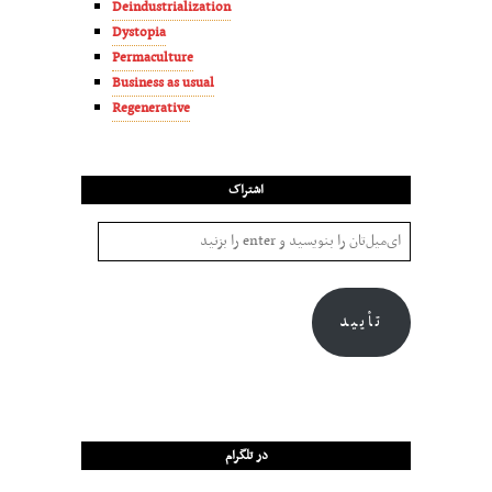
Deindustrialization
Dystopia
Permaculture
Business as usual
Regenerative
اشتراک
تأیید
در تلگرام