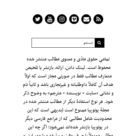
تمامیِ حقوق مادّی و معنوی مطالب منتشر شده
محفوظ است. لینک دادن، ارائه، بازنشر یا تلخیص
متعارف مطالب فقط در صورتی مجاز است که اولاً
هدف آن کاملاً داوطلبانه و غیرتجاری باشد و ثانیاً نام
و نشانی «سایت + نویسنده + مترجم» به وضوح ذکر
شود. هر نوع استفادهٔ دیگر از مطالب منتشر شده در
مجلهٔ یوتوپیا ممنوع است (بدیهی است که این
محدودیت شامل مطالبی که از مراجعِ فارسی دیگر
در یوتوپیا بازنشر شده‌اند نمی‌شود؛ اگر چه این
مطالب معمولاً با صرف وقت و سلیقه و با «ویرایش»