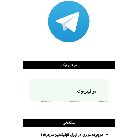
در فیس‌بوک
در فیس‌بوک
لینکدونی
دوچرخه‌سواری در تهران (اپلیکشین دوچرخه)